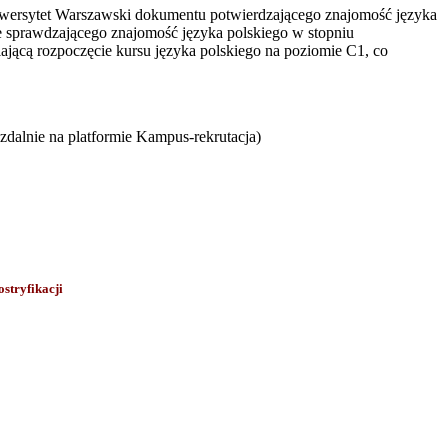
iwersytet Warszawski dokumentu potwierdzającego znajomość języka
e sprawdzającego znajomość języka polskiego w stopniu
ającą rozpoczęcie kursu języka polskiego na poziomie C1, co
zdalnie na platformie Kampus-rekrutacja)
stryfikacji