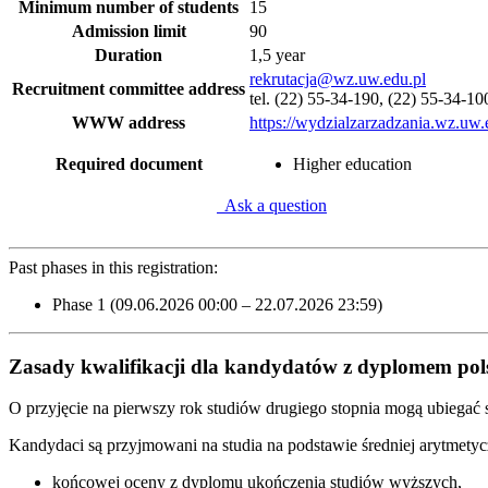
Minimum number of students
15
Admission limit
90
Duration
1,5 year
rekrutacja@wz.uw.edu.pl
Recruitment committee address
tel. (22) 55-34-190, (22) 55-34-10
WWW address
https://wydzialzarzadzania.wz.uw.
Required document
Higher education
Ask a question
Past phases in this registration:
Phase 1 (09.06.2026 00:00 – 22.07.2026 23:59)
Zasady kwalifikacji dla kandydatów z dyplomem po
O przyjęcie na pierwszy rok studiów drugiego stopnia mogą ubiegać 
Kandydaci są przyjmowani na studia na podstawie średniej arytmetyc
końcowej oceny z dyplomu ukończenia studiów wyższych,