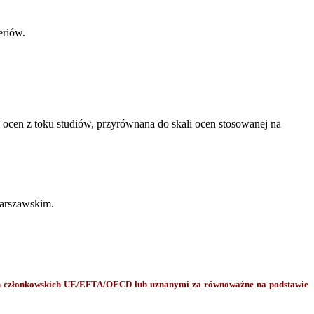
eriów.
cen z toku studiów, przyrównana do skali ocen stosowanej na
Warszawskim.
ch członkowskich UE/EFTA/OECD lub uznanymi za równoważne na podstawie