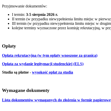
Przyjmowanie dokumentów:
I termin:
3-5 sierpnia 2026 r.
II termin (w przypadku niewypełnienia limitu miejsc w pierws
III termin (w przypadku niewypełnienia limitu miejsc w drugim
kolejne terminy wyznaczone przez komisję rekrutacyjną, w prz
Opłaty
Opłata rekrutacyjna (w tym opłaty wnoszone za granicą)
Opłata za wydanie legitymacji studenckiej (ELS)
Studia są płatne -
wysokość opłat za studia
Wymagane dokumenty
Lista dokumentów wymaganych do złożenia w formie papierowej