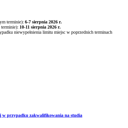
zym terminie):
6-7 sierpnia 2026 r.
 terminie):
10-11 sierpnia 2026 r.
ypadku niewypełnienia limitu miejsc w poprzednich terminach
 w przypadku zakwalifikowania na studia