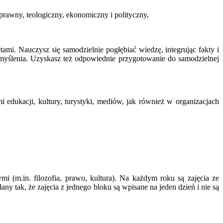
 prawny, teologiczny, ekonomiczny i polityczny,
ami. Nauczysz się samodzielnie pogłębiać wiedzę, integrując fakty i
myślenia. Uzyskasz też odpowiednie przygotowanie do samodzielnej
 edukacji, kultury, turystyki, mediów, jak również w organizacjach
i (m.in. filozofia, prawo, kultura). Na każdym roku są zajęcia ze
ny tak, że zajęcia z jednego bloku są wpisane na jeden dzień i nie są