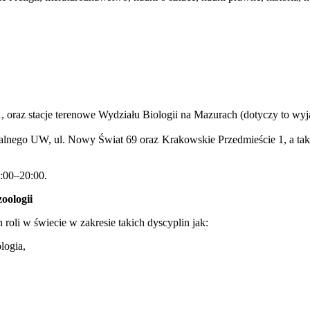
1, oraz stacje terenowe Wydziału Biologii na Mazurach (dotyczy to w
lnego UW, ul. Nowy Świat 69 oraz Krakowskie Przedmieście 1, a takż
8:00–20:00.
oologii
 roli w świecie w zakresie takich dyscyplin jak:
logia,