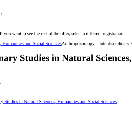
27
f you want to see the rest of the offer, select a different registration.
s, Humanities and Social Sciences
Anthropozoology – Interdisciplinary 
nary Studies in Natural Sciences
s
ry Studies in Natural Sciences, Humanities and Social Sciences