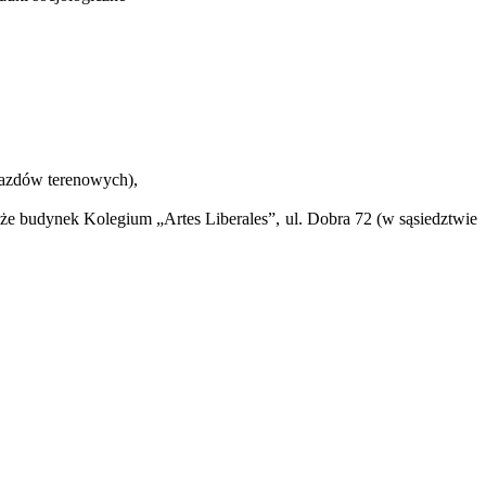
yjazdów terenowych),
e budynek Kolegium „Artes Liberales”, ul. Dobra 72 (w sąsiedztwie