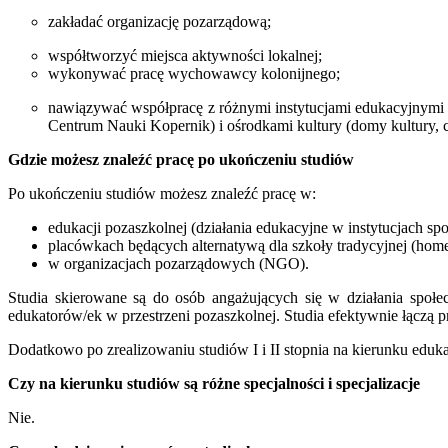
zakładać organizację pozarządową;
współtworzyć miejsca aktywności lokalnej;
wykonywać pracę wychowawcy kolonijnego;
nawiązywać współpracę z różnymi instytucjami edukacyjnymi (p
Centrum Nauki Kopernik) i ośrodkami kultury (domy kultury, c
Gdzie możesz znaleźć pracę po ukończeniu studiów
Po ukończeniu studiów możesz znaleźć pracę w:
edukacji pozaszkolnej (działania edukacyjne w instytucjach spo
placówkach będących alternatywą dla szkoły tradycyjnej (homes
w organizacjach pozarządowych (NGO).
Studia skierowane są do osób angażujących się w działania społ
edukatorów/ek w przestrzeni pozaszkolnej. Studia efektywnie łączą pr
Dodatkowo po zrealizowaniu studiów I i II stopnia na kierunku eduk
Czy na kierunku studiów są różne specjalności i specjalizacje
Nie.