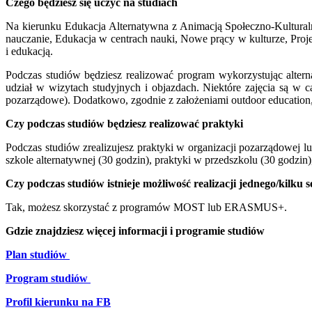
Czego będziesz się uczyć na studiach
Na kierunku Edukacja Alternatywna z Animacją Społeczno-Kultural
nauczanie, Edukacja w centrach nauki, Nowe prący w kulturze, Proj
i edukacją.
Podczas studiów będziesz realizować program wykorzystując altern
udział w wizytach studyjnych i objazdach. Niektóre zajęcia są w 
pozarządowe). Dodatkowo, zgodnie z założeniami outdoor education, 
Czy podczas studiów będziesz realizować praktyki
Podczas studiów zrealizujesz praktyki w organizacji pozarządowej l
szkole alternatywnej (30 godzin), praktyki w przedszkolu (30 godzin
Czy podczas studiów istnieje możliwość realizacji jednego/kilku 
Tak, możesz skorzystać z programów MOST lub ERASMUS+.
Gdzie znajdziesz więcej informacji i programie studiów
Plan studiów
Program studiów
Profil kierunku na FB