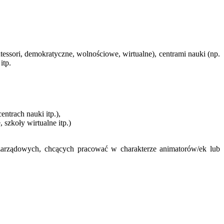
essori, demokratyczne, wolnościowe, wirtualne), centrami nauki (np.
itp.
ntrach nauki itp.),
szkoły wirtualne itp.)
ozarządowych, chcących pracować w charakterze animatorów/ek lub