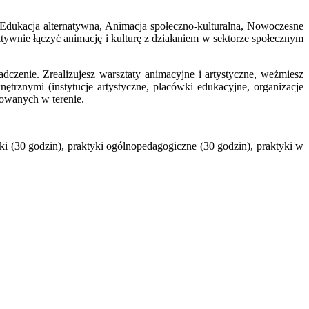
Edukacja alternatywna, Animacja społeczno-kulturalna, Nowoczesne
ywnie łączyć animację i kulturę z działaniem w sektorze społecznym
czenie. Zrealizujesz warsztaty animacyjne i artystyczne, weźmiesz
trznymi (instytucje artystyczne, placówki edukacyjne, organizacje
zowanych w terenie.
ki (30 godzin), praktyki ogólnopedagogiczne (30 godzin), praktyki w