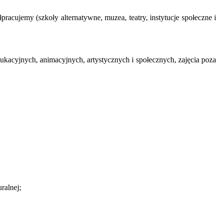
acujemy (szkoły alternatywne, muzea, teatry, instytucje społeczne i
kacyjnych, animacyjnych, artystycznych i społecznych, zajęcia poza
ralnej;