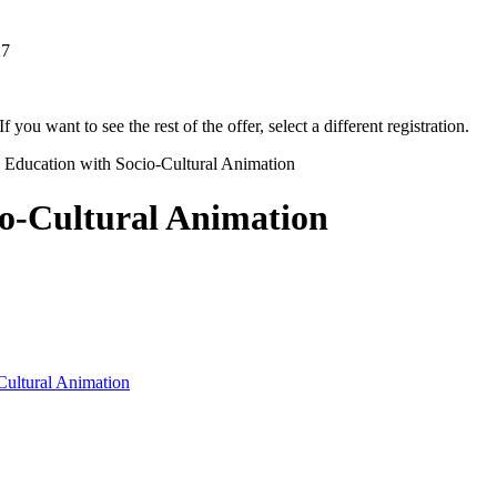
27
f you want to see the rest of the offer, select a different registration.
e Education with Socio-Cultural Animation
io-Cultural Animation
Cultural Animation