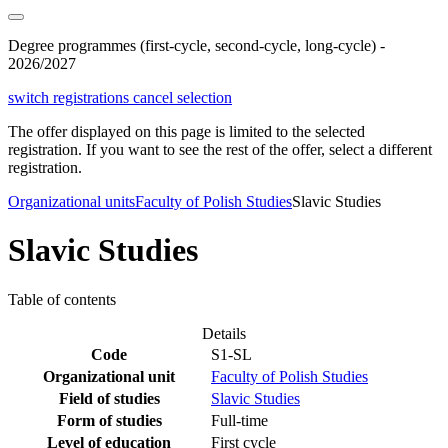
Degree programmes (first-cycle, second-cycle, long-cycle) -
2026/2027
switch registrations
cancel selection
The offer displayed on this page is limited to the selected
registration. If you want to see the rest of the offer, select a different
registration.
Organizational units
Faculty of Polish Studies
Slavic Studies
Slavic Studies
Table of contents
Details
Code
S1-SL
Organizational unit
Faculty of Polish Studies
Field of studies
Slavic Studies
Form of studies
Full-time
Level of education
First cycle