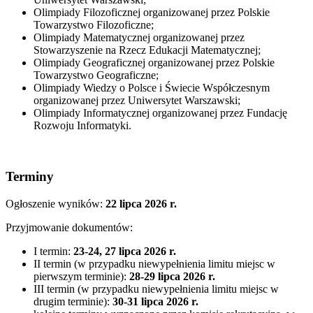
Olimpiady Filozoficznej organizowanej przez Polskie
Towarzystwo Filozoficzne;
Olimpiady Matematycznej organizowanej przez
Stowarzyszenie na Rzecz Edukacji Matematycznej;
Olimpiady Geograficznej organizowanej przez Polskie
Towarzystwo Geograficzne;
Olimpiady Wiedzy o Polsce i Świecie Współczesnym
organizowanej przez Uniwersytet Warszawski;
Olimpiady Informatycznej organizowanej przez Fundację
Rozwoju Informatyki.
Terminy
Ogłoszenie wyników:
22 lipca 2026 r.
Przyjmowanie dokumentów:
I termin:
23-24, 27 lipca 2026 r.
II termin (w przypadku niewypełnienia limitu miejsc w
pierwszym terminie):
28-29 lipca 2026 r.
III termin (w przypadku niewypełnienia limitu miejsc w
drugim terminie):
30-31 lipca 2026 r.