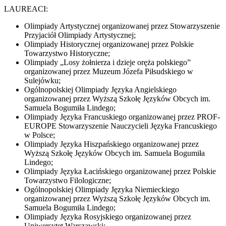
LAUREACI:
Olimpiady Artystycznej organizowanej przez Stowarzyszenie
Przyjaciół Olimpiady Artystycznej;
Olimpiady Historycznej organizowanej przez Polskie
Towarzystwo Historyczne;
Olimpiady „Losy żołnierza i dzieje oręża polskiego”
organizowanej przez Muzeum Józefa Piłsudskiego w
Sulejówku;
Ogólnopolskiej Olimpiady Języka Angielskiego
organizowanej przez Wyższą Szkołę Języków Obcych im.
Samuela Bogumiła Lindego;
Olimpiady Języka Francuskiego organizowanej przez PROF-
EUROPE Stowarzyszenie Nauczycieli Języka Francuskiego
w Polsce;
Olimpiady Języka Hiszpańskiego organizowanej przez
Wyższą Szkołę Języków Obcych im. Samuela Bogumiła
Lindego;
Olimpiady Języka Łacińskiego organizowanej przez Polskie
Towarzystwo Filologiczne;
Ogólnopolskiej Olimpiady Języka Niemieckiego
organizowanej przez Wyższą Szkołę Języków Obcych im.
Samuela Bogumiła Lindego;
Olimpiady Języka Rosyjskiego organizowanej przez
Uniwersytet Warszawski;