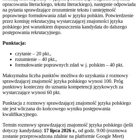
opracowania literackiego, tekstu literackiego), następnie odpowiada
na pytania sprawdzające zrozumienie tekstu i umiejętność
poprawnego formułowania zdań w języku polskim. Potwierdzenie
przez komisję rekrutacyjną wystarczającej znajomości języka
polskiego jest warunkiem dopuszczenia kandydata do dalszego
postępowania rekrutacyjnego.
Punktacja:
czytanie – 20 pkt.,
rozumienie – 40 pkt.,
formułowanie poprawnych zdań w j. polskim – 40 pkt.
Maksymalna liczba punktów możliwa do uzyskania z rozmowy
sprawdzającej znajomość języka polskiego wynosi 100. Próg
punktowy konieczny do uznania kompetencji językowych za
wystarczające wynosi 60 pkt.
Punktacja z rozmowy sprawdzającej znajomość języka polskiego
nie jest wliczana do końcowego wyniku postępowania
kwalifikacyjnego.
Termin rozmowy sprawdzającej znajomość języka polskiego (jeśli
dotyczy kandydata):
17 lipca 2026 r.
, od godz. 9:00 (rozmowa
zostanie przeprowadzona zdalnie na platformie Google Meet)