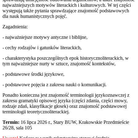
najważniejszych motywów literackich i kulturowych. W tej części
występują także pytania sprawdzające znajomość podstawowych
dla nauk humanistycznych pojęć.
Zagadnienia:
- najważniejsze motywy antyczne i biblijne,
- cechy rodzajów i gatunków literackich,
- charakterystyka poszczególnych epok historycznoliterackich, w
tym najważniejsze nurty w sztuce, znajomość kontekstów,
- podstawowe środki językowe,
- podstawowe pojęcia z zakresu nauki o komunikacji.
Ponadto konieczna jest znajomość terminologii językoznawczej z
zakresu gramatyki opisowej języka (części zdania, części mowy,
rodzaje zdań, klasyfikacje głosek) oraz znajomość podstawowej
terminologii teoretycznoliterackiej.
Termin:
16 lipca 2026 r., Stary BUW, Krakowskie Przedmieście
26/28, sala 105