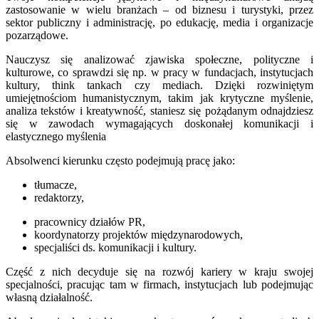
zastosowanie w wielu branżach – od biznesu i turystyki, przez
sektor publiczny i administrację, po edukację, media i organizacje
pozarządowe.
Nauczysz się analizować zjawiska społeczne, polityczne i
kulturowe, co sprawdzi się np. w pracy w fundacjach, instytucjach
kultury, think tankach czy mediach. Dzięki rozwiniętym
umiejętnościom humanistycznym, takim jak krytyczne myślenie,
analiza tekstów i kreatywność, staniesz się pożądanym odnajdziesz
się w zawodach wymagających doskonałej komunikacji i
elastycznego myślenia
Absolwenci kierunku często podejmują pracę jako:
tłumacze,
redaktorzy,
pracownicy działów PR,
koordynatorzy projektów międzynarodowych,
specjaliści ds. komunikacji i kultury.
Część z nich decyduje się na rozwój kariery w kraju swojej
specjalności, pracując tam w firmach, instytucjach lub podejmując
własną działalność.