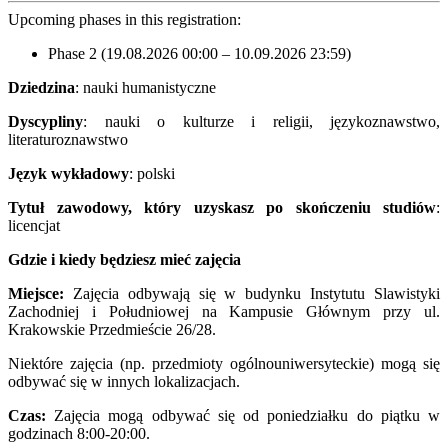
Upcoming phases in this registration:
Phase 2 (19.08.2026 00:00 – 10.09.2026 23:59)
Dziedzina
: nauki humanistyczne
Dyscypliny
: nauki o kulturze i religii, językoznawstwo,
literaturoznawstwo
Język wykładowy
: polski
Tytuł zawodowy, który uzyskasz po skończeniu studiów
:
licencjat
Gdzie i kiedy będziesz mieć zajęcia
Miejsce:
Zajęcia odbywają się w budynku Instytutu Slawistyki
Zachodniej i Południowej na Kampusie Głównym przy ul.
Krakowskie Przedmieście 26/28.
Niektóre zajęcia (np. przedmioty ogólnouniwersyteckie) mogą się
odbywać się w innych lokalizacjach.
Czas:
Zajęcia mogą odbywać się od poniedziałku do piątku w
godzinach 8:00-20:00.