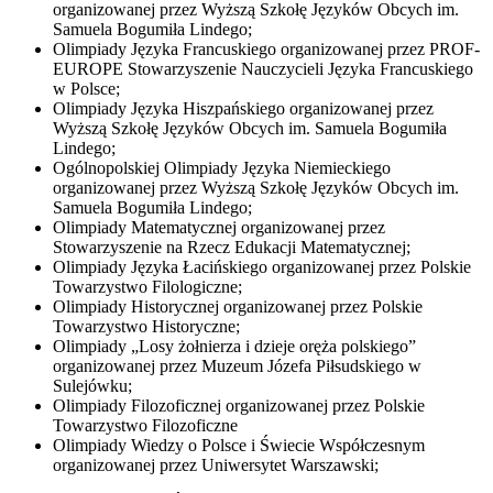
organizowanej przez Wyższą Szkołę Języków Obcych im.
Samuela Bogumiła Lindego;
Olimpiady Języka Francuskiego organizowanej przez PROF-
EUROPE Stowarzyszenie Nauczycieli Języka Francuskiego
w Polsce;
Olimpiady Języka Hiszpańskiego organizowanej przez
Wyższą Szkołę Języków Obcych im. Samuela Bogumiła
Lindego;
Ogólnopolskiej Olimpiady Języka Niemieckiego
organizowanej przez Wyższą Szkołę Języków Obcych im.
Samuela Bogumiła Lindego;
Olimpiady Matematycznej organizowanej przez
Stowarzyszenie na Rzecz Edukacji Matematycznej;
Olimpiady Języka Łacińskiego organizowanej przez Polskie
Towarzystwo Filologiczne;
Olimpiady Historycznej organizowanej przez Polskie
Towarzystwo Historyczne;
Olimpiady „Losy żołnierza i dzieje oręża polskiego”
organizowanej przez Muzeum Józefa Piłsudskiego w
Sulejówku;
Olimpiady Filozoficznej organizowanej przez Polskie
Towarzystwo Filozoficzne
Olimpiady Wiedzy o Polsce i Świecie Współczesnym
organizowanej przez Uniwersytet Warszawski;