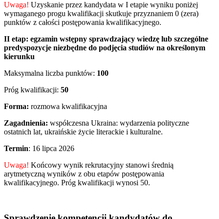
Uwaga!
Uzyskanie przez kandydata w I etapie wyniku poniżej
wymaganego progu kwalifikacji skutkuje przyznaniem 0 (zera)
punktów z całości postępowania kwalifikacyjnego.
II etap:
egzamin wstępny sprawdzający wiedzę lub szczególne
predyspozycje niezbędne do podjęcia studiów na określonym
kierunku
Maksymalna liczba punktów:
100
Próg kwalifikacji:
50
Forma:
rozmowa kwalifikacyjna
Zagadnienia:
współczesna Ukraina: wydarzenia polityczne
ostatnich lat, ukraińskie życie literackie i kulturalne.
Termin
: 16 lipca 2026
Uwaga!
Końcowy wynik rekrutacyjny stanowi średnią
arytmetyczną wyników z obu etapów postępowania
kwalifikacyjnego. Próg kwalifikacji wynosi 50.
Sprawdzenie kompetencji kandydatów do