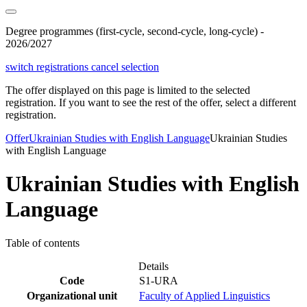
Degree programmes (first-cycle, second-cycle, long-cycle) -
2026/2027
switch registrations
cancel selection
The offer displayed on this page is limited to the selected
registration. If you want to see the rest of the offer, select a different
registration.
Offer
Ukrainian Studies with English Language
Ukrainian Studies
with English Language
Ukrainian Studies with English
Language
Table of contents
Details
Code
S1-URA
Organizational unit
Faculty of Applied Linguistics