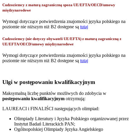
Cudzoziemcy z maturą zagraniczną spoza UE/EFTA/OECD/umowy
międzynarodowe
Wymogi dotyczące potwierdzenia znajomości języka polskiego na
poziomie nie niższym niż B2 dostępne są
tutaj
Cudzoziemcy (nie dotyczy obywateli UE/EFTA) z maturą zagraniczną z
UE/EFTA/OECD/umowy międzynarodowe
Wymogi dotyczące potwierdzenia znajomości języka polskiego na
poziomie nie niższym niż B2 dostępne są
tutaj
Ulgi w postępowaniu kwalifikacyjnym
Maksymalną liczbę punktów możliwych do zdobycia w
postępowaniu kwalifikacyjnym
otrzymują:
LAUREACI i FINALIŚCI następujących olimpiad:
Olimpiady Literatury i Języka Polskiego organizowanej przez
Instytut Badań Literackich PAN;
Ogólnopolskiej Olimpiady Języka Angielskiego