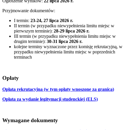
Ogłoszenie wyników:
22 lipca 2026 r.
Przyjmowanie dokumentów:
I termin:
23-24, 27 lipca 2026 r.
II termin (w przypadku niewypełnienia limitu miejsc w
pierwszym terminie):
28-29 lipca 2026 r.
III termin (w przypadku niewypełnienia limitu miejsc w
drugim terminie):
30-31 lipca 2026 r.
kolejne terminy wyznaczone przez komisję rekrutacyjną, w
przypadku niewypełnienia limitu miejsc w poprzednich
terminach
Opłaty
Opłata rekrutacyjna (w tym opłaty wnoszone za granicą)
Opłata za wydanie legitymacji studenckiej (ELS)
Wymagane dokumenty