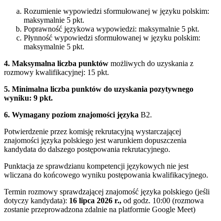
Rozumienie wypowiedzi sformułowanej w języku polskim:
maksymalnie 5 pkt.
Poprawność językowa wypowiedzi: maksymalnie 5 pkt.
Płynność wypowiedzi sformułowanej w języku polskim:
maksymalnie 5 pkt.
4.
Maksymalna liczba punktów
możliwych do uzyskania z
rozmowy kwalifikacyjnej: 15 pkt.
5.
Minimalna liczba punktów do uzyskania pozytywnego
wyniku
: 9 pkt.
6.
Wymagany poziom znajomości języka
B2.
Potwierdzenie przez komisję rekrutacyjną wystarczającej
znajomości języka polskiego jest warunkiem dopuszczenia
kandydata do dalszego postępowania rekrutacyjnego.
Punktacja ze sprawdzianu kompetencji językowych nie jest
wliczana do końcowego wyniku postępowania kwalifikacyjnego.
Termin rozmowy sprawdzającej znajomość języka polskiego (jeśli
dotyczy kandydata):
16 lipca 2026 r.,
od godz. 10:00 (rozmowa
zostanie przeprowadzona zdalnie na platformie Google Meet)