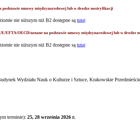
odstawie umowy międzynarodowej lub w drodze nostryfikacji
ziomie nie niższym niż B2 dostępne są
tutaj
 UE/EFTA/OECD/uznane na podstawie umowy międzynarodowej lub w drodze no
ziomie nie niższym niż B2 dostępne są
tutaj
udynek Wydziału Nauk o Kulturze i Sztuce, Krakowskie Przedmieście 
zym terminie):
25, 28 września 2026 r.