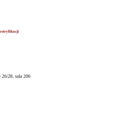
stryfikacji
26/28, sala 206