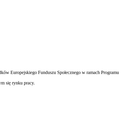
odków Europejskiego Funduszu Społecznego w ramach Programu
cym się rynku pracy.