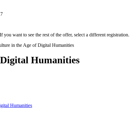
27
f you want to see the rest of the offer, select a different registration.
ulture in the Age of Digital Humanities
 Digital Humanities
igital Humanities