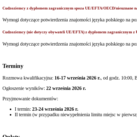
Cudzoziemcy z dyplomem zagranicznym spoza UE/EFTA/OECD/nieuznane na p
Wymogi dotyczące potwierdzenia znajomości języka polskiego na po
Cudzoziemcy (nie dotyczy obywateli UE/EFTA) z dyplomem zagranicznym z
Wymogi dotyczące potwierdzenia znajomości języka polskiego na po
Terminy
Rozmowa kwalifikacyjna:
16-17 września 2026 r.
, od godz. 10:00,
B
Ogłoszenie wyników:
22 września 2026 r.
Przyjmowanie dokumentów:
I termin:
23-24 września 2026 r.
II termin (w przypadku niewypełnienia limitu miejsc w pierws
Opłaty