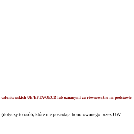
ch członkowskich UE/EFTA/OECD lub uznanymi za równoważne na podstawie
 (dotyczy to osób, które nie posiadają honorowanego przez UW