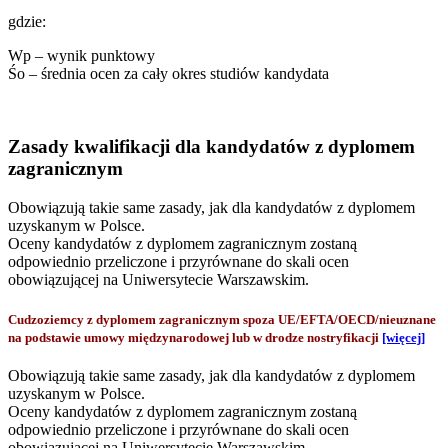
gdzie:
Wp – wynik punktowy
Śo – średnia ocen za cały okres studiów kandydata
Zasady kwalifikacji dla kandydatów z dyplomem
zagranicznym
Obowiązują takie same zasady, jak dla kandydatów z dyplomem
uzyskanym w Polsce.
Oceny kandydatów z dyplomem zagranicznym zostaną
odpowiednio przeliczone i przyrównane do skali ocen
obowiązującej na Uniwersytecie Warszawskim.
Cudzoziemcy z dyplomem zagranicznym spoza UE/EFTA/OECD/nieuznane
na podstawie umowy międzynarodowej lub w drodze nostryfikacji
[więcej]
Obowiązują takie same zasady, jak dla kandydatów z dyplomem
uzyskanym w Polsce.
Oceny kandydatów z dyplomem zagranicznym zostaną
odpowiednio przeliczone i przyrównane do skali ocen
obowiązującej na Uniwersytecie Warszawskim.