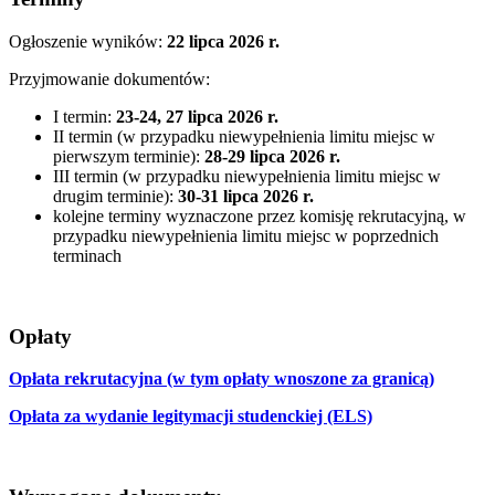
Ogłoszenie wyników:
22 lipca 2026 r.
Przyjmowanie dokumentów:
I termin:
23-24, 27 lipca 2026 r.
II termin (w przypadku niewypełnienia limitu miejsc w
pierwszym terminie):
28-29 lipca 2026 r.
III termin (w przypadku niewypełnienia limitu miejsc w
drugim terminie):
30-31 lipca 2026 r.
kolejne terminy wyznaczone przez komisję rekrutacyjną, w
przypadku niewypełnienia limitu miejsc w poprzednich
terminach
Opłaty
Opłata rekrutacyjna (w tym opłaty wnoszone za granicą)
Opłata za wydanie legitymacji studenckiej (ELS)