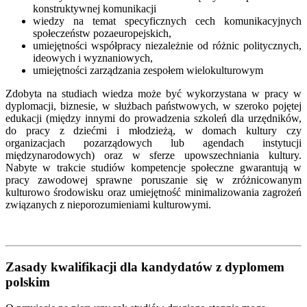
konstruktywnej komunikacji
wiedzy na temat specyficznych cech komunikacyjnych
społeczeństw pozaeuropejskich,
umiejętności współpracy niezależnie od różnic politycznych,
ideowych i wyznaniowych,
umiejętności zarządzania zespołem wielokulturowym
Zdobyta na studiach wiedza może być wykorzystana w pracy w
dyplomacji, biznesie, w służbach państwowych, w szeroko pojętej
edukacji (między innymi do prowadzenia szkoleń dla urzędników,
do pracy z dziećmi i młodzieżą, w domach kultury czy
organizacjach pozarządowych lub agendach instytucji
międzynarodowych) oraz w sferze upowszechniania kultury.
Nabyte w trakcie studiów kompetencje społeczne gwarantują w
pracy zawodowej sprawne poruszanie się w zróżnicowanym
kulturowo środowisku oraz umiejętność minimalizowania zagrożeń
związanych z nieporozumieniami kulturowymi.
Zasady kwalifikacji dla kandydatów z dyplomem
polskim