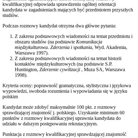
kwalifikacyjnej odpowiada sprawdzeniu ogólnej orientacji
kandydata w zagadnieniach mających być przedmiotem przyszłych
studiów.
Podczas rozmowy kandydat otrzyma dwa główne pytania:
Z zakresu podstawowych wiadomości na temat przedmiotu i
obszaru studiów (na podstawie
Komunikacja
międzykulturowa. Zderzenia i spotkania
, Wyd. Akademia,
Warszawa 1997).
Z zakresu podstawowych wiadomości na temat historii
kontaktów międzykulturowych (na podstawie S.P.
Huntington,
Zderzenie cywilizacji
, Muza SA, Warszawa
1998).
Kryteria oceny: poprawność gramatyczna, stylistyczna i językowa
wypowiedzi, swoboda rozumienia i wypowiadania się w języku
polskim
Kandydat może zdobyć maksymalnie 100 pkt. z rozmowy
sprawdzającej znajomość j. polskiego. Uzyskanie minimum 60
punktów z rozmowy kwalifikacyjnej uprawnia kandydata do
udziału w dalszym postępowaniu rekrutacyjnym.
Punktacja z rozmowy kwalifikacyjnej sprawdzającej znajomość