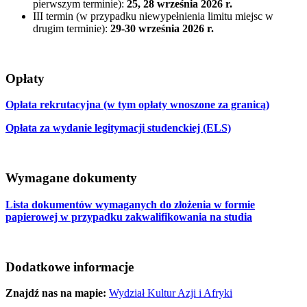
pierwszym terminie):
25, 28 września 2026 r.
III termin (w przypadku niewypełnienia limitu miejsc w
drugim terminie):
29-30 września 2026 r.
Opłaty
Opłata rekrutacyjna (w tym opłaty wnoszone za granicą)
Opłata za wydanie legitymacji studenckiej (ELS)
Wymagane dokumenty
Lista dokumentów wymaganych do złożenia w formie
papierowej w przypadku zakwalifikowania na studia
Dodatkowe informacje
Znajdź nas na mapie:
Wydział Kultur Azji i Afryki