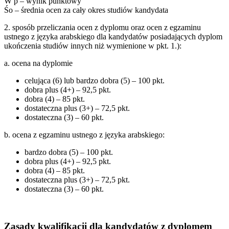
W p – wynik punktowy
Śo – średnia ocen za cały okres studiów kandydata
2. sposób przeliczania ocen z dyplomu oraz ocen z egzaminu
ustnego z języka arabskiego dla kandydatów posiadających dyplom
ukończenia studiów innych niż wymienione w pkt. 1.):
a. ocena na dyplomie
celująca (6) lub bardzo dobra (5) – 100 pkt.
dobra plus (4+) – 92,5 pkt.
dobra (4) – 85 pkt.
dostateczna plus (3+) – 72,5 pkt.
dostateczna (3) – 60 pkt.
b. ocena z egzaminu ustnego z języka arabskiego:
bardzo dobra (5) – 100 pkt.
dobra plus (4+) – 92,5 pkt.
dobra (4) – 85 pkt.
dostateczna plus (3+) – 72,5 pkt.
dostateczna (3) – 60 pkt.
Zasady kwalifikacji dla kandydatów z dyplomem