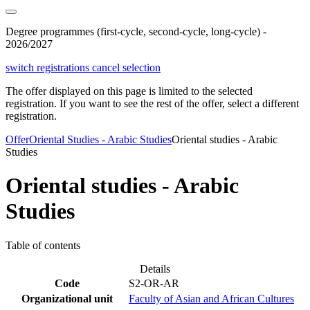
Degree programmes (first-cycle, second-cycle, long-cycle) -
2026/2027
switch registrations
cancel selection
The offer displayed on this page is limited to the selected
registration. If you want to see the rest of the offer, select a different
registration.
Offer
Oriental Studies - Arabic Studies
Oriental studies - Arabic
Studies
Oriental studies - Arabic
Studies
Table of contents
Details
Code
S2-OR-AR
Organizational unit
Faculty of Asian and African Cultures