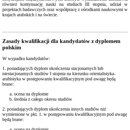
również kontynuację nauki na studiach III stopnia, udział w
projektach badawczych oraz współpracę z ośrodkami naukowymi w
krajach arabskich i na świecie.
Zasady kwalifikacji dla kandydatów z dyplomem
polskim
W wypadku kandydatów:
1. posiadających dyplom ukończenia stacjonarnych lub
niestacjonarnych studiów I stopnia na kierunku orientalistyka-
arabistyka w postępowaniu kwalifikacyjnym pod uwagę będą
brane:
ocena na dyplomie
średnia z całego okresu studiów
2. posiadających dyplom ukończenia innych studiów niż
wymienione w pkt. 1. w postępowaniu kwalifikacyjnym pod uwagę
będą brane:
ocena na dyplomie