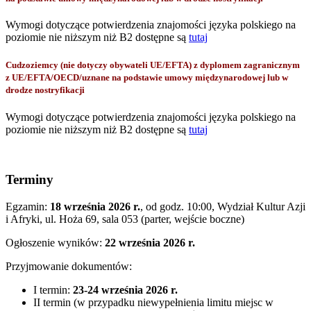
Wymogi dotyczące potwierdzenia znajomości języka polskiego na
poziomie nie niższym niż B2 dostępne są
tutaj
Cudzoziemcy (nie dotyczy obywateli UE/EFTA) z dyplomem zagranicznym
z UE/EFTA/OECD/uznane na podstawie umowy międzynarodowej lub w
drodze nostryfikacji
Wymogi dotyczące potwierdzenia znajomości języka polskiego na
poziomie nie niższym niż B2 dostępne są
tutaj
Terminy
Egzamin:
18 września 2026 r.
, od godz. 10:00, Wydział Kultur Azji
i Afryki, ul. Hoża 69, sala 053 (parter, wejście boczne)
Ogłoszenie wyników:
22 września 2026 r.
Przyjmowanie dokumentów:
I termin:
23-24 września 2026 r.
II termin (w przypadku niewypełnienia limitu miejsc w