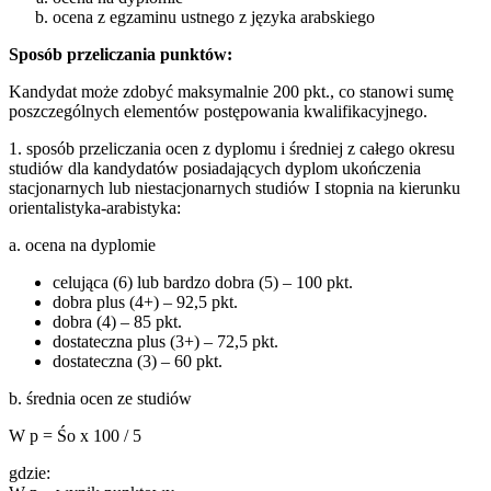
ocena z egzaminu ustnego z języka arabskiego
Sposób przeliczania punktów:
Kandydat może zdobyć maksymalnie 200 pkt., co stanowi sumę
poszczególnych elementów postępowania kwalifikacyjnego.
1. sposób przeliczania ocen z dyplomu i średniej z całego okresu
studiów dla kandydatów posiadających dyplom ukończenia
stacjonarnych lub niestacjonarnych studiów I stopnia na kierunku
orientalistyka-arabistyka:
a. ocena na dyplomie
celująca (6) lub bardzo dobra (5) – 100 pkt.
dobra plus (4+) – 92,5 pkt.
dobra (4) – 85 pkt.
dostateczna plus (3+) – 72,5 pkt.
dostateczna (3) – 60 pkt.
b. średnia ocen ze studiów
W p = Śo x 100 / 5
gdzie: