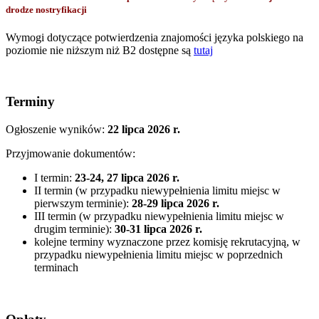
drodze nostryfikacji
Wymogi dotyczące potwierdzenia znajomości języka polskiego na
poziomie nie niższym niż B2 dostępne są
tutaj
Terminy
Ogłoszenie wyników:
22 lipca 2026 r.
Przyjmowanie dokumentów:
I termin:
23-24, 27 lipca 2026 r.
II termin (w przypadku niewypełnienia limitu miejsc w
pierwszym terminie):
28-29 lipca 2026 r.
III termin (w przypadku niewypełnienia limitu miejsc w
drugim terminie):
30-31 lipca 2026 r.
kolejne terminy wyznaczone przez komisję rekrutacyjną, w
przypadku niewypełnienia limitu miejsc w poprzednich
terminach