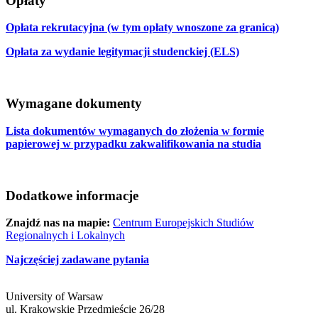
Opłaty
Opłata rekrutacyjna (w tym opłaty wnoszone za granicą)
Opłata za wydanie legitymacji studenckiej (ELS)
Wymagane dokumenty
Lista dokumentów wymaganych do złożenia w formie
papierowej w przypadku zakwalifikowania na studia
Dodatkowe informacje
Znajdź nas na mapie:
Centrum Europejskich Studiów
Regionalnych i Lokalnych
Najczęściej zadawane pytania
University of Warsaw
ul. Krakowskie Przedmieście 26/28