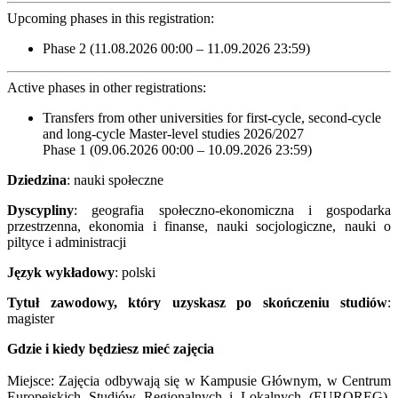
Upcoming phases in this registration:
Phase 2 (11.08.2026 00:00 – 11.09.2026 23:59)
Active phases in other registrations:
Transfers from other universities for first-cycle, second-cycle
and long-cycle Master-level studies 2026/2027
Phase 1 (09.06.2026 00:00 – 10.09.2026 23:59)
Dziedzina
: nauki społeczne
Dyscypliny
: geografia społeczno-ekonomiczna i gospodarka
przestrzenna, ekonomia i finanse, nauki socjologiczne, nauki o
piltyce i administracji
Język wykładowy
: polski
Tytuł zawodowy, który uzyskasz po skończeniu studiów
:
magister
Gdzie i kiedy będziesz mieć zajęcia
Miejsce: Zajęcia odbywają się w Kampusie Głównym, w Centrum
Europejskich Studiów Regionalnych i Lokalnych (EUROREG),