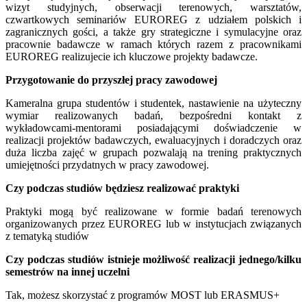
wizyt studyjnych, obserwacji terenowych, warsztatów,
czwartkowych seminariów EUROREG z udziałem polskich i
zagranicznych gości, a także gry strategiczne i symulacyjne oraz
pracownie badawcze w ramach których razem z pracownikami
EUROREG realizujecie ich kluczowe projekty badawcze.
Przygotowanie do przyszłej pracy zawodowej
Kameralna grupa studentów i studentek, nastawienie na użyteczny
wymiar realizowanych badań, bezpośredni kontakt z
wykładowcami-mentorami posiadającymi doświadczenie w
realizacji projektów badawczych, ewaluacyjnych i doradczych oraz
duża liczba zajęć w grupach pozwalają na trening praktycznych
umiejętności przydatnych w pracy zawodowej.
Czy podczas studiów będziesz realizować praktyki
Praktyki mogą być realizowane w formie badań terenowych
organizowanych przez EUROREG lub w instytucjach związanych
z tematyką studiów
Czy podczas studiów istnieje możliwość realizacji jednego/kilku
semestrów na innej uczelni
Tak, możesz skorzystać z programów MOST lub ERASMUS+