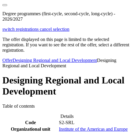
Degree programmes (first-cycle, second-cycle, long-cycle) -
2026/2027
switch registrations
cancel selection
The offer displayed on this page is limited to the selected
registration. If you want to see the rest of the offer, select a different
registration.
Offer
Designing Regional and Local Development
Designing
Regional and Local Development
Designing Regional and Local
Development
Table of contents
Details
Code
S2-SRL
Organizational unit
Institute of the Americas and Europe