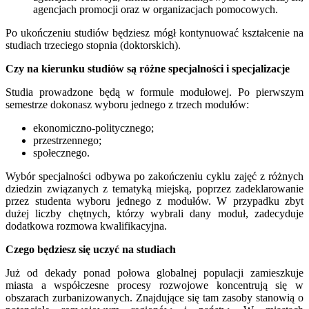
agencjach promocji oraz w organizacjach pomocowych.
Po ukończeniu studiów będziesz mógł kontynuować kształcenie na
studiach trzeciego stopnia (doktorskich).
Czy na kierunku studiów są różne specjalności i specjalizacje
Studia prowadzone będą w formule modułowej. Po pierwszym
semestrze dokonasz wyboru jednego z trzech modułów:
ekonomiczno-politycznego;
przestrzennego;
społecznego.
Wybór specjalności odbywa po zakończeniu cyklu zajęć z różnych
dziedzin związanych z tematyką miejską, poprzez zadeklarowanie
przez studenta wyboru jednego z modułów. W przypadku zbyt
dużej liczby chętnych, którzy wybrali dany moduł, zadecyduje
dodatkowa rozmowa kwalifikacyjna.
Czego będziesz się uczyć na studiach
Już od dekady ponad połowa globalnej populacji zamieszkuje
miasta a współczesne procesy rozwojowe koncentrują się w
obszarach zurbanizowanych. Znajdujące się tam zasoby stanowią o