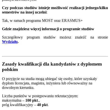
Czy podczas studiów istnieje możliwość realizacji jednego/kilku
semestrów na innej uczelni
:
Tak, w ramach programu MOST oraz ERASMUS+
Gdzie znajdziesz więcej informacji o programie studiów
Szczegółowy program studiów możesz znaleźć na stronie
Wydziału
.
Zasady kwalifikacji dla kandydatów z dyplomem
polskim
O przyjęcie na studia mogą ubiegać się osoby, które uzyskały
dyplom licencjata, magistra, inżyniera lub równoważny na
dowolnym kierunku.
Liczba punktów w postępowaniu rekrutacyjnym:
maksymalna –
100 pkt
.,
próg kwalifikacyjny –
40
pkt
.