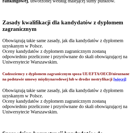
rankingowej
, utworzonej według malejącej sumy punktów.
Zasady kwalifikacji dla kandydatów z dyplomem
zagranicznym
Obowiązują takie same zasady, jak dla kandydatów z dyplomem
uzyskanym w Polsce.
Oceny kandydatów z dyplomem zagranicznym zostaną
odpowiednio przeliczone i przyrównane do skali obowiązującej na
Uniwersytecie Warszawskim.
Cudzoziemcy z dyplomem zagranicznym spoza UE/EFTA/OECD/nieuznane
na podstawie umowy międzynarodowej lub w drodze nostryfikacji
[więcej]
Obowiązują takie same zasady, jak dla kandydatów z dyplomem
uzyskanym w Polsce.
Oceny kandydatów z dyplomem zagranicznym zostaną
odpowiednio przeliczone i przyrównane do skali obowiązującej na
Uniwersytecie Warszawskim.