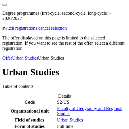
Degree programmes (first-cycle, second-cycle, long-cycle) -
2026/2027
switch registrations
cancel selection
The offer displayed on this page is limited to the selected
registration. If you want to see the rest of the offer, select a different
registration.
Offer
Urban Studies
Urban Studies
Urban Studies
Table of contents
Details
Code
S2-US
Faculty of Geography and Regional
Organizational unit
Studies
Field of studies
Urban Studies
Form of studies
Full-time