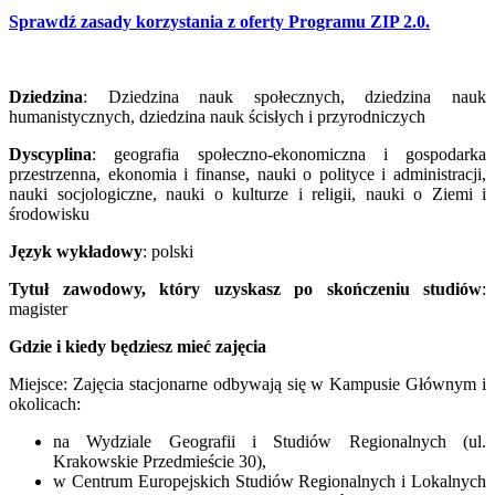
Sprawdź zasady korzystania z oferty Programu ZIP 2.0.
Dziedzina
: Dziedzina nauk społecznych, dziedzina nauk
humanistycznych, dziedzina nauk ścisłych i przyrodniczych
Dyscyplina
: geografia społeczno-ekonomiczna i gospodarka
przestrzenna, ekonomia i finanse, nauki o polityce i administracji,
nauki socjologiczne, nauki o kulturze i religii, nauki o Ziemi i
środowisku
Język wykładowy
: polski
Tytuł zawodowy, który uzyskasz po skończeniu studiów
:
magister
Gdzie i kiedy będziesz mieć zajęcia
Miejsce: Zajęcia stacjonarne odbywają się w Kampusie Głównym i
okolicach:
na Wydziale Geografii i Studiów Regionalnych (ul.
Krakowskie Przedmieście 30),
w Centrum Europejskich Studiów Regionalnych i Lokalnych