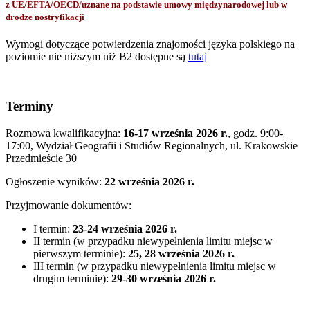
z UE/EFTA/OECD/uznane na podstawie umowy międzynarodowej lub w
drodze nostryfikacji
Wymogi dotyczące potwierdzenia znajomości języka polskiego na
poziomie nie niższym niż B2 dostępne są
tutaj
Terminy
Rozmowa kwalifikacyjna:
16-17 września 2026 r.
, godz. 9:00-
17:00, Wydział Geografii i Studiów Regionalnych, ul. Krakowskie
Przedmieście 30
Ogłoszenie wyników:
22 września 2026 r.
Przyjmowanie dokumentów:
I termin:
23-24 września 2026 r.
II termin (w przypadku niewypełnienia limitu miejsc w
pierwszym terminie):
25, 28 września 2026 r.
III termin (w przypadku niewypełnienia limitu miejsc w
drugim terminie):
29-30 września 2026 r.