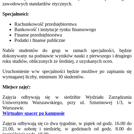
zawodowych standardów etycznych.
Specjalności:
Rachunkowość przedsiębiorstwa
Bankowość i instytucje rynku finansowego
Finanse przedsiębiorstwa
Podatki i finanse publiczne
Nabór studentów do grup w ramach specjalności, będzie
dokonywany na podstawie wyników nauki z pierwszego i drugiego
roku studiów, obliczonych ze średniej, z uzyskanych ocen.
Uruchomienie w/w specjalności będzie możliwe po zapisaniu się
wymaganej liczby, minimum 30 studentów.
Miejsce zajęć:
Zajęcia odbywają się w siedzibie Wydziału Zarządzania
Uniwersytetu Warszawskiego, przy ul. Szturmowej 1/3, w
Warszawie.
Wirtualny spacer po kampusie
Zajęcia odbywają się co dwa tygodnie, w piątek od godz. 16.00 do
21.00, w sobotę i niedzielę, w godzinach od godz. 8.00 do