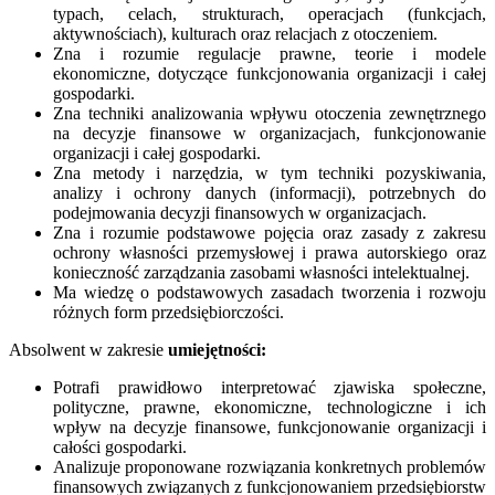
typach, celach, strukturach, operacjach (funkcjach,
aktywnościach), kulturach oraz relacjach z otoczeniem.
Zna i rozumie regulacje prawne, teorie i modele
ekonomiczne, dotyczące funkcjonowania organizacji i całej
gospodarki.
Zna techniki analizowania wpływu otoczenia zewnętrznego
na decyzje finansowe w organizacjach, funkcjonowanie
organizacji i całej gospodarki.
Zna metody i narzędzia, w tym techniki pozyskiwania,
analizy i ochrony danych (informacji), potrzebnych do
podejmowania decyzji finansowych w organizacjach.
Zna i rozumie podstawowe pojęcia oraz zasady z zakresu
ochrony własności przemysłowej i prawa autorskiego oraz
konieczność zarządzania zasobami własności intelektualnej.
Ma wiedzę o podstawowych zasadach tworzenia i rozwoju
różnych form przedsiębiorczości.
Absolwent w zakresie
umiejętności:
Potrafi prawidłowo interpretować zjawiska społeczne,
polityczne, prawne, ekonomiczne, technologiczne i ich
wpływ na decyzje finansowe, funkcjonowanie organizacji i
całości gospodarki.
Analizuje proponowane rozwiązania konkretnych problemów
finansowych związanych z funkcjonowaniem przedsiębiorstw