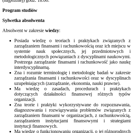
(najpóźniej) godz. 18.00.
Program studiów
Sylwetka absolwenta
Absolwent w zakresie
wiedzy
:
Posiada wiedzę o teoriach i praktykach związanych z
zarządzaniem finansami i rachunkowością oraz ich miejscu w
systemie nauk społecznych, jej przedmiotowych i
metodologicznych powiązaniach z dyscyplinami naukowymi.
Postrzega zarządzanie finansami i rachunkowość jako naukę
interdyscyplinarną.
Zna i rozumie terminologię i metodologię badań w zakresie
zarządzania finansami i rachunkowości oraz w dyscyplinach
uzupełniających (zarządzanie, ekonomia, nauki prawne).
Ma wiedzę o zasadach, procedurach i praktykach
dotyczących działalności finansowej różnych typów
organizacji.
Zna teorie i praktyki wykorzystywane do rozpoznawania,
diagnozowania i rozwiązywania problemów związanych z
zarządzaniem finansami w organizacjach, z rachunkowością,
zarządzaniem instytucjami finansowymi i strategiami
instytucji finansowych.
Ma wiedzę o funkcjonowaniu organizacji, o jej różnorodnych