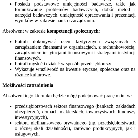
Posiada podstawowe umiejętności badawcze, takie jak
formułowanie problemów badawczych, dobór metod i
narzędzi badawczych, umiejętność opracowania i prezentacji
wyników w zakresie nauk o zarządzaniu.
Absolwent w zakresie
kompetencji społecznych
:
Potrafi dokonywać ocen krytycznych związanych z
zarządzaniem finansami w organizacjach, z rachunkowością,
zarządzaniem instytucjami finansowymi i strategami instytucji
finansowych.
Potrafi myśleć i działać w sposób przedsiębiorczy.
Wykazuje wrażliwość na kwestie etyczne, społeczne oraz na
różnice kulturowe.
Możliwości zatrudnienia
Absolwent tego kierunku będzie mógł podejmować pracę m.in. w:
przedsiębiorstwach sektora finansowego (bankach, zakładach
ubezpieczeń, domach maklerskich, towarzystwach funduszy
inwestycyjnych),
sektora niefinansowego prywatnego (np. przedsiębiorstwach
o różnej skali działalności), zarówno produkcyjnych, jak i
usługowych,