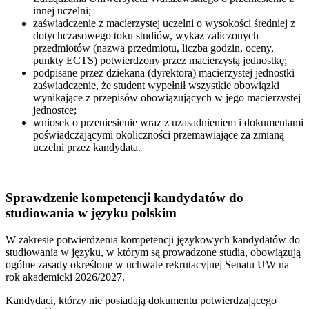
innej uczelni;
zaświadczenie z macierzystej uczelni o wysokości średniej z
dotychczasowego toku studiów, wykaz zaliczonych
przedmiotów (nazwa przedmiotu, liczba godzin, oceny,
punkty ECTS) potwierdzony przez macierzystą jednostkę;
podpisane przez dziekana (dyrektora) macierzystej jednostki
zaświadczenie, że student wypełnił wszystkie obowiązki
wynikające z przepisów obowiązujących w jego macierzystej
jednostce;
wniosek o przeniesienie wraz z uzasadnieniem i dokumentami
poświadczającymi okoliczności przemawiające za zmianą
uczelni przez kandydata.
Sprawdzenie kompetencji kandydatów do
studiowania w języku polskim
W zakresie potwierdzenia kompetencji językowych kandydatów do
studiowania w języku, w którym są prowadzone studia, obowiązują
ogólne zasady określone w uchwale rekrutacyjnej Senatu UW na
rok akademicki 2026/2027.
Kandydaci, którzy nie posiadają dokumentu potwierdzającego