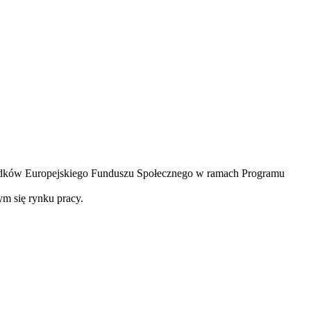
odków Europejskiego Funduszu Społecznego w ramach Programu
cym się rynku pracy.