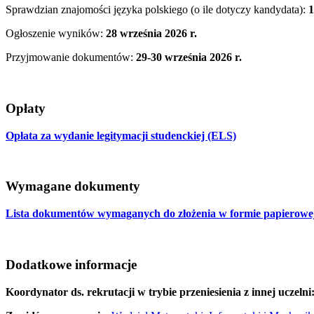
Sprawdzian znajomości języka polskiego (o ile dotyczy kandydata):
1
Ogłoszenie wyników:
28 września 2026 r.
Przyjmowanie dokumentów:
29-30 września 2026 r.
Opłaty
Opłata za wydanie legitymacji studenckiej (ELS)
Wymagane dokumenty
Lista dokumentów wymaganych do złożenia w formie papierowej
Dodatkowe informacje
Koordynator ds. rekrutacji w trybie przeniesienia z innej uczelni