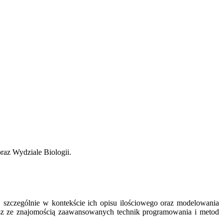
raz Wydziale Biologii.
e, szczególnie w kontekście ich opisu ilościowego oraz modelowania
ączysz ze znajomością zaawansowanych technik programowania i metod