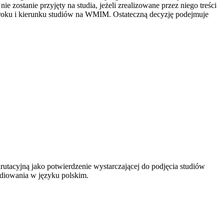
 zostanie przyjęty na studia, jeżeli zrealizowane przez niego treści
roku i kierunku studiów na WMIM. Ostateczną decyzję podejmuje
utacyjną jako potwierdzenie wystarczającej do podjęcia studiów
udiowania w języku polskim.