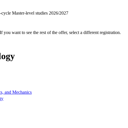
ng-cycle Master-level studies 2026/2027
f you want to see the rest of the offer, select a different registration.
logy
cs, and Mechanics
gy