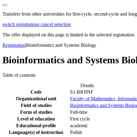
Transfers from other universities for first-cycle, second-cycle and lo
switch registrations
cancel selection
The offer displayed on this page is limited to the selected registration. I
Registration
Bioinformatics and Systems Biology
Bioinformatics and Systems Bio
Table of contents
Details
Code
S1-BIOINF
Organizational unit
Faculty of Mathematics, Informati
Field of studies
Bioinformatics and Systems Biolo
Form of studies
Full-time
Level of education
First cycle
Educational profile
academic
Language(s) of instruction
Polish