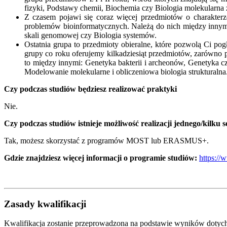
fizyki, Podstawy chemii, Biochemia czy Biologia molekularna 
Z czasem pojawi się coraz więcej przedmiotów o charakterz
problemów bioinformatycznych. Należą do nich między innymi
skali genomowej czy Biologia systemów.
Ostatnia grupa to przedmioty obieralne, które pozwolą Ci p
grupy co roku oferujemy kilkadziesiąt przedmiotów, zarówno 
to między innymi: Genetyka bakterii i archeonów, Genetyka c
Modelowanie molekularne i obliczeniowa biologia strukturalna
Czy podczas studiów będziesz realizować praktyki
Nie.
Czy podczas studiów istnieje możliwość realizacji jednego/kilku 
Tak, możesz skorzystać z programów MOST lub ERASMUS+.
Gdzie znajdziesz więcej informacji o programie studiów:
https://
Zasady kwalifikacji
Kwalifikacja zostanie przeprowadzona na podstawie wyników dotych