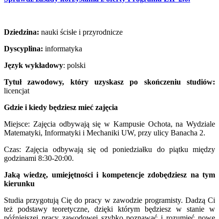
Dziedzina:
nauki ścisłe i przyrodnicze
Dyscyplina:
informatyka
Język wykładowy
: polski
Tytuł zawodowy, który uzyskasz po skończeniu studiów:
licencjat
Gdzie i kiedy będziesz mieć zajęcia
Miejsce: Zajęcia odbywają się w Kampusie Ochota, na Wydziale
Matematyki, Informatyki i Mechaniki UW, przy ulicy Banacha 2.
Czas: Zajęcia odbywają się od poniedziałku do piątku między
godzinami 8:30-20:00.
Jaką wiedzę, umiejętności i kompetencje zdobędziesz na tym
kierunku
Studia przygotują Cię do pracy w zawodzie programisty. Dadzą Ci
też podstawy teoretyczne, dzięki którym będziesz w stanie w
późniejszej pracy zawodowej szybko poznawać i rozumieć nowe