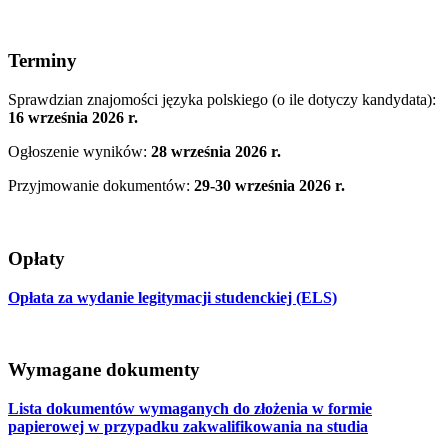
Terminy
Sprawdzian znajomości języka polskiego (o ile dotyczy kandydata):
16 września 2026 r.
Ogłoszenie wyników:
28 września 2026 r.
Przyjmowanie dokumentów:
29-30 września 2026 r.
Opłaty
Opłata za wydanie legitymacji studenckiej (ELS)
Wymagane dokumenty
Lista dokumentów wymaganych do złożenia w formie
papierowej w przypadku zakwalifikowania na studia