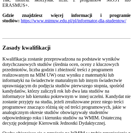
ERASMUS+.
Gdzie znajdziesz więcej informacji i programie
studiów:
https://www.mimuw.edu.pl/pl/informator-dla-studentow/
Zasady kwalifikacji
Kwalifikacja zostanie przeprowadzona na podstawie wyników
dotychczasowych studiów (średnia ocen, oceny z kluczowych
przedmiotów, liczba godzin i zbieżność treści z programem
realizowanym na MIM UW) oraz wyniku z matematyki lub
informatyki na świadectwie maturalnym lub innym świadectwie
uprawniającym do podjęcia studiów pierwszego stopnia, spośród
kandydatów, którzy zaliczyli rok lub dwa lata studiów na
informatyce lub kierunku pokrewnym w innej uczelni. Kandydat nie
zostanie przyjęty na studia, jeżeli zrealizowane przez niego treści
programowe znacząco różnią się od treści programowych, jakie w
analogicznym okresie studiów obowiązywały studentów
odpowiedniego roku i kierunku studiów na WMIM. Ostateczną
decyzję podejmuje Kierownik Jednostki Dydaktycznej.