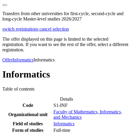
Transfers from other universities for first-cycle, second-cycle and
long-cycle Master-level studies 2026/2027
switch registrations
cancel selection
The offer displayed on this page is limited to the selected
registration. If you want to see the rest of the offer, select a different
registration.
Offer
Informatics
Informatics
Informatics
Table of contents
Details
Code
S1-INF
Faculty of Mathematics, Informatics,
Organizational unit
and Mechanics
Field of studies
Informatics
Form of studies
Full-time