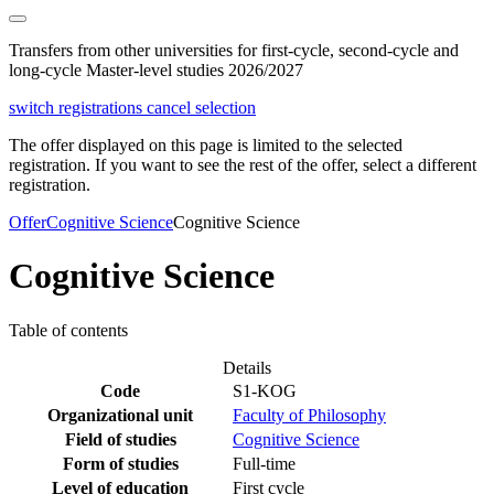
Transfers from other universities for first-cycle, second-cycle and
long-cycle Master-level studies 2026/2027
switch registrations
cancel selection
The offer displayed on this page is limited to the selected
registration. If you want to see the rest of the offer, select a different
registration.
Offer
Cognitive Science
Cognitive Science
Cognitive Science
Table of contents
Details
Code
S1-KOG
Organizational unit
Faculty of Philosophy
Field of studies
Cognitive Science
Form of studies
Full-time
Level of education
First cycle