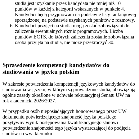
studia jest uzyskanie przez kandydata nie mniej niż 10
punktów w każdej z kategorii wskazanych w punkcie 4.
Kandydaci będą przyjmowani na podstawie listy rankingowej
sporządzonej na podstawie uzyskanych punktów z rozmowy.
Kandydaci przyjęci na studia mogą zostać zobowiązani do
zaliczenia ewentualnych różnic programowych. Liczba
punktów ECTS, do których zaliczenia zostanie zobowiązana
osoba przyjęta na studia, nie może przekroczyć 30.
Sprawdzenie kompetencji kandydatów do
studiowania w języku polskim
W zakresie potwierdzenia kompetencji językowych kandydatów do
studiowania w języku, w którym są prowadzone studia, obowiązują
ogólne zasady określone w uchwale rekrutacyjnej Senatu UW na
rok akademicki 2026/2027.
W przypadku osób nieposiadających honorowanego przez UW
dokumentu potwierdzającego znajomość języka polskiego,
pozytywny wynik postępowania kwalifikacyjnego stanowi
potwierdzenie znajomości tego języka wystarczającej do podjęcia
studiów na ww. kierunku.