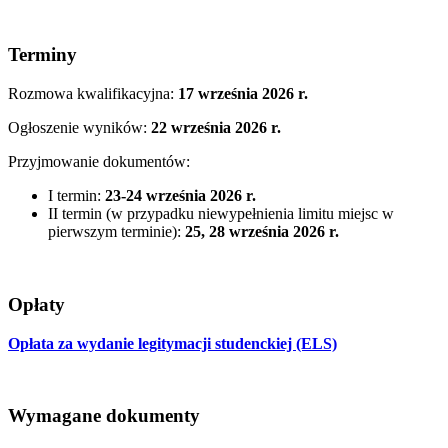
Terminy
Rozmowa kwalifikacyjna:
17 września 2026 r.
Ogłoszenie wyników:
22 września 2026 r.
Przyjmowanie dokumentów:
I termin:
23-24 września 2026 r.
II termin (w przypadku niewypełnienia limitu miejsc w
pierwszym terminie):
25, 28 września 2026 r.
Opłaty
Opłata za wydanie legitymacji studenckiej (ELS)
Wymagane dokumenty