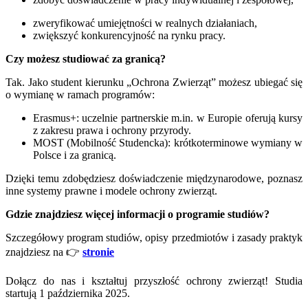
zweryfikować umiejętności w realnych działaniach,
zwiększyć konkurencyjność na rynku pracy.
Czy możesz studiować za granicą?
Tak. Jako student kierunku „Ochrona Zwierząt” możesz ubiegać się
o wymianę w ramach programów:
Erasmus+: uczelnie partnerskie m.in. w Europie oferują kursy
z zakresu prawa i ochrony przyrody.
MOST (Mobilność Studencka): krótkoterminowe wymiany w
Polsce i za granicą.
Dzięki temu zdobędziesz doświadczenie międzynarodowe, poznasz
inne systemy prawne i modele ochrony zwierząt.
Gdzie znajdziesz więcej informacji o programie studiów?
Szczegółowy program studiów, opisy przedmiotów i zasady praktyk
znajdziesz na 👉
stronie
Dołącz do nas i kształtuj przyszłość ochrony zwierząt! Studia
startują 1 października 2025.