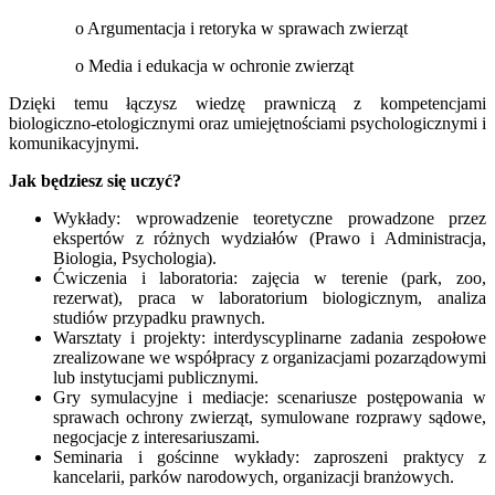
o Argumentacja i retoryka w sprawach zwierząt
o Media i edukacja w ochronie zwierząt
Dzięki temu łączysz wiedzę prawniczą z kompetencjami
biologiczno-etologicznymi oraz umiejętnościami psychologicznymi i
komunikacyjnymi.
Jak będziesz się uczyć?
Wykłady: wprowadzenie teoretyczne prowadzone przez
ekspertów z różnych wydziałów (Prawo i Administracja,
Biologia, Psychologia).
Ćwiczenia i laboratoria: zajęcia w terenie (park, zoo,
rezerwat), praca w laboratorium biologicznym, analiza
studiów przypadku prawnych.
Warsztaty i projekty: interdyscyplinarne zadania zespołowe
zrealizowane we współpracy z organizacjami pozarządowymi
lub instytucjami publicznymi.
Gry symulacyjne i mediacje: scenariusze postępowania w
sprawach ochrony zwierząt, symulowane rozprawy sądowe,
negocjacje z interesariuszami.
Seminaria i gościnne wykłady: zaproszeni praktycy z
kancelarii, parków narodowych, organizacji branżowych.