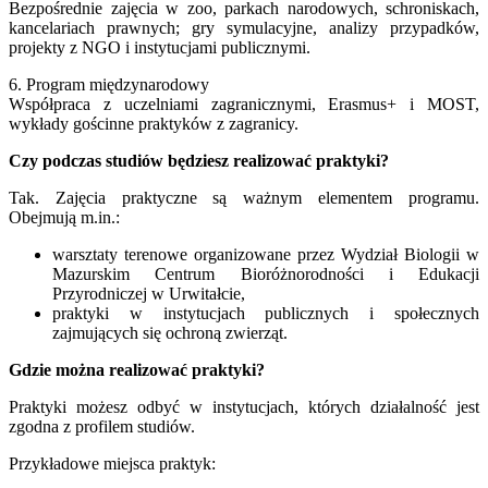
Bezpośrednie zajęcia w zoo, parkach narodowych, schroniskach,
kancelariach prawnych; gry symulacyjne, analizy przypadków,
projekty z NGO i instytucjami publicznymi.
6. Program międzynarodowy
Współpraca z uczelniami zagranicznymi, Erasmus+ i MOST,
wykłady gościnne praktyków z zagranicy.
Czy podczas studiów będziesz realizować praktyki?
Tak. Zajęcia praktyczne są ważnym elementem programu.
Obejmują m.in.:
warsztaty terenowe organizowane przez Wydział Biologii w
Mazurskim Centrum Bioróżnorodności i Edukacji
Przyrodniczej w Urwitałcie,
praktyki w instytucjach publicznych i społecznych
zajmujących się ochroną zwierząt.
Gdzie można realizować praktyki?
Praktyki możesz odbyć w instytucjach, których działalność jest
zgodna z profilem studiów.
Przykładowe miejsca praktyk: