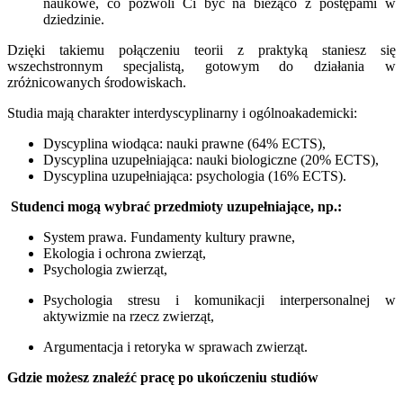
naukowe, co pozwoli Ci być na bieżąco z postępami w
dziedzinie.
Dzięki takiemu połączeniu teorii z praktyką staniesz się
wszechstronnym specjalistą, gotowym do działania w
zróżnicowanych środowiskach.
Studia mają charakter interdyscyplinarny i ogólnoakademicki:
Dyscyplina wiodąca: nauki prawne (64% ECTS),
Dyscyplina uzupełniająca: nauki biologiczne (20% ECTS),
Dyscyplina uzupełniająca: psychologia (16% ECTS).
Studenci mogą wybrać przedmioty uzupełniające, np.:
System prawa. Fundamenty kultury prawne,
Ekologia i ochrona zwierząt,
Psychologia zwierząt,
Psychologia stresu i komunikacji interpersonalnej w
aktywizmie na rzecz zwierząt,
Argumentacja i retoryka w sprawach zwierząt.
Gdzie możesz znaleźć pracę po ukończeniu studiów