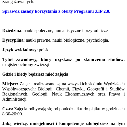
zaangażowanych.
Sprawdź zasady korzystania z oferty Programu ZIP 2.0.
Dziedzina
: nauki społeczne, humanistyczne i przyrodnicze
Dyscyplina
: nauki prawne, nauki biologiczne, psychologia,
Język wykładowy
: polski
Tytuł zawodowy, który uzyskasz po skończeniu studiów
:
magister ochrony zwierząt
Gdzie i kiedy będziesz mieć zajęcia
Miejsce:
Zajęcia realizowane są na wszystkich siedmiu Wydziałach
Współtworzących: Biologii, Chemii, Fizyki, Geografii i Studiów
Regionalnych, Geologii, Nauk Ekonomicznych oraz Prawa i
Administracji.
Czas:
Zajęcia odbywają się od poniedziałku do piątku w godzinach
8:30-20:00.
Jaką wiedzę, umiejętności i kompetencje zdobędziesz na tym