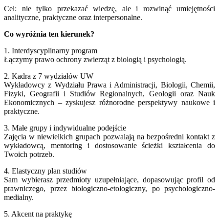
Cel: nie tylko przekazać wiedzę, ale i rozwinąć umiejętności
analityczne, praktyczne oraz interpersonalne.
Co wyróżnia ten kierunek?
1. Interdyscyplinarny program
Łączymy prawo ochrony zwierząt z biologią i psychologią.
2. Kadra z 7 wydziałów UW
Wykładowcy z Wydziału Prawa i Administracji, Biologii, Chemii,
Fizyki, Geografii i Studiów Regionalnych, Geologii oraz Nauk
Ekonomicznych – zyskujesz różnorodne perspektywy naukowe i
praktyczne.
3. Małe grupy i indywidualne podejście
Zajęcia w niewielkich grupach pozwalają na bezpośredni kontakt z
wykładowcą, mentoring i dostosowanie ścieżki kształcenia do
Twoich potrzeb.
4. Elastyczny plan studiów
Sam wybierasz przedmioty uzupełniające, dopasowując profil od
prawniczego, przez biologiczno-etologiczny, po psychologiczno-
medialny.
5. Akcent na praktykę