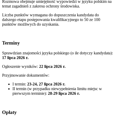
Rozmowa obejmuje umiejętność wypowiedzi w języku polskim na
temat zagadnień z zakresu ochrony środowiska.
Liczba punktów wymagana do dopuszczenia kandydata do
dalszego etapu postępowania kwalifikacyjnego to 50 ze 100
punktów możliwych do uzyskania.
Terminy
Sprawdzian znajomości języka polskiego (o ile dotyczy kandydata):
17 lipca 2026 r.
Ogłoszenie wyników:
22 lipca 2026 r.
Przyjmowanie dokumentów:
I termin:
23-24, 27 lipca 2026 r.
II termin (w przypadku niewypełnienia limitu miejsc w
pierwszym terminie):
28-29 lipca 2026 r.
Opłaty