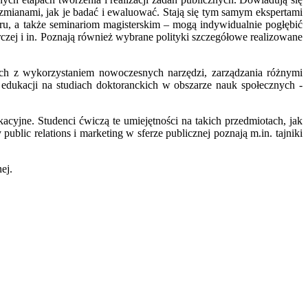
 zmianami, jak je badać i ewaluować. Stają się tym samym ekspertami
ru, a także seminariom magisterskim – mogą indywidualnie pogłębić
arczej i in. Poznają również wybrane polityki szczegółowe realizowane
nych z wykorzystaniem nowoczesnych narzędzi, zarządzania różnymi
edukacji na studiach doktoranckich w obszarze nauk społecznych -
acyjne. Studenci ćwiczą te umiejętności na takich przedmiotach, jak
ublic relations i marketing w sferze publicznej poznają m.in. tajniki
ej.