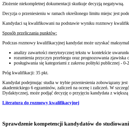
Złożenie niekompletnej dokumentacji skutkuje decyzją negatywną.
Decyzja o przeniesieniu w ramach określonego limitu miejsc jest 
Kandydaci są kwalifikowani na podstawie wyniku rozmowy kwalifika
Sposób przeliczania punktów:
Podczas rozmowy kwalifikacyjnej kandydat może uzyskać maksymaln
analizy zawartości merytorycznej tekstu w kontekście uwarun
rozumienia przyczyn przebiegu oraz prognozowania zjawiska o
posługiwania się kategoriami z zakresu polityki publicznej - 0-2
Próg kwalifikacji: 35 pkt.
Kandydat podejmując studia w trybie przeniesienia zobowiązany jest
akademickiego 6 egzaminów, zaliczeń na ocenę i zaliczeń. W szczeg
Dydaktycznej, może podjąć decyzję o przyjęciu kandydata z większą 
Literatura do rozmowy kwalifikacyjnej
Sprawdzenie kompetencji kandydatów do studiowani