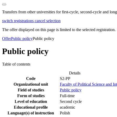
Transfers from other universities for first-cycle, second-cycle and lo
switch registrations
cancel selection
The offer displayed on this page is limited to the selected registration. I
Offer
Public policy
Public policy
Public policy
Table of contents
Details
Code
S2-PP
Organizational unit
Faculty of Political Science and In
Field of studies
Public policy
Form of studies
Full-time
Level of education
Second cycle
Educational profile
academic
Language(s) of instruction
Polish