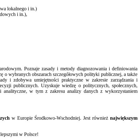
wa lokalnego i in.)
owych i in.),
narodowym. Poznaje zasady i metody diagnozowania i definiowania
ę o wybranych obszarach szczegółowych polityki publicznej, a także
sady i zdobywa umiejętności praktyczne w zakresie zarządzania i
ecyzji publicznych. Uzyskuje wiedzę o politycznych, społecznych,
i analityczne, w tym z zakresu analizy danych z wykorzystaniem
czych
w Europie Środkowo-Wschodniej. Jest również
największym
ajlepszymi w Polsce!