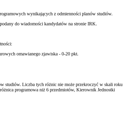
 programowych wynikających z odmienności planów studiów.
e podany do wiadomości kandydatów na stronie IRK.
ności:
turowych omawianego zjawiska - 0-20 pkt.
w studiów. Liczba tych różnic nie może przekroczyć w skali roku
 różnica programowa niż 6 przedmiotów, Kierownik Jednostki