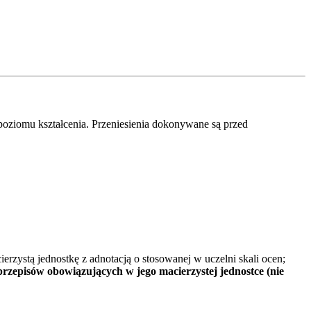
poziomu kształcenia. Przeniesienia dokonywane są przed
zystą jednostkę z adnotacją o stosowanej w uczelni skali ocen;
przepisów obowiązujących w jego macierzystej jednostce (nie