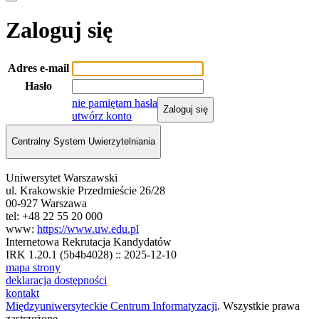
Zaloguj się
Adres e-mail
Hasło
nie pamiętam hasła
Zaloguj się
utwórz konto
Centralny System Uwierzytelniania
Uniwersytet Warszawski
ul. Krakowskie Przedmieście 26/28
00-927 Warszawa
tel: +48 22 55 20 000
www:
https://www.uw.edu.pl
Internetowa Rekrutacja Kandydatów
IRK 1.20.1 (5b4b4028) :: 2025-12-10
mapa strony
deklaracja dostępności
kontakt
Międzyuniwersyteckie Centrum Informatyzacji
. Wszystkie prawa
zastrzeżone.