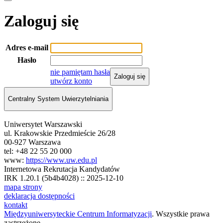
Zaloguj się
Adres e-mail
Hasło
nie pamiętam hasła
Zaloguj się
utwórz konto
Centralny System Uwierzytelniania
Uniwersytet Warszawski
ul. Krakowskie Przedmieście 26/28
00-927 Warszawa
tel: +48 22 55 20 000
www:
https://www.uw.edu.pl
Internetowa Rekrutacja Kandydatów
IRK 1.20.1 (5b4b4028) :: 2025-12-10
mapa strony
deklaracja dostępności
kontakt
Międzyuniwersyteckie Centrum Informatyzacji
. Wszystkie prawa
zastrzeżone.