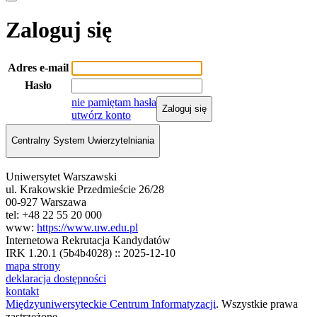
Zaloguj się
Adres e-mail
Hasło
nie pamiętam hasła
Zaloguj się
utwórz konto
Centralny System Uwierzytelniania
Uniwersytet Warszawski
ul. Krakowskie Przedmieście 26/28
00-927 Warszawa
tel: +48 22 55 20 000
www:
https://www.uw.edu.pl
Internetowa Rekrutacja Kandydatów
IRK 1.20.1 (5b4b4028) :: 2025-12-10
mapa strony
deklaracja dostępności
kontakt
Międzyuniwersyteckie Centrum Informatyzacji
. Wszystkie prawa
zastrzeżone.