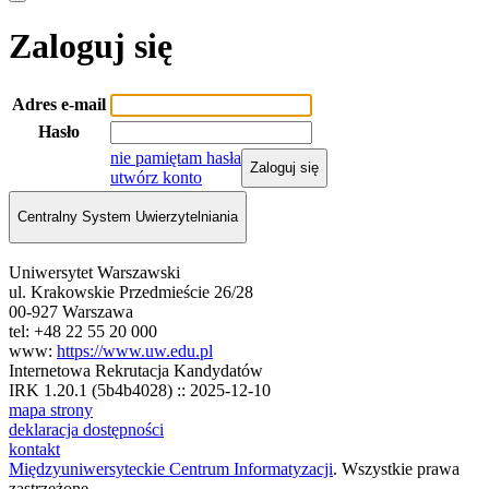
Zaloguj się
Adres e-mail
Hasło
nie pamiętam hasła
Zaloguj się
utwórz konto
Centralny System Uwierzytelniania
Uniwersytet Warszawski
ul. Krakowskie Przedmieście 26/28
00-927 Warszawa
tel: +48 22 55 20 000
www:
https://www.uw.edu.pl
Internetowa Rekrutacja Kandydatów
IRK 1.20.1 (5b4b4028) :: 2025-12-10
mapa strony
deklaracja dostępności
kontakt
Międzyuniwersyteckie Centrum Informatyzacji
. Wszystkie prawa
zastrzeżone.