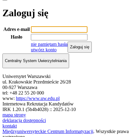
Zaloguj się
Adres e-mail
Hasło
nie pamiętam hasła
Zaloguj się
utwórz konto
Centralny System Uwierzytelniania
Uniwersytet Warszawski
ul. Krakowskie Przedmieście 26/28
00-927 Warszawa
tel: +48 22 55 20 000
www:
https://www.uw.edu.pl
Internetowa Rekrutacja Kandydatów
IRK 1.20.1 (5b4b4028) :: 2025-12-10
mapa strony
deklaracja dostępności
kontakt
Międzyuniwersyteckie Centrum Informatyzacji
. Wszystkie prawa
zastrzeżone.