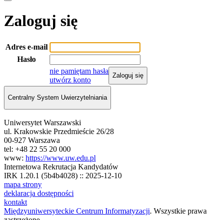
Zaloguj się
Adres e-mail
Hasło
nie pamiętam hasła
Zaloguj się
utwórz konto
Centralny System Uwierzytelniania
Uniwersytet Warszawski
ul. Krakowskie Przedmieście 26/28
00-927 Warszawa
tel: +48 22 55 20 000
www:
https://www.uw.edu.pl
Internetowa Rekrutacja Kandydatów
IRK 1.20.1 (5b4b4028) :: 2025-12-10
mapa strony
deklaracja dostępności
kontakt
Międzyuniwersyteckie Centrum Informatyzacji
. Wszystkie prawa
zastrzeżone.