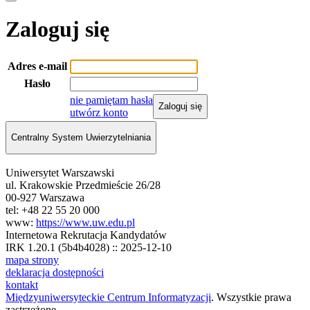
Zaloguj się
Adres e-mail
Hasło
nie pamiętam hasła
Zaloguj się
utwórz konto
Centralny System Uwierzytelniania
Uniwersytet Warszawski
ul. Krakowskie Przedmieście 26/28
00-927 Warszawa
tel: +48 22 55 20 000
www:
https://www.uw.edu.pl
Internetowa Rekrutacja Kandydatów
IRK 1.20.1 (5b4b4028) :: 2025-12-10
mapa strony
deklaracja dostępności
kontakt
Międzyuniwersyteckie Centrum Informatyzacji
. Wszystkie prawa
zastrzeżone.