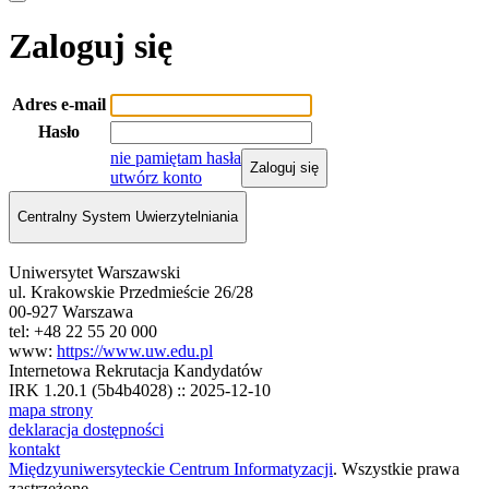
Zaloguj się
Adres e-mail
Hasło
nie pamiętam hasła
Zaloguj się
utwórz konto
Centralny System Uwierzytelniania
Uniwersytet Warszawski
ul. Krakowskie Przedmieście 26/28
00-927 Warszawa
tel: +48 22 55 20 000
www:
https://www.uw.edu.pl
Internetowa Rekrutacja Kandydatów
IRK 1.20.1 (5b4b4028) :: 2025-12-10
mapa strony
deklaracja dostępności
kontakt
Międzyuniwersyteckie Centrum Informatyzacji
. Wszystkie prawa
zastrzeżone.