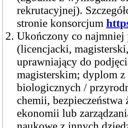
rekrutacyjnej). Szczegó
stronie konsorcjum
http
Ukończony co najmniej 
(licencjacki, magistersk
uprawniający do podjęci
magisterskim; dyplom z 
biologicznych / przyrod
chemii, bezpieczeństwa ż
ekonomii lub zarządzani
naukowe z innych dzied