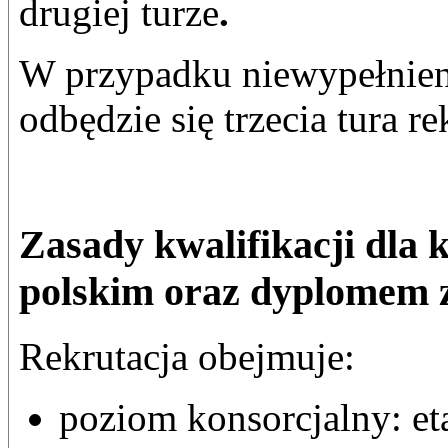
drugiej turze
.
W przypadku niewypełnienia
odbędzie się trzecia tura re
Zasady kwalifikacji dla
polskim oraz dyplomem 
Rekrutacja obejmuje:
poziom konsorcjalny: eta