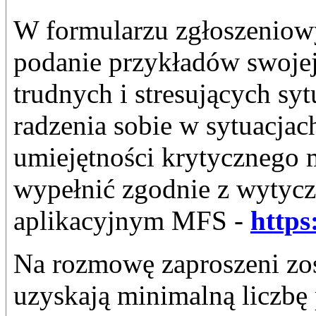
W formularzu zgłoszeniow
podanie przykładów swojej
trudnych i stresujących sy
radzenia sobie w sytuacja
umiejętności krytycznego 
wypełnić zgodnie z wytyc
aplikacyjnym MFS -
https
Na rozmowę zaproszeni zos
uzyskają minimalną liczb