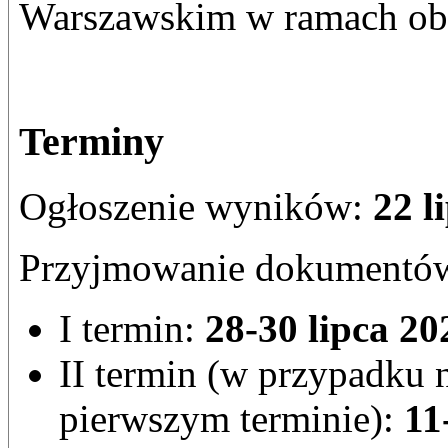
Warszawskim w ramach obo
Terminy
Ogłoszenie wyników:
22 l
Przyjmowanie dokumentó
I termin:
28-30 lipca
202
II termin (w przypadku 
pierwszym terminie):
11