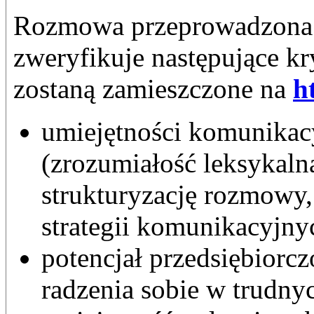
Rozmowa przeprowadzona 
zweryfikuje następujące k
zostaną zamieszczone na
h
umiejętności komunikac
(zrozumiałość leksykaln
strukturyzację rozmowy,
strategii komunikacyjny
potencjał przedsiębiorcz
radzenia sobie w trudnyc