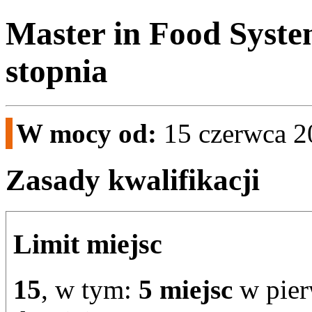
Master in Food Syste
stopnia
W mocy od:
15 czerwca 2
Zasady kwalifikacji
Limit miejsc
15
, w tym:
5 miejsc
w pier