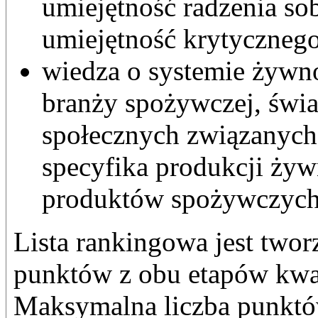
umiejętność radzenia so
umiejętność krytycznego
wiedza o systemie żywn
branży spożywczej, św
społecznych związanych
specyfika produkcji żyw
produktów spożywczych
Lista rankingowa jest two
punktów z obu etapów kwal
Maksymalna liczba punktó