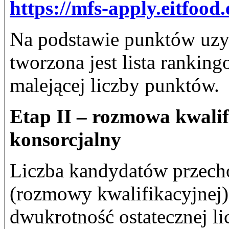
https://mfs-apply.eitfood.
Na podstawie punktów uzy
tworzona jest lista rankin
malejącej liczby punktów.
Etap II – rozmowa kwali
konsorcjalny
Liczba kandydatów przech
(rozmowy kwalifikacyjnej) 
dwukrotność ostatecznej li