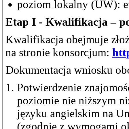
poziom lokalny (UW): et
Etap I - Kwalifikacja – 
Kwalifikacja obejmuje zło
na stronie konsorcjum:
htt
Dokumentacja wniosku ob
Potwierdzenie znajomośc
poziomie nie niższym n
języku angielskim na U
(zgodnie z wymogami o