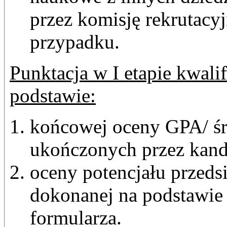
przez komisję rekrutacy
przypadku.
Punktacja w I etapie kwali
podstawie:
końcowej oceny GPA/ śr
ukończonych przez kand
oceny potencjału przeds
dokonanej na podstawie
formularza.