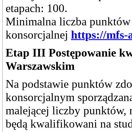
etapach: 100.
Minimalna liczba punktów o
konsorcjalnej
https://mfs-
Etap III Postępowanie kw
Warszawskim
Na podstawie punktów zd
konsorcjalnym sporządzana
malejącej liczby punktów, 
będą kwalifikowani na stu