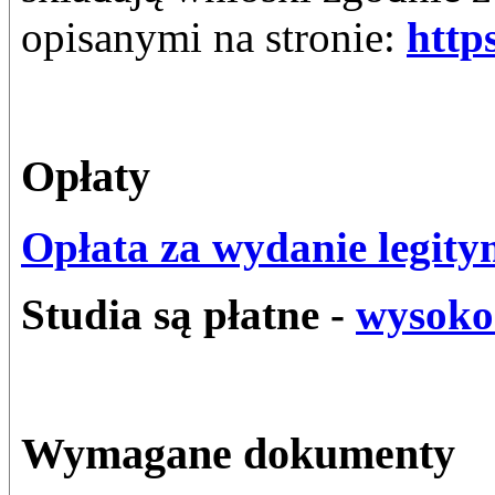
opisanymi na stronie:
http
Opłaty
Opłata za wydanie legity
Studia są płatne -
wysokoś
Wymagane dokumenty