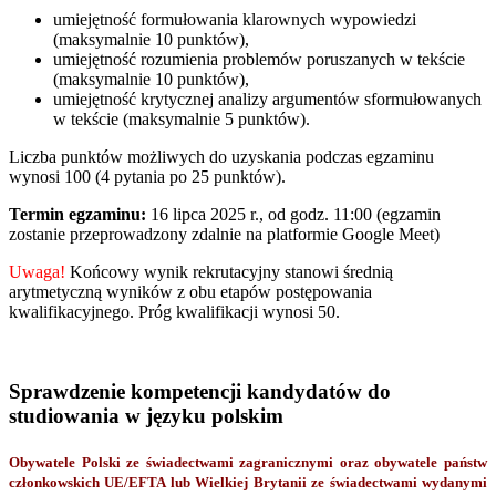
umiejętność formułowania klarownych wypowiedzi
(maksymalnie 10 punktów),
umiejętność rozumienia problemów poruszanych w tekście
(maksymalnie 10 punktów),
umiejętność krytycznej analizy argumentów sformułowanych
w tekście (maksymalnie 5 punktów).
Liczba punktów możliwych do uzyskania podczas egzaminu
wynosi 100 (4 pytania po 25 punktów).
Termin egzaminu:
16 lipca 2025 r., od godz. 11:00 (egzamin
zostanie przeprowadzony zdalnie na platformie Google Meet)
Uwaga!
Końcowy wynik rekrutacyjny stanowi średnią
arytmetyczną wyników z obu etapów postępowania
kwalifikacyjnego. Próg kwalifikacji wynosi 50.
Sprawdzenie kompetencji kandydatów do
studiowania w języku polskim
Obywatele Polski ze świadectwami zagranicznymi oraz obywatele państw
członkowskich UE/EFTA lub Wielkiej Brytanii ze świadectwami wydanymi