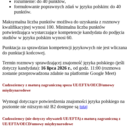
rozumienie: do 40 punktów,
formułowanie poprawnych zdań w języku polskim: do 40
punktów.
Maksymalna liczba punktów możliwa do uzyskania z rozmowy
kwalifikacyjnej wynosi 100. Minimalna liczba punktów
potwierdzająca wystarczające kompetencje kandydata do podjęcia
studiów w języku polskim wynosi 60.
Punktacja za sprawdzian kompetencji językowych nie jest wliczana
do punktacji końcowej.
Termin rozmowy sprawdzającej znajomość języka polskiego (jeśli
dotyczy kandydata):
16 lipca 2026 r.
, od godz. 11:00 (rozmowa
zostanie przeprowadzona zdalnie na platformie Google Meet)
Cudzoziemcy z maturą zagraniczną spoza UE/EFTA/OECD/umowy
międzynarodowe
Wymogi dotyczące potwierdzenia znajomości języka polskiego na
poziomie nie niższym niż B2 dostępne są
tutaj
Cudzoziemcy (nie dotyczy obywateli UE/EFTA) z maturą zagraniczną z
UE/EFTA/OECD/umowy międzynarodowe