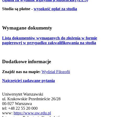
Studia są płatne -
wysokość opłat za studia
Wymagane dokumenty
Lista dokumentów wymaganych do złożenia w formie
papierowej w przypadku zakwalifikowania na studia
Dodatkowe informacje
Znajdź nas na mapie:
Wydział Filozofii
Najczęściej zadawane pytania
Uniwersytet Warszawski
ul. Krakowskie Przedmieście 26/28
00-927 Warszawa
tel: +48 22 55 20 000
www:
https://www.uw.edu.pl