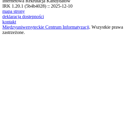
Internetowa Rekrutacja Kandydatów
IRK 1.20.1 (5b4b4028) :: 2025-12-10
mapa strony
deklaracja dostępności
kontakt
Międzyuniwersyteckie Centrum Informatyzacji
. Wszystkie prawa
zastrzeżone.