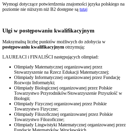
Wymogi dotyczące potwierdzenia znajomości języka polskiego na
poziomie nie niższym niż B2 dostępne są
tutaj
Ulgi w postępowaniu kwalifikacyjnym
Maksymalną liczbę punktów możliwych do zdobycia w
postępowaniu kwalifikacyjnym
otrzymują:
LAUREACI i FINALIŚCI następujących olimpiad:
Olimpiady Matematycznej organizowanej przez
Stowarzyszenie na Rzecz Edukacji Matematycznej;
Olimpiady Informatycznej organizowanej przez Fundację
Rozwoju Informatyki;
Olimpiady Biologicznej organizowanej przez Polskie
Towarzystwo Przyrodników/Stowarzyszenie Przyszłość w
Biologii;
Olimpiady Fizycznej organizowanej przez Polskie
Towarzystwo Fizyczne;
Olimpiady Filozoficznej organizowanej przez Polskie
Towarzystwo Filozoficzne;
Olimpiady Lingwistyki Matematycznej organizowanej przez
Fundację Matematyków Wrocławskich.