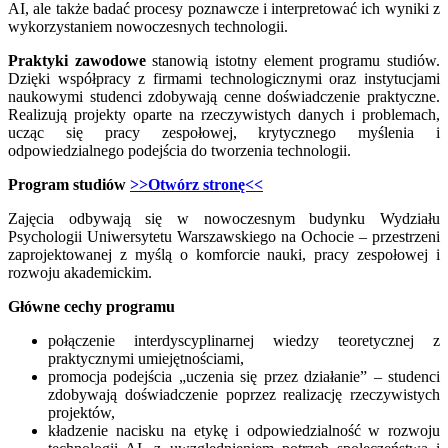
AI, ale także badać procesy poznawcze i interpretować ich wyniki z
wykorzystaniem nowoczesnych technologii.
Praktyki zawodowe
stanowią istotny element programu studiów.
Dzięki współpracy z firmami technologicznymi oraz instytucjami
naukowymi studenci zdobywają cenne doświadczenie praktyczne.
Realizują projekty oparte na rzeczywistych danych i problemach,
ucząc się pracy zespołowej, krytycznego myślenia i
odpowiedzialnego podejścia do tworzenia technologii.
Program studiów
>>Otwórz stronę<<
Zajęcia odbywają się w nowoczesnym budynku Wydziału
Psychologii Uniwersytetu Warszawskiego na Ochocie – przestrzeni
zaprojektowanej z myślą o komforcie nauki, pracy zespołowej i
rozwoju akademickim.
Główne cechy programu
połączenie interdyscyplinarnej wiedzy teoretycznej z
praktycznymi umiejętnościami,
promocja podejścia „uczenia się przez działanie” – studenci
zdobywają doświadczenie poprzez realizację rzeczywistych
projektów,
kładzenie nacisku na etykę i odpowiedzialność w rozwoju