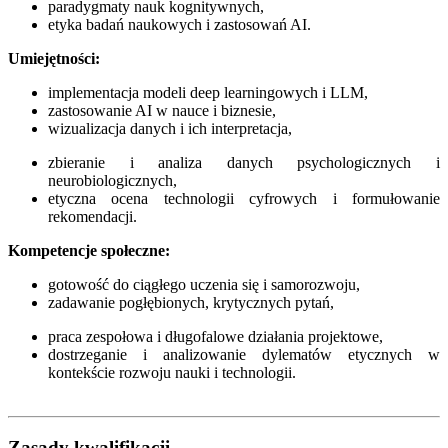
paradygmaty nauk kognitywnych,
etyka badań naukowych i zastosowań AI.
Umiejętnoś
ci:
implementacja modeli deep learningowych i LLM,
zastosowanie AI w nauce i biznesie,
wizualizacja danych i ich interpretacja,
zbieranie i analiza danych psychologicznych i
neurobiologicznych,
etyczna ocena technologii cyfrowych i formułowanie
rekomendacji.
Kompetencje społeczne:
gotowość do ciągłego uczenia się i samorozwoju,
zadawanie pogłębionych, krytycznych pytań,
praca zespołowa i długofalowe działania projektowe,
dostrzeganie i analizowanie dylematów etycznych w
kontekście rozwoju nauki i technologii.
Zasady kwalifikacji