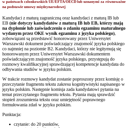
w państwach członkowskich UE/EFTA/OECD lub uznanymi za równoważne
na podstawie umowy międzynarodowej
Kandydaci z maturą zagraniczną oraz kandydaci z maturą IB lub
EB
(nie dotyczy kandydatów z maturą IB lub EB, którzy mają
na dyplomie lub zaświadczeniu o zdaniu egzaminu maturalnego
wydanym przez OKE wynik egzaminu z języka polskiego)
,
zobowiązani są przedstawić honorowany przez Uniwersytet
Warszawski dokument poświadczający znajomość języka polskiego
co najmniej na poziomie B2. Kandydaci, którzy nie legitymują się
honorowanym przez Uniwersytet Warszawski dokumentem
poświadczającym znajomość języka polskiego, przystępują do
rozmowy kwalifikacyjnej sprawdzającej kompetencje kandydata do
odbywania studiów w języku polskim.
W trakcie rozmowy kandydat zostanie poproszony przez komisję o
przeczytanie fragmentu tekstu zakresu kognitywistyki napisanego w
języku polskim. Następnie komisja zada kandydatowi pytania na
temat przeczytanego fragmentu tekstu. Pytania mają sprawdzić
stopień zrozumienia tekstu oraz umiejętność poprawnego
formułowania zdań w języku polskim.
Punktacja:
czytanie: do 20 punktów,