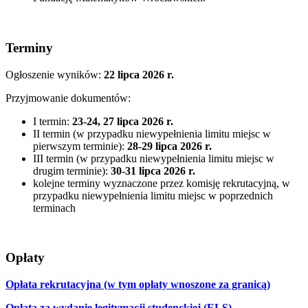
Terminy
Ogłoszenie wyników:
22 lipca 2026 r.
Przyjmowanie dokumentów:
I termin:
23-24, 27 lipca 2026 r.
II termin (w przypadku niewypełnienia limitu miejsc w
pierwszym terminie):
28-29 lipca 2026 r.
III termin (w przypadku niewypełnienia limitu miejsc w
drugim terminie):
30-31 lipca 2026 r.
kolejne terminy wyznaczone przez komisję rekrutacyjną, w
przypadku niewypełnienia limitu miejsc w poprzednich
terminach
Opłaty
Opłata rekrutacyjna (w tym opłaty wnoszone za granicą)
Opłata za wydanie legitymacji studenckiej (ELS)