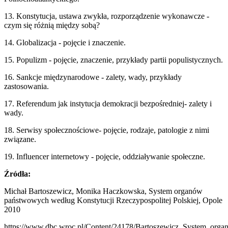
13. Konstytucja, ustawa zwykła, rozporządzenie wykonawcze -
czym się różnią między sobą?
14. Globalizacja - pojęcie i znaczenie.
15. Populizm - pojęcie, znaczenie, przykłady partii populistycznych.
16. Sankcje międzynarodowe - zalety, wady, przykłady
zastosowania.
17. Referendum jak instytucja demokracji bezpośredniej- zalety i
wady.
18. Serwisy społecznościowe- pojęcie, rodzaje, patologie z nimi
związane.
19. Influencer internetowy - pojęcie, oddziaływanie społeczne.
Źródła:
Michał Bartoszewicz, Monika Haczkowska, System organów
państwowych według Konstytucji Rzeczypospolitej Polskiej, Opole
2010
https://www.dbc.wroc.pl/Content/24178/Bartoszewicz_System_orga