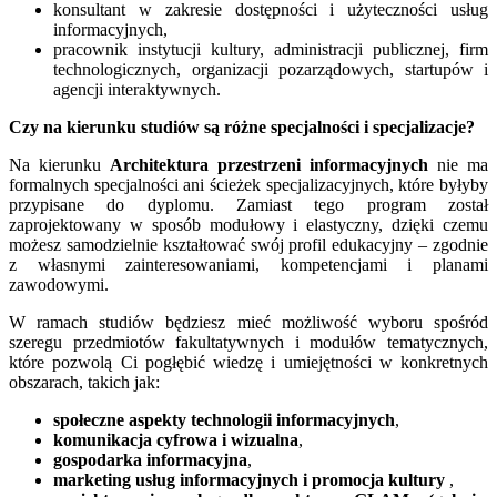
konsultant w zakresie dostępności i użyteczności usług
informacyjnych,
pracownik instytucji kultury, administracji publicznej, firm
technologicznych, organizacji pozarządowych, startupów i
agencji interaktywnych.
Czy na kierunku studiów są różne specjalności i specjalizacje?
Na kierunku
Architektura przestrzeni informacyjnych
nie ma
formalnych specjalności ani ścieżek specjalizacyjnych, które byłyby
przypisane do dyplomu. Zamiast tego program został
zaprojektowany w sposób modułowy i elastyczny, dzięki czemu
możesz samodzielnie kształtować swój profil edukacyjny – zgodnie
z własnymi zainteresowaniami, kompetencjami i planami
zawodowymi.
W ramach studiów będziesz mieć możliwość wyboru spośród
szeregu przedmiotów fakultatywnych i modułów tematycznych,
które pozwolą Ci pogłębić wiedzę i umiejętności w konkretnych
obszarach, takich jak:
społeczne aspekty technologii informacyjnych
,
komunikacja cyfrowa i wizualna
,
gospodarka informacyjna
,
marketing usług informacyjnych i promocja kultury
,