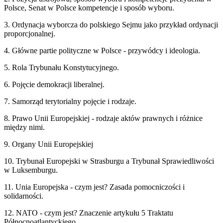
Polsce, Senat w Polsce kompetencje i sposób wyboru.
3. Ordynacja wyborcza do polskiego Sejmu jako przykład ordynacji
proporcjonalnej.
4. Główne partie polityczne w Polsce - przywódcy i ideologia.
5. Rola Trybunału Konstytucyjnego.
6. Pojęcie demokracji liberalnej.
7. Samorząd terytorialny pojęcie i rodzaje.
8. Prawo Unii Europejskiej - rodzaje aktów prawnych i różnice
między nimi.
9. Organy Unii Europejskiej
10. Trybunał Europejski w Strasburgu a Trybunał Sprawiedliwości
w Luksemburgu.
11. Unia Europejska - czym jest? Zasada pomocniczości i
solidarności.
12. NATO - czym jest? Znaczenie artykułu 5 Traktatu
Północnoatlantyckiego.