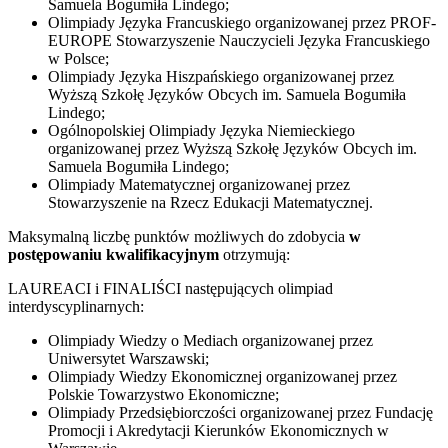
Samuela Bogumiła Lindego;
Olimpiady Języka Francuskiego organizowanej przez PROF-
EUROPE Stowarzyszenie Nauczycieli Języka Francuskiego
w Polsce;
Olimpiady Języka Hiszpańskiego organizowanej przez
Wyższą Szkołę Języków Obcych im. Samuela Bogumiła
Lindego;
Ogólnopolskiej Olimpiady Języka Niemieckiego
organizowanej przez Wyższą Szkołę Języków Obcych im.
Samuela Bogumiła Lindego;
Olimpiady Matematycznej organizowanej przez
Stowarzyszenie na Rzecz Edukacji Matematycznej.
Maksymalną liczbę punktów możliwych do zdobycia
w
postępowaniu kwalifikacyjnym
otrzymują:
LAUREACI i FINALIŚCI następujących olimpiad
interdyscyplinarnych:
Olimpiady Wiedzy o Mediach organizowanej przez
Uniwersytet Warszawski;
Olimpiady Wiedzy Ekonomicznej organizowanej przez
Polskie Towarzystwo Ekonomiczne;
Olimpiady Przedsiębiorczości organizowanej przez Fundację
Promocji i Akredytacji Kierunków Ekonomicznych w