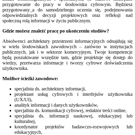
przygotowanie do pracy w środowisku cyfrowym. Będziesz
przygotowany_a do samodzielnego uczenia się, podejmowania
odpowiedzialnych decyzji projektowych oraz refleksji nad
społeczną rolą informacji w życiu publicznym.
Gdzie możesz znaleźć pracę po ukończeniu studiów?
Absolwenci architektury przestrzeni informacyjnych odnajdują się
w wielu środowiskach zawodowych – zarówno w instytucjach
publicznych, jak i w sektorze komercyjnym. Twoje kompetencje
będą poszukiwane wszędzie tam, gdzie projektuje się dostęp do
wiedzy, przetwarza informacje i tworzy cyfrowe doświadczenia
użytkownika.
Możliwe ścieżki zawodowe:
specjalista ds. architektury informacji,
projektant usług cyfrowych i interfejsów użytkownika
(UX/UI),
analityk informacji i danych użytkowników,
specjalista ds. komunikacji cyfrowej, redaktor treści online,
specjalista ds. informacji naukowej, edukacyjnej lub
kulturalnej,
koordynator projektów badawczo-rozwojowych lub
edukacyjnych,