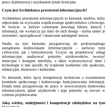
pracy dyplomowej i uzyskaniem tytułu licencjata.
Czym jest Architektura przestrzeni informacyjnych?
Architektura przestrzeni informacyjnych to kierunek studiów, który
odpowiada na wyzwania współczesnego społeczeństwa cyfrowego.
W świecie, w którym codziennie powstają biliony danych i
informacji, nie wystarczy już mieć do nich dostęp – trzeba umieć je
zrozumieć, uporządkować i skutecznie udostępnić innym.
Studia na tym kierunku przygotowują do profesjonalnego
zarządzania środowiskami informacyjnymi – zarówno tymi
cyfrowymi, jak i hybrydowymi. Uczysz się projektować usługi
informacyjne, analizować potrzeby użytkowników, tworzyć
intuicyjne i dostępne interfejsy, a także wykorzystywać dane i
technologie w taki sposób, by wspierały konkretne cele społeczne,
edukacyjne, biznesowe i kulturalne.
To kierunek, który łączy kompetencje techniczne z rozumieniem
kontekstu społecznego i kulturowego funkcjonowania informacji.
Dzięki temu przygotowuje do pracy w nowoczesnym środowisku
informacyjnym, gdzie użytkownik i jego potrzeby są zawsze w
centrum projektowania.
Jaką wiedzę, umiejętności i kompetencje zdobędziesz na tym