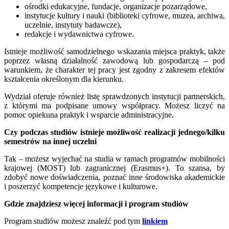
ośrodki edukacyjne, fundacje, organizacje pozarządowe,
instytucje kultury i nauki (biblioteki cyfrowe, muzea, archiwa,
uczelnie, instytuty badawcze),
redakcje i wydawnictwa cyfrowe.
Istnieje możliwość samodzielnego wskazania miejsca praktyk, także
poprzez własną działalność zawodową lub gospodarczą – pod
warunkiem, że charakter tej pracy jest zgodny z zakresem efektów
kształcenia określonym dla kierunku.
Wydział oferuje również listę sprawdzonych instytucji partnerskich,
z którymi ma podpisane umowy współpracy. Możesz liczyć na
pomoc opiekuna praktyk i wsparcie administracyjne.
Czy podczas studiów istnieje możliwość realizacji jednego/kilku
semestrów na innej uczelni
Tak – możesz wyjechać na studia w ramach programów mobilności
krajowej (MOST) lub zagranicznej (Erasmus+). To szansa, by
zdobyć nowe doświadczenia, poznać inne środowiska akademickie
i poszerzyć kompetencje językowe i kulturowe.
Gdzie znajdziesz więcej informacji i program studiów
Program studiów możesz znaleźć pod tym
linkiem