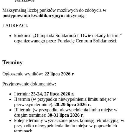
Warszawie.
Maksymalną liczbę punktów możliwych do zdobycia
w
postępowaniu kwalifikacyjnym
otrzymują:
LAUREACI:
konkursu „Olimpiada Solidarności. Dwie dekady historii”
organizowanego przez Fundację Centrum Solidarności.
Terminy
Ogłoszenie wyników:
22 lipca 2026 r.
Przyjmowanie dokumentów:
I termin:
23-24, 27 lipca 2026 r.
II termin (w przypadku niewypełnienia limitu miejsc w
pierwszym terminie):
28-29 lipca 2026 r.
III termin (w przypadku niewypełnienia limitu miejsc w
drugim terminie):
30-31 lipca 2026 r.
kolejne terminy wyznaczone przez komisję rekrutacyjną, w
przypadku niewypełnienia limitu miejsc w poprzednich
terminach