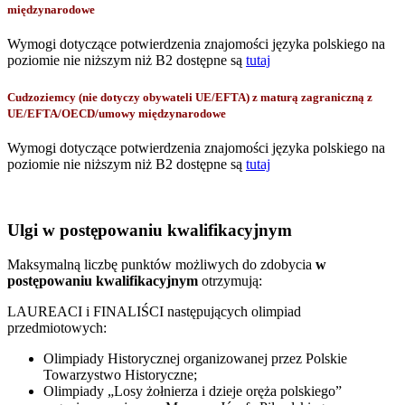
międzynarodowe
Wymogi dotyczące potwierdzenia znajomości języka polskiego na
poziomie nie niższym niż B2 dostępne są
tutaj
Cudzoziemcy (nie dotyczy obywateli UE/EFTA) z maturą zagraniczną z
UE/EFTA/OECD/umowy międzynarodowe
Wymogi dotyczące potwierdzenia znajomości języka polskiego na
poziomie nie niższym niż B2 dostępne są
tutaj
Ulgi w postępowaniu kwalifikacyjnym
Maksymalną liczbę punktów możliwych do zdobycia
w
postępowaniu kwalifikacyjnym
otrzymują:
LAUREACI i FINALIŚCI następujących olimpiad
przedmiotowych:
Olimpiady Historycznej organizowanej przez Polskie
Towarzystwo Historyczne;
Olimpiady „Losy żołnierza i dzieje oręża polskiego”