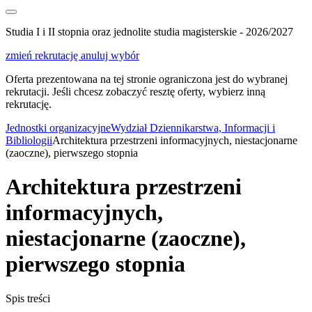
Studia I i II stopnia oraz jednolite studia magisterskie - 2026/2027
zmień rekrutację
anuluj wybór
Oferta prezentowana na tej stronie ograniczona jest do wybranej
rekrutacji. Jeśli chcesz zobaczyć resztę oferty, wybierz inną
rekrutację.
Jednostki organizacyjne
Wydział Dziennikarstwa, Informacji i
Bibliologii
Architektura przestrzeni informacyjnych, niestacjonarne
(zaoczne), pierwszego stopnia
Architektura przestrzeni
informacyjnych,
niestacjonarne (zaoczne),
pierwszego stopnia
Spis treści