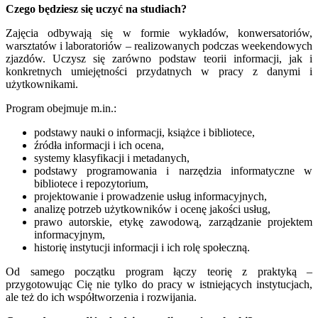
Czego będziesz się uczyć na studiach?
Zajęcia odbywają się w formie wykładów, konwersatoriów,
warsztatów i laboratoriów – realizowanych podczas weekendowych
zjazdów. Uczysz się zarówno podstaw teorii informacji, jak i
konkretnych umiejętności przydatnych w pracy z danymi i
użytkownikami.
Program obejmuje m.in.:
podstawy nauki o informacji, książce i bibliotece,
źródła informacji i ich ocena,
systemy klasyfikacji i metadanych,
podstawy programowania i narzędzia informatyczne w
bibliotece i repozytorium,
projektowanie i prowadzenie usług informacyjnych,
analizę potrzeb użytkowników i ocenę jakości usług,
prawo autorskie, etykę zawodową, zarządzanie projektem
informacyjnym,
historię instytucji informacji i ich rolę społeczną.
Od samego początku program łączy teorię z praktyką –
przygotowując Cię nie tylko do pracy w istniejących instytucjach,
ale też do ich współtworzenia i rozwijania.