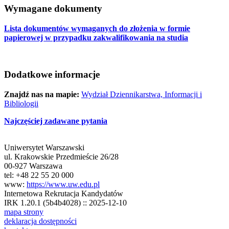
Wymagane dokumenty
Lista dokumentów wymaganych do złożenia w formie
papierowej w przypadku zakwalifikowania na studia
Dodatkowe informacje
Znajdź nas na mapie:
Wydział Dziennikarstwa, Informacji i
Bibliologii
Najczęściej zadawane pytania
Uniwersytet Warszawski
ul. Krakowskie Przedmieście 26/28
00-927 Warszawa
tel: +48 22 55 20 000
www:
https://www.uw.edu.pl
Internetowa Rekrutacja Kandydatów
IRK 1.20.1 (5b4b4028) :: 2025-12-10
mapa strony
deklaracja dostępności