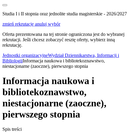
Studia I i II stopnia oraz jednolite studia magisterskie - 2026/2027
zmień rekrutację
anuluj wybór
Oferta prezentowana na tej stronie ograniczona jest do wybranej
rekrutacji. Jeśli chcesz zobaczyć resztę oferty, wybierz inną
rekrutację.
Jednostki organizacyjne
Wydział Dziennikarstwa, Informacji i
Bibliologii
Informacja naukowa i bibliotekoznawstwo,
niestacjonarne (zaoczne), pierwszego stopnia
Informacja naukowa i
bibliotekoznawstwo,
niestacjonarne (zaoczne),
pierwszego stopnia
Spis treści