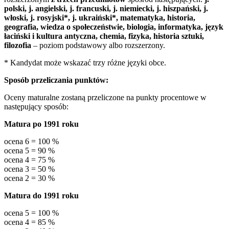
polski, j. angielski, j. francuski, j. niemiecki, j. hiszpański, j.
włoski, j. rosyjski*, j. ukraiński*, matematyka, historia,
geografia, wiedza o społeczeństwie, biologia, informatyka, język
łaciński i kultura antyczna, chemia, fizyka, historia sztuki,
filozofia
– poziom podstawowy albo rozszerzony.
* Kandydat może wskazać trzy różne języki obce.
Sposób przeliczania punktów:
Oceny maturalne zostaną przeliczone na punkty procentowe w
następujący sposób:
Matura po 1991 roku
ocena 6 = 100 %
ocena 5 = 90 %
ocena 4 = 75 %
ocena 3 = 50 %
ocena 2 = 30 %
Matura do 1991 roku
ocena 5 = 100 %
ocena 4 = 85 %