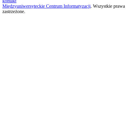
kontakt
Międzyuniwersyteckie Centrum Informatyzacji
. Wszystkie prawa
zastrzeżone.