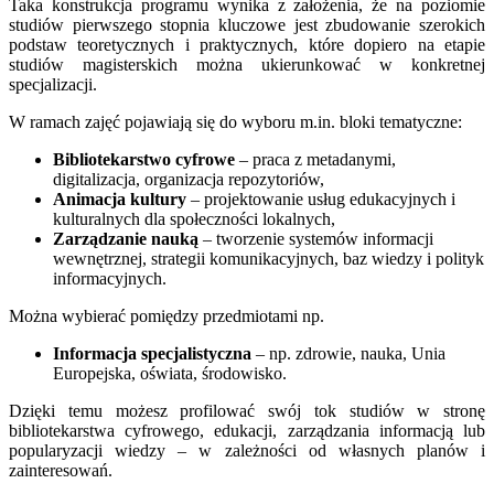
Taka konstrukcja programu wynika z założenia, że na poziomie
studiów pierwszego stopnia kluczowe jest zbudowanie szerokich
podstaw teoretycznych i praktycznych, które dopiero na etapie
studiów magisterskich można ukierunkować w konkretnej
specjalizacji.
W ramach zajęć pojawiają się do wyboru m.in. bloki tematyczne:
Bibliotekarstwo cyfrowe
– praca z metadanymi,
digitalizacja, organizacja repozytoriów,
Animacja kultury
– projektowanie usług edukacyjnych i
kulturalnych dla społeczności lokalnych,
Zarządzanie nauką
– tworzenie systemów informacji
wewnętrznej, strategii komunikacyjnych, baz wiedzy i polityk
informacyjnych.
Można wybierać pomiędzy przedmiotami np.
Informacja specjalistyczna
– np. zdrowie, nauka, Unia
Europejska, oświata, środowisko.
Dzięki temu możesz profilować swój tok studiów w stronę
bibliotekarstwa cyfrowego, edukacji, zarządzania informacją lub
popularyzacji wiedzy – w zależności od własnych planów i
zainteresowań.