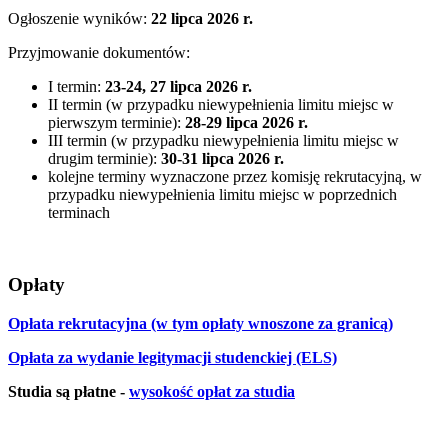
Ogłoszenie wyników:
22 lipca 2026 r.
Przyjmowanie dokumentów:
I termin:
23-24, 27 lipca 2026 r.
II termin (w przypadku niewypełnienia limitu miejsc w
pierwszym terminie):
28-29 lipca 2026 r.
III termin (w przypadku niewypełnienia limitu miejsc w
drugim terminie):
30-31 lipca 2026 r.
kolejne terminy wyznaczone przez komisję rekrutacyjną, w
przypadku niewypełnienia limitu miejsc w poprzednich
terminach
Opłaty
Opłata rekrutacyjna (w tym opłaty wnoszone za granicą)
Opłata za wydanie legitymacji studenckiej (ELS)
Studia są płatne -
wysokość opłat za studia