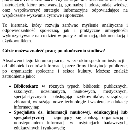
instytucjach, które przetwarzają, gromadzą i udostępniają wiedzę,
oraz współtworzyć strategie informacyjne odpowiadające na
współczesne wyzwania cyfrowe i społeczne.
To kierunek, który rozwija zarówno myślenie analityczne i
odpowiedzialność społeczną, jak i praktyczne umiejętności
wykorzystywane na co dzień w pracy z informacją, dokumentacją i
użytkownikiem.
Gdzie możesz znaleźć pracę po ukończeniu studiów?
Absolwenci tego kierunku pracują w szerokim spektrum instytucji –
od bibliotek i centrów informacji, przez firmy i instytucje publiczne,
po organizacje społeczne i sektor kultury. Możesz znaleźć
zatrudnienie jako:
Bibliotekarz
w różnych typach bibliotek: publicznych,
szkolnych, uczelnianych, naukowych, medycznych,
specjalistycznych – obsługując użytkowników, zarządzając
zbiorami, wdrażając nowe technologie i wspierając edukację
informacyjną;
Specjalista ds. informacji naukowej, edukacyjnej lub
specjalistycznej
– zajmujący się analizą, organizacją i
udostępnianiem informacji w instytucjach badawczych,
edukacyjnych i rynkowych;