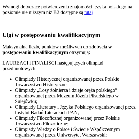
Wymogi dotyczące potwierdzenia znajomości języka polskiego na
poziomie nie niższym niż B2 dostępne są
tutaj
Ulgi w postępowaniu kwalifikacyjnym
Maksymalną liczbę punktów możliwych do zdobycia
w
postępowaniu kwalifikacyjnym
otrzymują:
LAUREACI i FINALIŚCI następujących olimpiad
przedmiotowych:
Olimpiady Historycznej organizowanej przez Polskie
Towarzystwo Historyczne;
Olimpiady „Losy żołnierza i dzieje oręża polskiego”
organizowanej przez Muzeum Józefa Piłsudskiego w
Sulejówku;
Olimpiady Literatury i Języka Polskiego organizowanej przez
Instytut Badań Literackich PAN;
Olimpiady Filozoficznej organizowanej przez Polskie
Towarzystwo Filozoficzne;
Olimpiady Wiedzy o Polsce i Świecie Współczesnym
organizowanej przez Uniwersytet Warszawski;