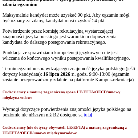
zdania egzaminu
Maksymalnie kandydat może uzyskać 90 pkt. Aby egzamin mógł
być uznany za zdany, kandydat musi uzyskać 54 pkt.
Potwierdzenie przez komisję rekrutacyjną wystarczającej
znajomości języka polskiego jest warunkiem dopuszczenia
kandydata do dalszego postępowania rekrutacyjnego.
Punktacja ze sprawdzianu kompetencji językowych nie jest
wliczana do końcowego wyniku postępowania kwalifikacyjnego.
Termin egzaminu sprawdzającego znajomość języka polskiego (jeśli
dotyczy kandydata):
16 lipca 2026 r.
, godz. 9:00-13:00 (egzamin
zostanie przeprowadzony zdalnie na platformie Kampus-rekrutacja)
Cudzoziemcy z maturą zagraniczną spoza UE/EFTA/OECD/umowy
międzynarodowe
Wymogi dotyczące potwierdzenia znajomości języka polskiego na
poziomie nie niższym niż B2 dostępne są
tutaj
Cudzoziemcy (nie dotyczy obywateli UE/EFTA) z maturą zagraniczną z
UE/EFTA/OECD/umowy międzynarodowe