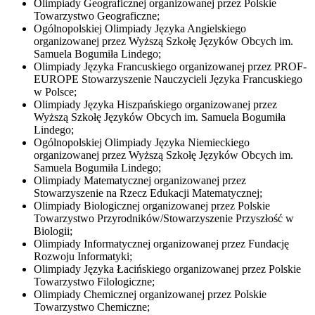
Olimpiady Geograficznej organizowanej przez Polskie
Towarzystwo Geograficzne;
Ogólnopolskiej Olimpiady Języka Angielskiego
organizowanej przez Wyższą Szkołę Języków Obcych im.
Samuela Bogumiła Lindego;
Olimpiady Języka Francuskiego organizowanej przez PROF-
EUROPE Stowarzyszenie Nauczycieli Języka Francuskiego
w Polsce;
Olimpiady Języka Hiszpańskiego organizowanej przez
Wyższą Szkołę Języków Obcych im. Samuela Bogumiła
Lindego;
Ogólnopolskiej Olimpiady Języka Niemieckiego
organizowanej przez Wyższą Szkołę Języków Obcych im.
Samuela Bogumiła Lindego;
Olimpiady Matematycznej organizowanej przez
Stowarzyszenie na Rzecz Edukacji Matematycznej;
Olimpiady Biologicznej organizowanej przez Polskie
Towarzystwo Przyrodników/Stowarzyszenie Przyszłość w
Biologii;
Olimpiady Informatycznej organizowanej przez Fundację
Rozwoju Informatyki;
Olimpiady Języka Łacińskiego organizowanej przez Polskie
Towarzystwo Filologiczne;
Olimpiady Chemicznej organizowanej przez Polskie
Towarzystwo Chemiczne;