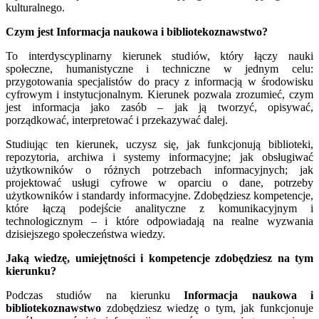
kulturalnego.
Czym jest Informacja naukowa i bibliotekoznawstwo?
To interdyscyplinarny kierunek studiów, który łączy nauki
społeczne, humanistyczne i techniczne w jednym celu:
przygotowania specjalistów do pracy z informacją w środowisku
cyfrowym i instytucjonalnym. Kierunek pozwala zrozumieć, czym
jest informacja jako zasób – jak ją tworzyć, opisywać,
porządkować, interpretować i przekazywać dalej.
Studiując ten kierunek, uczysz się, jak funkcjonują biblioteki,
repozytoria, archiwa i systemy informacyjne; jak obsługiwać
użytkowników o różnych potrzebach informacyjnych; jak
projektować usługi cyfrowe w oparciu o dane, potrzeby
użytkowników i standardy informacyjne. Zdobędziesz kompetencje,
które łączą podejście analityczne z komunikacyjnym i
technologicznym – i które odpowiadają na realne wyzwania
dzisiejszego społeczeństwa wiedzy.
Jaką wiedzę, umiejętności i kompetencje zdobędziesz na tym
kierunku?
Podczas studiów na kierunku
Informacja naukowa i
bibliotekoznawstwo
zdobędziesz wiedzę o tym, jak funkcjonuje