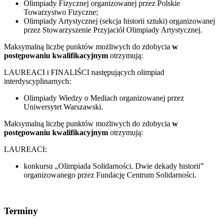
Olimpiady Fizycznej organizowanej przez Polskie
Towarzystwo Fizyczne;
Olimpiady Artystycznej (sekcja historii sztuki) organizowanej
przez Stowarzyszenie Przyjaciół Olimpiady Artystycznej.
Maksymalną liczbę punktów możliwych do zdobycia
w
postępowaniu kwalifikacyjnym
otrzymują:
LAUREACI i FINALIŚCI następujących olimpiad
interdyscyplinarnych:
Olimpiady Wiedzy o Mediach organizowanej przez
Uniwersytet Warszawski.
Maksymalną liczbę punktów możliwych do zdobycia
w
postępowaniu kwalifikacyjnym
otrzymują:
LAUREACI:
konkursu „Olimpiada Solidarności. Dwie dekady historii”
organizowanego przez Fundację Centrum Solidarności.
Terminy