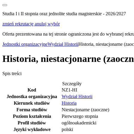
Studia I i II stopnia oraz jednolite studia magisterskie - 2026/2027
zmień rekrutację
anuluj wybór
Oferta prezentowana na tej stronie ograniczona jest do wybranej rekrut
Jednostki organizacyjne
Wydział Historii
Historia, niestacjonarne (zao
Historia, niestacjonarne (zaoczn
Spis treści
Szczegóły
Kod
NZ1-HI
Jednostka organizacyjna
Wydział Historii
Kierunek studiów
Historia
Forma studiów
Niestacjonarne (zaoczne)
Poziom kształcenia
Pierwszego stopnia
Profil studiów
ogólnoakademicki
Języki wykładowe
polski