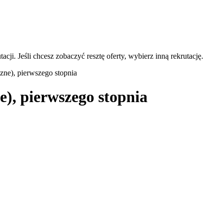
acji. Jeśli chcesz zobaczyć resztę oferty, wybierz inną rekrutację.
czne), pierwszego stopnia
e), pierwszego stopnia