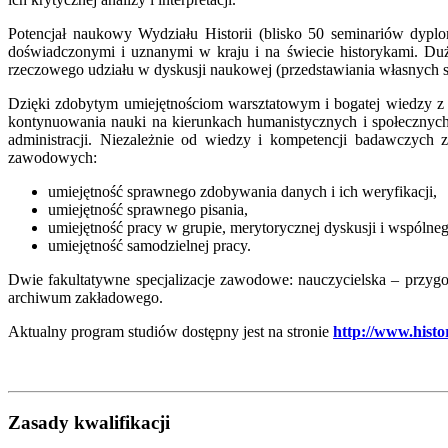
Potencjał naukowy Wydziału Historii (blisko 50 seminariów dy
doświadczonymi i uznanymi w kraju i na świecie historykami. Duż
rzeczowego udziału w dyskusji naukowej (przedstawiania własnych 
Dzięki zdobytym umiejętnościom warsztatowym i bogatej wiedzy z za
kontynuowania nauki na kierunkach humanistycznych i społecznych,
administracji. Niezależnie od wiedzy i kompetencji badawczych 
zawodowych:
umiejętność sprawnego zdobywania danych i ich weryfikacji,
umiejętność sprawnego pisania,
umiejętność pracy w grupie, merytorycznej dyskusji i wspóln
umiejętność samodzielnej pracy.
Dwie fakultatywne specjalizacje zawodowe: nauczycielska – przygo
archiwum zakładowego.
Aktualny program studiów dostępny jest na stronie
http://www.histo
Zasady kwalifikacji