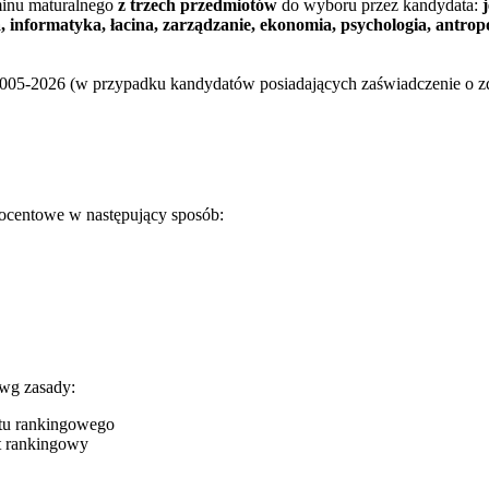
minu maturalnego
z trzech przedmiotów
do wyboru przez kandydata:
oria, informatyka, łacina, zarządzanie, ekonomia, psychologia, antro
005-2026 (w przypadku kandydatów posiadających zaświadczenie o z
rocentowe w następujący sposób:
wg zasady:
tu rankingowego
t rankingowy