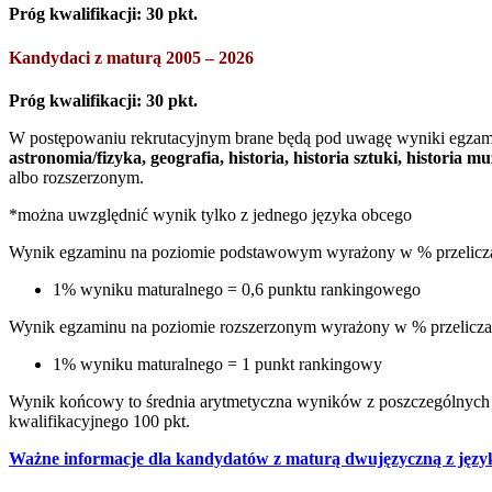
Próg kwalifikacji: 30 pkt.
Kandydaci z maturą 2005 – 2026
Próg kwalifikacji: 30 pkt.
W postępowaniu rekrutacyjnym brane będą pod uwagę wyniki egza
astronomia/fizyka, geografia, historia, historia sztuki, historia
albo rozszerzonym.
*można uwzględnić wynik tylko z jednego języka obcego
Wynik egzaminu na poziomie podstawowym wyrażony w % przelicza 
1% wyniku maturalnego = 0,6 punktu rankingowego
Wynik egzaminu na poziomie rozszerzonym wyrażony w % przelicza 
1% wyniku maturalnego = 1 punkt rankingowy
Wynik końcowy to średnia arytmetyczna wyników z poszczególnych
kwalifikacyjnego 100 pkt.
Ważne informacje dla kandydatów z maturą dwujęzyczną z język