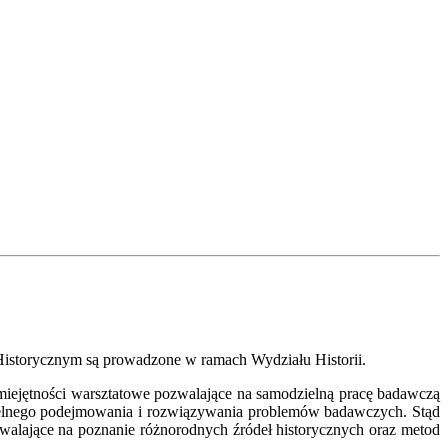
 Historycznym są prowadzone w ramach Wydziału Historii.
miejętności warsztatowe pozwalające na samodzielną pracę badawczą
zielnego podejmowania i rozwiązywania problemów badawczych. Stąd
zwalające na poznanie różnorodnych źródeł historycznych oraz metod