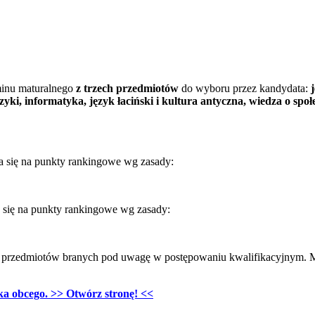
minu maturalnego
z trzech
przedmiotów
do wyboru przez kandydata:
 muzyki, informatyka, język łaciński i kultura antyczna, wiedza o s
się na punkty rankingowe wg zasady:
się na punkty rankingowe wg zasady:
 przedmiotów branych pod uwagę w postępowaniu kwalifikacyjnym. 
a obcego. >> Otwórz stronę! <<