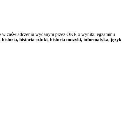
zone w zaświadczeniu wydanym przez OKE o wyniku egzaminu
a, historia, historia sztuki, historia muzyki, informatyka, język