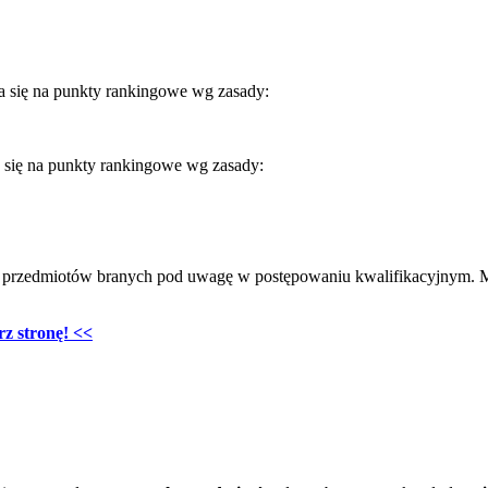
się na punkty rankingowe wg zasady:
się na punkty rankingowe wg zasady:
 przedmiotów branych pod uwagę w postępowaniu kwalifikacyjnym. 
z stronę! <<