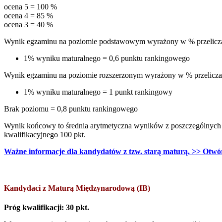
ocena 5 = 100 %
ocena 4 = 85 %
ocena 3 = 40 %
Wynik egzaminu na poziomie podstawowym wyrażony w % przelicza 
1% wyniku maturalnego = 0,6 punktu rankingowego
Wynik egzaminu na poziomie rozszerzonym wyrażony w % przelicza 
1% wyniku maturalnego = 1 punkt rankingowy
Brak poziomu = 0,8 punktu rankingowego
Wynik końcowy to średnia arytmetyczna wyników z poszczególnych
kwalifikacyjnego 100 pkt.
Ważne informacje dla kandydatów z tzw. starą maturą. >> Otwór
Kandydaci z Maturą Międzynarodową (IB)
Próg kwalifikacji: 30 pkt.