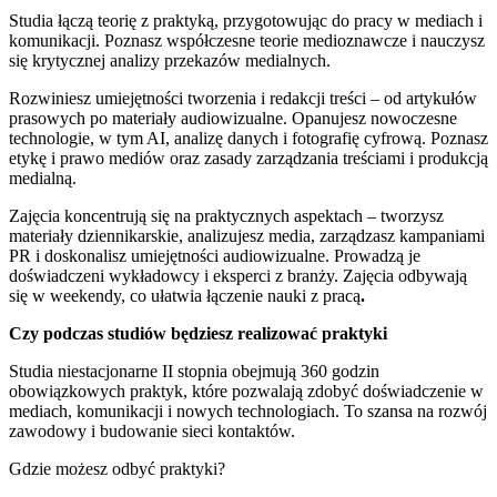
Studia łączą teorię z praktyką, przygotowując do pracy w mediach i
komunikacji. Poznasz współczesne teorie medioznawcze i nauczysz
się krytycznej analizy przekazów medialnych.
Rozwiniesz umiejętności tworzenia i redakcji treści – od artykułów
prasowych po materiały audiowizualne. Opanujesz nowoczesne
technologie, w tym AI, analizę danych i fotografię cyfrową. Poznasz
etykę i prawo mediów oraz zasady zarządzania treściami i produkcją
medialną.
Zajęcia koncentrują się na praktycznych aspektach – tworzysz
materiały dziennikarskie, analizujesz media, zarządzasz kampaniami
PR i doskonalisz umiejętności audiowizualne. Prowadzą je
doświadczeni wykładowcy i eksperci z branży. Zajęcia odbywają
się w weekendy, co ułatwia łączenie nauki z pracą
.
Czy podczas studiów będziesz realizować praktyki
Studia niestacjonarne II stopnia obejmują 360 godzin
obowiązkowych praktyk, które pozwalają zdobyć doświadczenie w
mediach, komunikacji i nowych technologiach. To szansa na rozwój
zawodowy i budowanie sieci kontaktów.
Gdzie możesz odbyć praktyki?