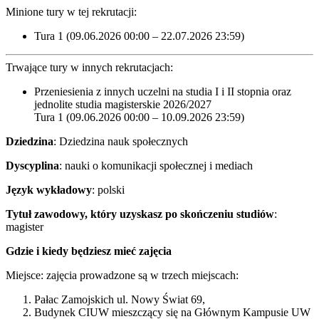
Minione tury w tej rekrutacji:
Tura 1 (09.06.2026 00:00 – 22.07.2026 23:59)
Trwające tury w innych rekrutacjach:
Przeniesienia z innych uczelni na studia I i II stopnia oraz
jednolite studia magisterskie 2026/2027
Tura 1 (09.06.2026 00:00 – 10.09.2026 23:59)
Dziedzina
: Dziedzina nauk społecznych
Dyscyplina
: nauki o komunikacji społecznej i mediach
Język wykładowy
: polski
Tytuł zawodowy, który uzyskasz po skończeniu studiów
:
magister
Gdzie i kiedy będziesz mieć zajęcia
Miejsce: zajęcia prowadzone są w trzech miejscach:
Pałac Zamojskich ul. Nowy Świat 69,
Budynek CIUW mieszczący się na Głównym Kampusie UW