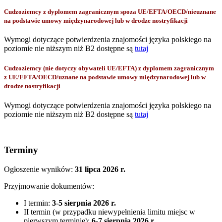
Cudzoziemcy z dyplomem zagranicznym spoza UE/EFTA/OECD/nieuznane
na podstawie umowy międzynarodowej lub w drodze nostryfikacji
Wymogi dotyczące potwierdzenia znajomości języka polskiego na
poziomie nie niższym niż B2 dostępne są
tutaj
Cudzoziemcy (nie dotyczy obywateli UE/EFTA) z dyplomem zagranicznym
z UE/EFTA/OECD/uznane na podstawie umowy międzynarodowej lub w
drodze nostryfikacji
Wymogi dotyczące potwierdzenia znajomości języka polskiego na
poziomie nie niższym niż B2 dostępne są
tutaj
Terminy
Ogłoszenie wyników:
31 lipca
2026 r.
Przyjmowanie dokumentów:
I termin:
3-5 sierpnia 2026 r.
II termin (w przypadku niewypełnienia limitu miejsc w
pierwszym terminie):
6-7 sierpnia 2026 r.