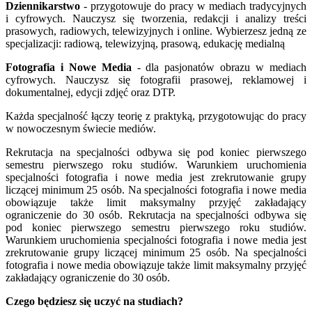
Dziennikarstwo
- przygotowuje do pracy w mediach tradycyjnych
i cyfrowych. Nauczysz się tworzenia, redakcji i analizy treści
prasowych, radiowych, telewizyjnych i online. Wybierzesz jedną ze
specjalizacji: radiową, telewizyjną, prasową, edukację medialną
Fotografia i Nowe Media
- dla pasjonatów obrazu w mediach
cyfrowych. Nauczysz się fotografii prasowej, reklamowej i
dokumentalnej, edycji zdjęć oraz DTP.
Każda specjalność łączy teorię z praktyką, przygotowując do pracy
w nowoczesnym świecie mediów.
Rekrutacja na specjalności odbywa się pod koniec pierwszego
semestru pierwszego roku studiów. Warunkiem uruchomienia
specjalności fotografia i nowe media jest zrekrutowanie grupy
liczącej minimum 25 osób. Na specjalności fotografia i nowe media
obowiązuje także limit maksymalny przyjęć zakładający
ograniczenie do 30 osób. Rekrutacja na specjalności odbywa się
pod koniec pierwszego semestru pierwszego roku studiów.
Warunkiem uruchomienia specjalności fotografia i nowe media jest
zrekrutowanie grupy liczącej minimum 25 osób. Na specjalności
fotografia i nowe media obowiązuje także limit maksymalny przyjęć
zakładający ograniczenie do 30 osób.
Czego będziesz się uczyć na studiach?