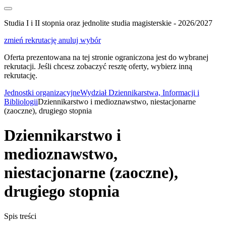
Studia I i II stopnia oraz jednolite studia magisterskie - 2026/2027
zmień rekrutację
anuluj wybór
Oferta prezentowana na tej stronie ograniczona jest do wybranej
rekrutacji. Jeśli chcesz zobaczyć resztę oferty, wybierz inną
rekrutację.
Jednostki organizacyjne
Wydział Dziennikarstwa, Informacji i
Bibliologii
Dziennikarstwo i medioznawstwo, niestacjonarne
(zaoczne), drugiego stopnia
Dziennikarstwo i
medioznawstwo,
niestacjonarne (zaoczne),
drugiego stopnia
Spis treści