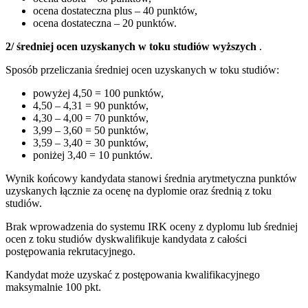
ocena dostateczna plus – 40 punktów,
ocena dostateczna – 20 punktów.
2/ średniej ocen uzyskanych w toku studiów wyższych
.
Sposób przeliczania średniej ocen uzyskanych w toku studiów:
powyżej 4,50 = 100 punktów,
4,50 – 4,31 = 90 punktów,
4,30 – 4,00 = 70 punktów,
3,99 – 3,60 = 50 punktów,
3,59 – 3,40 = 30 punktów,
poniżej 3,40 = 10 punktów.
Wynik końcowy kandydata stanowi średnia arytmetyczna punktów
uzyskanych łącznie za ocenę na dyplomie oraz średnią z toku
studiów.
Brak wprowadzenia do systemu IRK oceny z dyplomu lub średniej
ocen z toku studiów dyskwalifikuje kandydata z całości
postępowania rekrutacyjnego.
Kandydat może uzyskać z postępowania kwalifikacyjnego
maksymalnie 100 pkt.