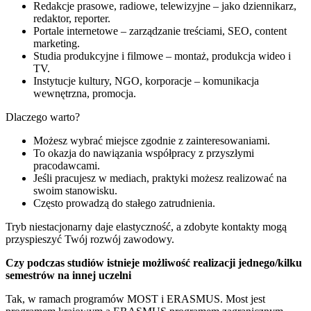
Redakcje prasowe, radiowe, telewizyjne – jako dziennikarz,
redaktor, reporter.
Portale internetowe – zarządzanie treściami, SEO, content
marketing.
Studia produkcyjne i filmowe – montaż, produkcja wideo i
TV.
Instytucje kultury, NGO, korporacje – komunikacja
wewnętrzna, promocja.
Dlaczego warto?
Możesz wybrać miejsce zgodnie z zainteresowaniami.
To okazja do nawiązania współpracy z przyszłymi
pracodawcami.
Jeśli pracujesz w mediach, praktyki możesz realizować na
swoim stanowisku.
Często prowadzą do stałego zatrudnienia.
Tryb niestacjonarny daje elastyczność, a zdobyte kontakty mogą
przyspieszyć Twój rozwój zawodowy.
Czy podczas studiów istnieje możliwość realizacji jednego/kilku
semestrów na innej uczelni
Tak, w ramach programów MOST i ERASMUS. Most jest