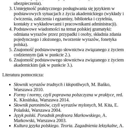
ubezpieczenia).
Umiejętność praktycznego posługiwania się językiem w
podstawowych sytuacjach z życia akademickiego (wykłady i
ćwiczenia, zaliczenia i egzaminy, biblioteka i czytelnia,
kontakty z wykładowcami i pracownikami administracji).
Podstawowe wiadomości na temat polskiej gramatyki:
odmiana wyrazów przez przypadki i osoby, składnia zdania
pojedynczego i złożonego, tworzenie wyrazów, fonetyka
polska).
Znajomość podstawowego słownictwa związanego z życiem
codziennym (jak w punkcie 2.).
Znajomość podstawowego słownictwa związanego z życiem
akademickim (jak w punkcie 3.).
Literatura pomocnicza:
Słownik wyrazów trudnych i kłopotliwych,
M. Bańko,
Warszawa 2010.
Formy i normy, czyli poprawna polszczyzna w praktyce,
red.
K. Kłosińska, Warszawa 2014.
Słownik paronimów, czyli wyrazów mylonych
, M. Kita, E.
Polański, Warszawa 2004.
Język polski. Poradnik profesora Markowskiego,
A.
Markowski, Warszawa 2003.
Kultura języka polskiego. Teoria. Zagadnienia leksykalne,
A.