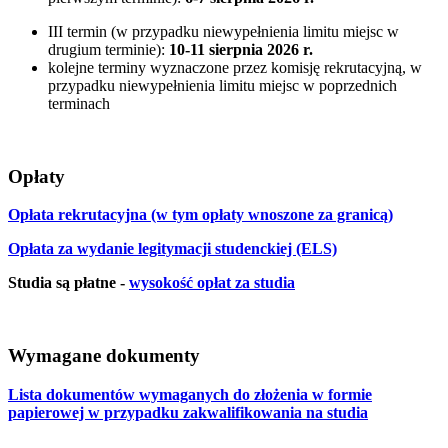
III termin (w przypadku niewypełnienia limitu miejsc w
drugium terminie):
10-11 sierpnia 2026 r.
kolejne terminy wyznaczone przez komisję rekrutacyjną, w
przypadku niewypełnienia limitu miejsc w poprzednich
terminach
Opłaty
Opłata rekrutacyjna (w tym opłaty wnoszone za granicą)
Opłata za wydanie legitymacji studenckiej (ELS)
Studia są płatne -
wysokość opłat za studia
Wymagane dokumenty
Lista dokumentów wymaganych do złożenia w formie
papierowej w przypadku zakwalifikowania na studia