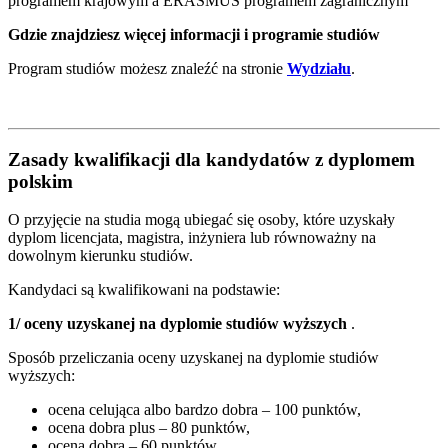
programem krajowym a ERASMUS programem zagranicznym
Gdzie znajdziesz więcej informacji i programie studiów
Program studiów możesz znaleźć na stronie
Wydziału
.
Zasady kwalifikacji dla kandydatów z dyplomem
polskim
O przyjęcie na studia mogą ubiegać się osoby, które uzyskały
dyplom licencjata, magistra, inżyniera lub równoważny na
dowolnym kierunku studiów.
Kandydaci są kwalifikowani na podstawie:
1/ oceny uzyskanej na dyplomie studiów wyższych
.
Sposób przeliczania oceny uzyskanej na dyplomie studiów
wyższych:
ocena celująca albo bardzo dobra – 100 punktów,
ocena dobra plus – 80 punktów,
ocena dobra – 60 punktów,