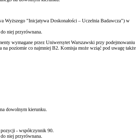
ictwa Wyższego "Inicjatywa Doskonałości – Uczelnia Badawcza") w
 do niej przyrównana.
umenty wymagane przez Uniwersytet Warszawski przy podejmowaniu
data na poziomie co najmniej B2. Komisja może wziąć pod uwagę także
o na dowolnym kierunku.
pozycji - współczynnik 90.
 do niej przyrównana.