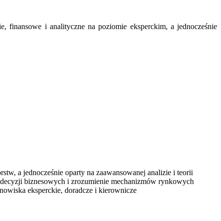
, finansowe i analityczne na poziomie eksperckim, a jednocześnie
tw, a jednocześnie oparty na zaawansowanej analizie i teorii
wy decyzji biznesowych i zrozumienie mechanizmów rynkowych
nowiska eksperckie, doradcze i kierownicze