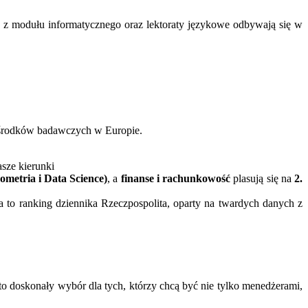
 z modułu informatycznego oraz lektoraty językowe odbywają się w
ośrodków badawczych w Europie.
asze kierunki
ometria i Data Science)
, a
finanse i rachunkowość
plasują się na
2.
 to ranking dziennika Rzeczpospolita, oparty na twardych danych z
to doskonały wybór dla tych, którzy chcą być nie tylko menedżerami,