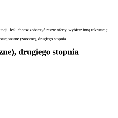
acji. Jeśli chcesz zobaczyć resztę oferty, wybierz inną rekrutację.
stacjonarne (zaoczne), drugiego stopnia
zne), drugiego stopnia