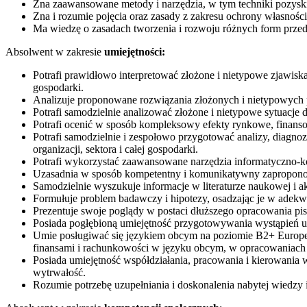
Zna zaawansowane metody i narzędzia, w tym techniki pozyski
Zna i rozumie pojęcia oraz zasady z zakresu ochrony własności
Ma wiedzę o zasadach tworzenia i rozwoju różnych form prze
Absolwent w zakresie
umiejętności:
Potrafi prawidłowo interpretować złożone i nietypowe zjawiska
gospodarki.
Analizuje proponowane rozwiązania złożonych i nietypowych 
Potrafi samodzielnie analizować złożone i nietypowe sytuacj
Potrafi ocenić w sposób kompleksowy efekty rynkowe, finanso
Potrafi samodzielnie i zespołowo przygotować analizy, diagn
organizacji, sektora i całej gospodarki.
Potrafi wykorzystać zaawansowane narzędzia informatyczno-k
Uzasadnia w sposób kompetentny i komunikatywny zaproponowa
Samodzielnie wyszukuje informacje w literaturze naukowej i 
Formułuje problem badawczy i hipotezy, osadzając je w adekwat
Prezentuje swoje poglądy w postaci dłuższego opracowania pis
Posiada pogłębioną umiejętność przygotowywania wystąpień u
Umie posługiwać się językiem obcym na poziomie B2+ Europej
finansami i rachunkowości w języku obcym, w opracowaniach 
Posiada umiejętność współdziałania, pracowania i kierowania
wytrwałość.
Rozumie potrzebę uzupełniania i doskonalenia nabytej wiedzy 