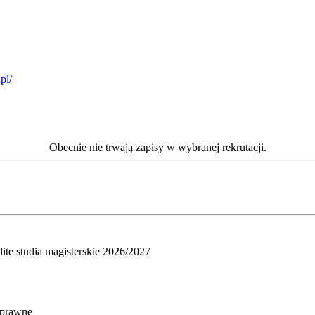
pl/
Obecnie nie trwają zapisy w wybranej rekrutacji.
olite studia magisterskie 2026/2027
i prawne