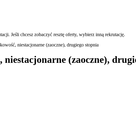
acji. Jeśli chcesz zobaczyć resztę oferty, wybierz inną rekrutację.
kowość, niestacjonarne (zaoczne), drugiego stopnia
 niestacjonarne (zaoczne), drugi