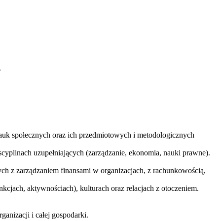
.
 nauk społecznych oraz ich przedmiotowych i metodologicznych
scyplinach uzupełniających (zarządzanie, ekonomia, nauki prawne).
h z zarządzaniem finansami w organizacjach, z rachunkowością,
kcjach, aktywnościach), kulturach oraz relacjach z otoczeniem.
nizacji i całej gospodarki.