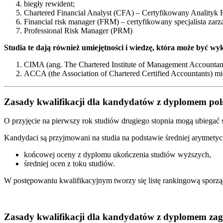
biegły rewident;
Chartered Financial Analyst (CFA) – Certyfikowany Analityk
Financial risk manager (FRM) – certyfikowany specjalista za
Professional Risk Manager (PRM)
Studia te dają również umiejętności i wiedzę, która może być w
CIMA (ang. The Chartered Institute of Management Accounta
ACCA (the Association of Chartered Certified Accountants) mi
Zasady kwalifikacji dla kandydatów z dyplomem po
O przyjęcie na pierwszy rok studiów drugiego stopnia mogą ubiegać 
Kandydaci są przyjmowani na studia na podstawie średniej arytmetyc
końcowej oceny z dyplomu ukończenia studiów wyższych,
średniej ocen z toku studiów.
W postępowaniu kwalifikacyjnym tworzy się listę rankingową spor
Zasady kwalifikacji dla kandydatów z dyplomem za