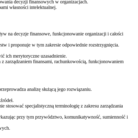
owania decyzji finansowych w organizacjach.
ami własności intelektualnej.
ływ na decyzje finansowe, funkcjonowanie organizacji i całości
w i proponuje w tym zakresie odpowiednie rozstrzygnięcia.
ić ich merytoryczne uzasadnienie.
ch z zarządzaniem finansami, rachunkowością, funkcjonowaniem
przeprowadza analizę służącą jego rozwiązaniu.
źródeł.
stosować specjalistyczną terminologię z zakresu zarządzania
, wykazując przy tym przywództwo, komunikatywność, sumienność i
wych.