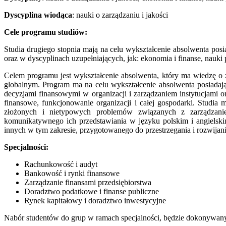
Dyscyplina wiodąca
: nauki o zarządzaniu i jakości
Cele programu studiów:
Studia drugiego stopnia mają na celu wykształcenie absolwenta pos
oraz w dyscyplinach uzupełniających, jak: ekonomia i finanse, nauki
Celem programu jest wykształcenie absolwenta, który ma wiedzę o 
globalnym. Program ma na celu wykształcenie absolwenta posiada
decyzjami finansowymi w organizacji i zarządzaniem instytucjami 
finansowe, funkcjonowanie organizacji i całej gospodarki. Studi
złożonych i nietypowych problemów związanych z zarządzaniem
komunikatywnego ich przedstawiania w języku polskim i angielski
innych w tym zakresie, przygotowanego do przestrzegania i rozwij
Specjalności:
Rachunkowość i audyt
Bankowość i rynki finansowe
Zarządzanie finansami przedsiębiorstwa
Doradztwo podatkowe i finanse publiczne
Rynek kapitałowy i doradztwo inwestycyjne
Nabór studentów do grup w ramach specjalności, będzie dokonywany