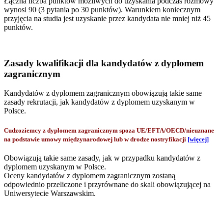
Łączna liczba punktów możliwych do uzyskania podczas rozmowy
wynosi 90 (3 pytania po 30 punktów). Warunkiem koniecznym
przyjęcia na studia jest uzyskanie przez kandydata nie mniej niż 45
punktów.
Zasady kwalifikacji dla kandydatów z dyplomem
zagranicznym
Kandydatów z dyplomem zagranicznym obowiązują takie same
zasady rekrutacji, jak kandydatów z dyplomem uzyskanym w
Polsce.
Cudzoziemcy z dyplomem zagranicznym spoza UE/EFTA/OECD/nieuznane
na podstawie umowy międzynarodowej lub w drodze nostryfikacji
[więcej]
Obowiązują takie same zasady, jak w przypadku kandydatów z
dyplomem uzyskanym w Polsce.
Oceny kandydatów z dyplomem zagranicznym zostaną
odpowiednio przeliczone i przyrównane do skali obowiązującej na
Uniwersytecie Warszawskim.