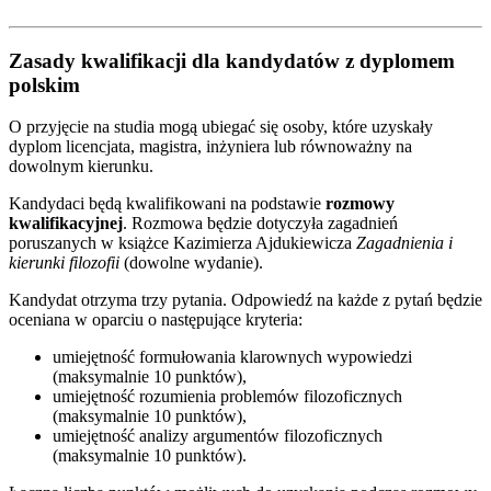
Zasady kwalifikacji dla kandydatów z dyplomem
polskim
O przyjęcie na studia mogą ubiegać się osoby, które uzyskały
dyplom licencjata, magistra, inżyniera lub równoważny na
dowolnym kierunku.
Kandydaci będą kwalifikowani na podstawie
rozmowy
kwalifikacyjnej
. Rozmowa będzie dotyczyła zagadnień
poruszanych w książce Kazimierza Ajdukiewicza
Zagadnienia i
kierunki filozofii
(dowolne wydanie).
Kandydat otrzyma trzy pytania. Odpowiedź na każde z pytań będzie
oceniana w oparciu o następujące kryteria:
umiejętność formułowania klarownych wypowiedzi
(maksymalnie 10 punktów),
umiejętność rozumienia problemów filozoficznych
(maksymalnie 10 punktów),
umiejętność analizy argumentów filozoficznych
(maksymalnie 10 punktów).