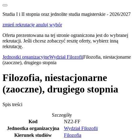
Studia I i II stopnia oraz jednolite studia magisterskie - 2026/2027
zmień rekrutację
anuluj wybór
Oferta prezentowana na tej stronie ograniczona jest do wybranej
rekrutacji. Jeśli chcesz zobaczyć resztę oferty, wybierz inną
rekrutację.
Jednostki organizacyjne
Wydział Filozofii
Filozofia, niestacjonarne
(zaoczne), drugiego stopnia
Filozofia, niestacjonarne
(zaoczne), drugiego stopnia
Spis treści
Szczegóły
Kod
NZ2-FF
Jednostka organizacyjna
Wydział Filozofii
Kierunek studiów
Filozofia