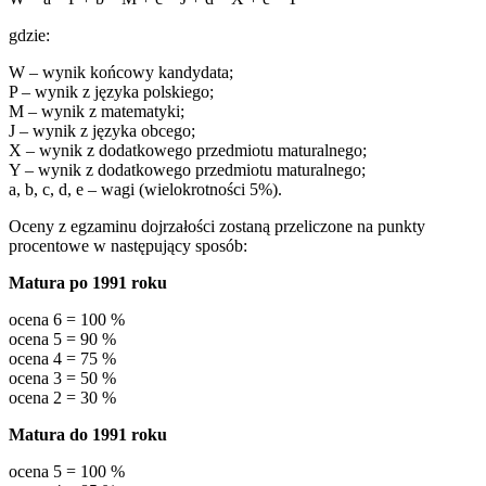
gdzie:
W – wynik końcowy kandydata;
P – wynik z języka polskiego;
M – wynik z matematyki;
J – wynik z języka obcego;
X – wynik z dodatkowego przedmiotu maturalnego;
Y – wynik z dodatkowego przedmiotu maturalnego;
a, b, c, d, e – wagi (wielokrotności 5%).
Oceny z egzaminu dojrzałości zostaną przeliczone na punkty
procentowe w następujący sposób:
Matura po 1991 roku
ocena 6 = 100 %
ocena 5 = 90 %
ocena 4 = 75 %
ocena 3 = 50 %
ocena 2 = 30 %
Matura do 1991 roku
ocena 5 = 100 %