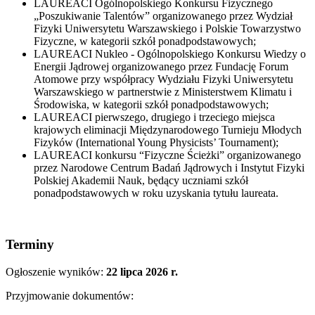
LAUREACI Ogólnopolskiego Konkursu Fizycznego
„Poszukiwanie Talentów” organizowanego przez Wydział
Fizyki Uniwersytetu Warszawskiego i Polskie Towarzystwo
Fizyczne, w kategorii szkół ponadpodstawowych;
LAUREACI Nukleo - Ogólnopolskiego Konkursu Wiedzy o
Energii Jądrowej organizowanego przez Fundację Forum
Atomowe przy współpracy Wydziału Fizyki Uniwersytetu
Warszawskiego w partnerstwie z Ministerstwem Klimatu i
Środowiska, w kategorii szkół ponadpodstawowych;
LAUREACI pierwszego, drugiego i trzeciego miejsca
krajowych eliminacji Międzynarodowego Turnieju Młodych
Fizyków (International Young Physicists’ Tournament);
LAUREACI konkursu “Fizyczne Ścieżki” organizowanego
przez Narodowe Centrum Badań Jądrowych i Instytut Fizyki
Polskiej Akademii Nauk, będący uczniami szkół
ponadpodstawowych w roku uzyskania tytułu laureata.
Terminy
Ogłoszenie wyników:
22 lipca 2026 r.
Przyjmowanie dokumentów: