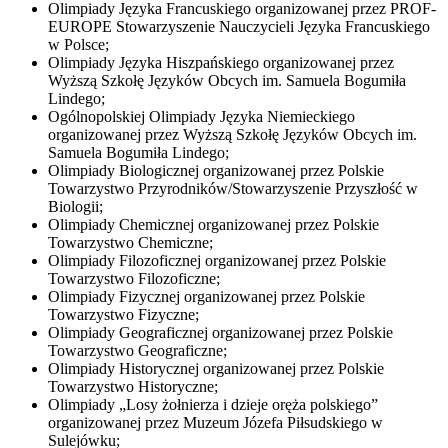
Olimpiady Języka Francuskiego organizowanej przez PROF-
EUROPE Stowarzyszenie Nauczycieli Języka Francuskiego
w Polsce;
Olimpiady Języka Hiszpańskiego organizowanej przez
Wyższą Szkołę Języków Obcych im. Samuela Bogumiła
Lindego;
Ogólnopolskiej Olimpiady Języka Niemieckiego
organizowanej przez Wyższą Szkołę Języków Obcych im.
Samuela Bogumiła Lindego;
Olimpiady Biologicznej organizowanej przez Polskie
Towarzystwo Przyrodników/Stowarzyszenie Przyszłość w
Biologii;
Olimpiady Chemicznej organizowanej przez Polskie
Towarzystwo Chemiczne;
Olimpiady Filozoficznej organizowanej przez Polskie
Towarzystwo Filozoficzne;
Olimpiady Fizycznej organizowanej przez Polskie
Towarzystwo Fizyczne;
Olimpiady Geograficznej organizowanej przez Polskie
Towarzystwo Geograficzne;
Olimpiady Historycznej organizowanej przez Polskie
Towarzystwo Historyczne;
Olimpiady „Losy żołnierza i dzieje oręża polskiego”
organizowanej przez Muzeum Józefa Piłsudskiego w
Sulejówku;