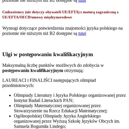
poziomie nie niższym niż B2 dostępne są
tutaj
Cudzoziemcy (nie dotyczy obywateli UE/EFTA) z maturą zagraniczną z
UE/EFTA/OECD/umowy międzynarodowe
Wymogi dotyczące potwierdzenia znajomości języka polskiego na
poziomie nie niższym niż B2 dostępne są
tutaj
Ulgi w postępowaniu kwalifikacyjnym
Maksymalną liczbę punktów możliwych do zdobycia w
postępowaniu kwalifikacyjnym
otrzymują:
LAUREACI i FINALIŚCI następujących olimpiad
przedmiotowych:
Olimpiady Literatury i Języka Polskiego organizowanej przez
Instytut Badań Literackich PAN;
Olimpiady Matematycznej organizowanej przez
Stowarzyszenie na Rzecz Edukacji Matematycznej;
Ogólnopolskiej Olimpiady Języka Angielskiego
organizowanej przez Wyższą Szkołę Języków Obcych im.
Samuela Bogumiła Lindego;