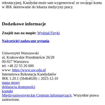
rekrutacyjnej, Kandydat może sam wygenerować ze swojego konta
w IRK skierowanie do lekarza medycyny pracy.
Dodatkowe informacje
Znajdź nas na mapie:
Wydział Fizyki
Najczęściej zadawane pytania
Uniwersytet Warszawski
ul. Krakowskie Przedmieście 26/28
00-927 Warszawa
tel: +48 22 55 20 000
www:
https://www.uw.edu.pl
Internetowa Rekrutacja Kandydatów
IRK 1.20.1 (5b4b4028) :: 2025-12-10
mapa strony
deklaracja dostępności
kontakt
Międzyuniwersyteckie Centrum Informatyzacji
. Wszystkie prawa
zastrzeżone.