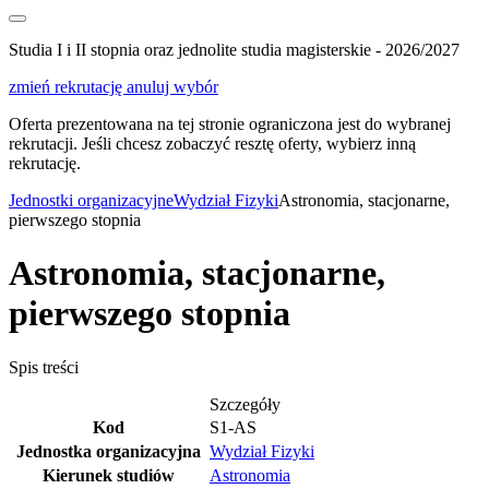
Studia I i II stopnia oraz jednolite studia magisterskie - 2026/2027
zmień rekrutację
anuluj wybór
Oferta prezentowana na tej stronie ograniczona jest do wybranej
rekrutacji. Jeśli chcesz zobaczyć resztę oferty, wybierz inną
rekrutację.
Jednostki organizacyjne
Wydział Fizyki
Astronomia, stacjonarne,
pierwszego stopnia
Astronomia, stacjonarne,
pierwszego stopnia
Spis treści
Szczegóły
Kod
S1-AS
Jednostka organizacyjna
Wydział Fizyki
Kierunek studiów
Astronomia