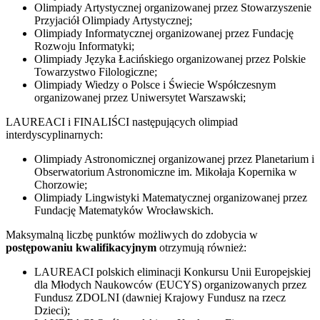
Olimpiady Artystycznej organizowanej przez Stowarzyszenie
Przyjaciół Olimpiady Artystycznej;
Olimpiady Informatycznej organizowanej przez Fundację
Rozwoju Informatyki;
Olimpiady Języka Łacińskiego organizowanej przez Polskie
Towarzystwo Filologiczne;
Olimpiady Wiedzy o Polsce i Świecie Współczesnym
organizowanej przez Uniwersytet Warszawski;
LAUREACI i FINALIŚCI następujących olimpiad
interdyscyplinarnych:
Olimpiady Astronomicznej organizowanej przez Planetarium i
Obserwatorium Astronomiczne im. Mikołaja Kopernika w
Chorzowie;
Olimpiady Lingwistyki Matematycznej organizowanej przez
Fundację Matematyków Wrocławskich.
Maksymalną liczbę punktów możliwych do zdobycia w
postępowaniu kwalifikacyjnym
otrzymują również:
LAUREACI polskich eliminacji Konkursu Unii Europejskiej
dla Młodych Naukowców (EUCYS) organizowanych przez
Fundusz ZDOLNI (dawniej Krajowy Fundusz na rzecz
Dzieci);