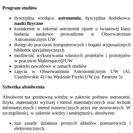
Program studiów
dyscyplina wiodąca:
astronomia
; dyscyplina dodatkowa:
nauki fizyczne
kształcenie w zakresie astronomii oparte o światowej klasy
badania naukowe prowadzone w Obserwatorium
Astronomicznym UW
dostęp do pracowni komputerowych i bogato wyposażonych
bibliotek specjalistycznych
możliwość wykonywania własnych projektów i prototypów
w pracowni Makerspace@UW
praktyki zawodowe w ramach studiów
zajęcia w Obserwatorium Astronomicznym UW (Al.
Ujazdowskie 4) i na Wydziale Fizyki UW (ul. Pasteura 5)
Sylwetka absolwenta
Absolwent ma gruntowną wiedzę w zakresie podstaw astronomii,
fizyki, matematyki wyższej i metod matematycznych oraz technik
informatycznych i metod numerycznych przez nie stosowanych. W
szczególności, w zakresie wiedzy i umiejętności, absolwent:
zna zasady działania prostych układów pomiarowych i
elektronicznych,