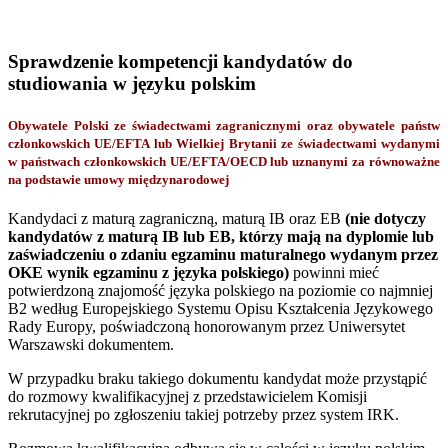
Sprawdzenie kompetencji kandydatów do
studiowania w języku polskim
Obywatele Polski ze świadectwami zagranicznymi oraz obywatele państw
członkowskich UE/EFTA lub Wielkiej Brytanii ze świadectwami wydanymi
w państwach członkowskich UE/EFTA/OECD lub uznanymi za równoważne
na podstawie umowy międzynarodowej
Kandydaci z maturą zagraniczną, maturą IB oraz EB
(nie dotyczy
kandydatów z maturą IB lub EB, którzy mają na dyplomie lub
zaświadczeniu o zdaniu egzaminu maturalnego wydanym przez
OKE wynik egzaminu z języka polskiego)
powinni mieć
potwierdzoną znajomość języka polskiego na poziomie co najmniej
B2 według Europejskiego Systemu Opisu Kształcenia Językowego
Rady Europy, poświadczoną honorowanym przez Uniwersytet
Warszawski dokumentem.
W przypadku braku takiego dokumentu kandydat może przystąpić
do rozmowy kwalifikacyjnej z przedstawicielem Komisji
rekrutacyjnej po zgłoszeniu takiej potrzeby przez system IRK.