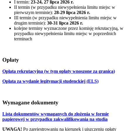
I termin:
23-24, 27 lipca 2026 r.
II termin (w przypadku niewypełnienia limitu miejsc w
pierwszym terminie):
28-29 lipca 2026 r.
III termin (w przypadku niewypełnienia limitu miejsc w
drugim terminie):
30-31 lipca 2026 r.
kolejne terminy wyznaczone przez komisję rekrutacyjną, w
przypadku niewypełnienia limitu miejsc w poprzednich
terminach
Opłaty
Opłata rekrutacyjna (w tym opłaty wnoszone za granicą)
Opłata za wydanie legitymacji studenckiej (ELS)
Wymagane dokumenty
Lista dokumentów wymaganych do złożenia w formie
papierowej w przypadku zakwalifikowania na studia
UWAGA!
Po zarejestrowaniu na kierunek i uiszczeniu opłaty