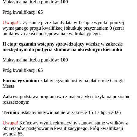
Maksymalna liczba punktów:
100
Próg kwalifikacji:
65
Uwaga!
Uzyskanie przez kandydata w I etapie wyniku poniżej
wymaganego progu kwalifikacji skutkuje przyznaniem 0 (zera)
punktów z całości postępowania kwalifikacyjnego.
II etap:
egzamin wstępny sprawdzający wiedzę w zakresie
niezbędnym do podjęcia studiów na określonym kierunku
Maksymalna liczba punktów:
100
Próg kwalifikacji:
65
Forma egzaminu:
zdalny egzamin ustny na platformie Google
Meets
Zakres:
podstawa programowa z matematyki i fizyki na poziomie
rozszerzonym
Termin:
ustalany indywidualnie w zakresie 15-17 lipca 2026
Uwaga!
Końcowy wynik rekrutacyjny stanowi sumę wyników z
obu etapów postępowania kwalifikacyjnego. Próg kwalifikacji
wynosi 65.