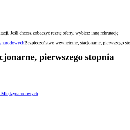
acji. Jeśli chcesz zobaczyć resztę oferty, wybierz inną rekrutację.
zynarodowych
Bezpieczeństwo wewnętrzne, stacjonarne, pierwszego st
cjonarne, pierwszego stopnia
ów Międzynarodowych