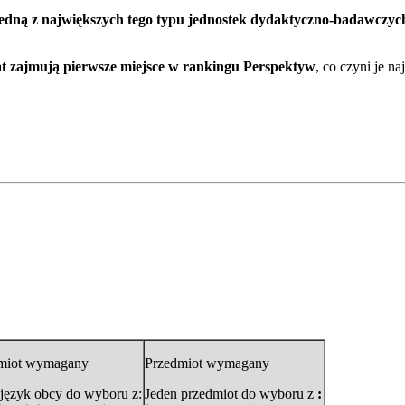
jedną z największych tego typu jednostek dydaktyczno-badawczy
lat zajmują pierwsze miejsce w rankingu Perspektyw
, co czyni je n
miot wymagany
Przedmiot wymagany
 język obcy do wyboru z:
Jeden przedmiot do wyboru z
: