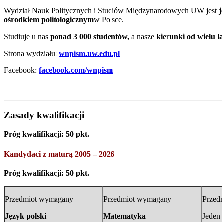
Wydział Nauk Politycznych i Studiów Międzynarodowych UW jest
ośrodkiem politologicznym
w Polsce.
Studiuje u nas
ponad 3 000 studentów,
a nasze
kierunki od wielu 
Strona wydziału:
wnpism.uw.edu.pl
Facebook:
facebook.com/wnpism
Zasady kwalifikacji
Próg kwalifikacji: 50 pkt.
Kandydaci z maturą 2005 – 2026
Próg kwalifikacji: 50 pkt.
Przedmiot wymagany
Przedmiot wymagany
Przed
Język polski
Matematyka
Jeden