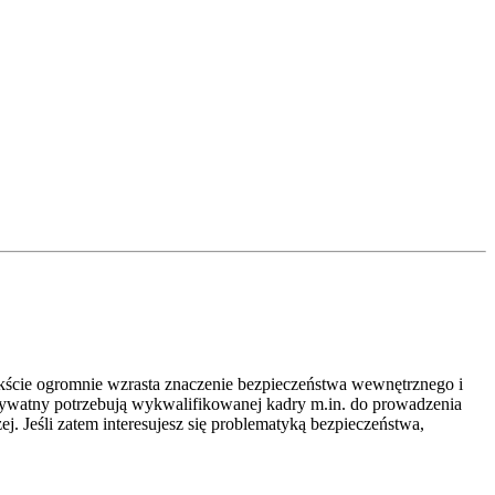
tekście ogromnie wzrasta znaczenie bezpieczeństwa wewnętrznego i
 prywatny potrzebują wykwalifikowanej kadry m.in. do prowadzenia
. Jeśli zatem interesujesz się problematyką bezpieczeństwa,