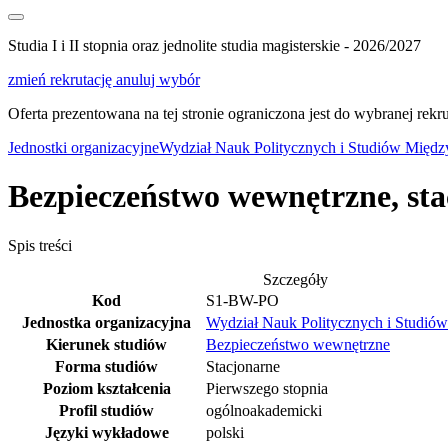
Studia I i II stopnia oraz jednolite studia magisterskie - 2026/2027
zmień rekrutację
anuluj wybór
Oferta prezentowana na tej stronie ograniczona jest do wybranej rekrut
Jednostki organizacyjne
Wydział Nauk Politycznych i Studiów Międ
Bezpieczeństwo wewnętrzne, sta
Spis treści
Szczegóły
Kod
S1-BW-PO
Jednostka organizacyjna
Wydział Nauk Politycznych i Studi
Kierunek studiów
Bezpieczeństwo wewnętrzne
Forma studiów
Stacjonarne
Poziom kształcenia
Pierwszego stopnia
Profil studiów
ogólnoakademicki
Języki wykładowe
polski