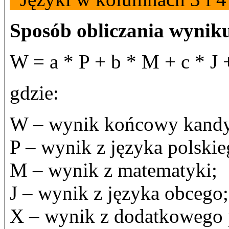
Sposób obliczania wynik
W = a * P + b * M + c * J 
gdzie:
W – wynik końcowy kandy
P – wynik z języka polskie
M – wynik z matematyki;
J – wynik z języka obcego;
X – wynik z dodatkowego 