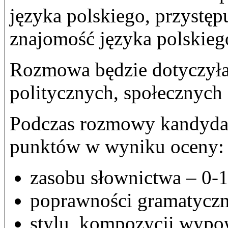
języka polskiego, przystę
znajomość języka polskieg
Rozmowa będzie dotyczyła
politycznych, społecznych
Podczas rozmowy kandyda
punktów w wyniku oceny:
zasobu słownictwa – 0-1
poprawności gramatyczn
stylu, kompozycji wypow