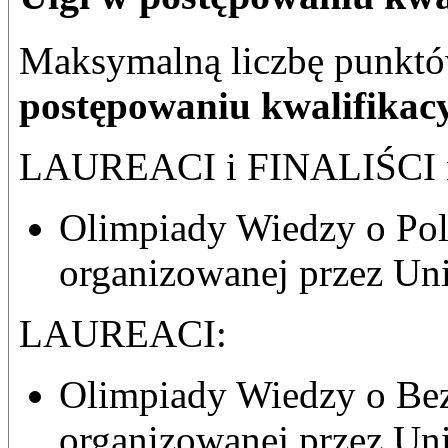
Maksymalną liczbę punkt
postępowaniu kwalifika
LAUREACI i FINALIŚCI na
Olimpiady Wiedzy o Pol
organizowanej przez Un
LAUREACI:
Olimpiady Wiedzy o Bez
organizowanej przez Un