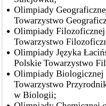
Olimpiady Geograficznej
Towarzystwo Geograficz
Olimpiady Filozoficznej
Towarzystwo Filozoficz
Olimpiady Języka Łaciń
Polskie Towarzystwo Fil
Olimpiady Biologicznej 
Towarzystwo Przyrodnik
w Biologii;
Olimpiady Chemicznej o