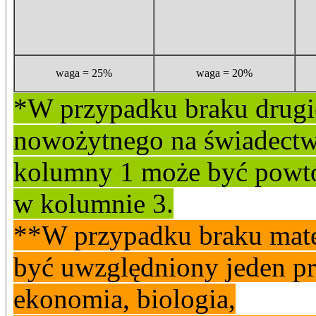
waga = 25%
waga = 20%
*W przypadku braku drugi
nowożytnego na świadectwi
kolumny 1 może być powt
w kolumnie 3.
**W przypadku braku mate
być uwzględniony jeden p
ekonomia, biologia,