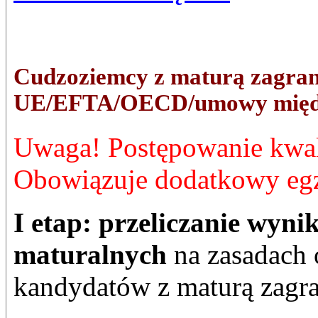
Cudzoziemcy z maturą zagran
UE/EFTA/OECD/umowy międ
Uwaga! Postępowanie kwal
Obowiązuje dodatkowy eg
I etap:
przeliczanie wyn
maturalnych
na zasadach 
kandydatów z maturą zagra