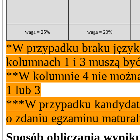
waga = 25%
waga = 20%
*W przypadku braku języka
kolumnach 1 i 3 muszą być
**W kolumnie 4 nie można
1 lub 3
***W przypadku kandydató
o zdaniu egzaminu matura
Sposób obliczania wynik