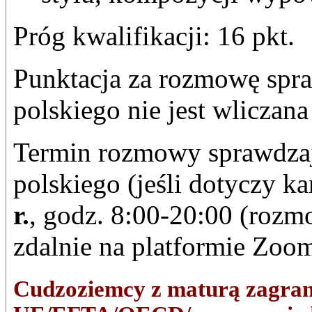
Próg kwalifikacji: 16 pkt.
Punktacja za rozmowę spr
polskiego nie jest wliczan
Termin rozmowy sprawdzaj
polskiego (jeśli dotyczy k
r.
, godz. 8:00-20:00 (roz
zdalnie na platformie Zoo
Cudzoziemcy z maturą zagran