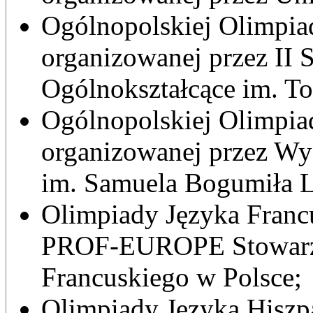
Ogólnopolskiej Olimpia
organizowanej przez II
Ogólnokształcące im. To
Ogólnopolskiej Olimpia
organizowanej przez W
im. Samuela Bogumiła 
Olimpiady Języka Franc
PROF-EUROPE Stowarzys
Francuskiego w Polsce;
Olimpiady Języka Hiszp