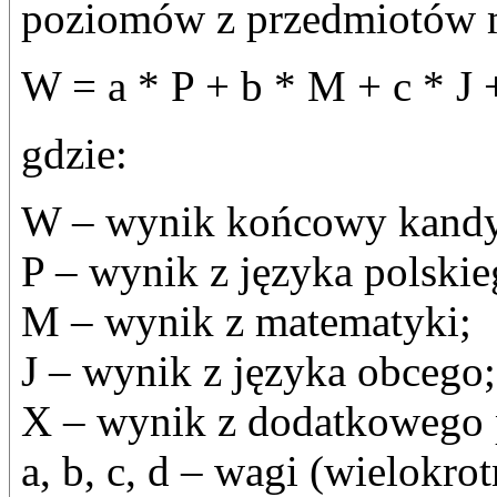
poziomów z przedmiotów 
W = a * P + b * M + c * J 
gdzie:
W – wynik końcowy kandy
P – wynik z języka polskie
M – wynik z matematyki;
J – wynik z języka obcego;
X – wynik z dodatkowego 
a, b, c, d – wagi (wielokro