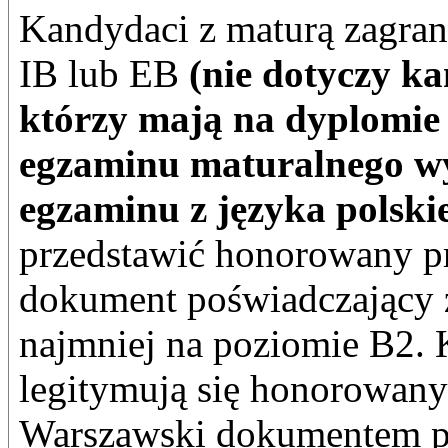
Kandydaci z maturą zagran
IB lub EB
(nie dotyczy k
którzy mają na dyplomie 
egzaminu maturalnego 
egzaminu z języka polski
przedstawić honorowany p
dokument poświadczający z
najmniej na poziomie B2. 
legitymują się honorowany
Warszawski dokumentem p