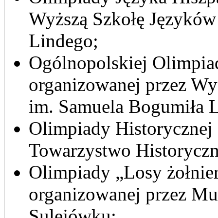
Wyższą Szkołę Języków
Lindego;
Ogólnopolskiej Olimpia
organizowanej przez W
im. Samuela Bogumiła 
Olimpiady Historycznej 
Towarzystwo Historyczn
Olimpiady „Losy żołnierz
organizowanej przez Mu
Sulejówku;