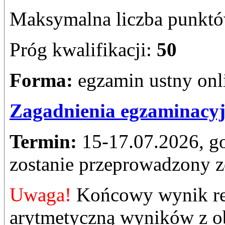
Maksymalna liczba punkt
Próg kwalifikacji:
50
Forma:
egzamin ustny onl
Zagadnienia egzaminacy
Termin:
15-17.07.2026, go
zostanie przeprowadzony z
Uwaga!
Końcowy wynik rek
arytmetyczną wyników z o