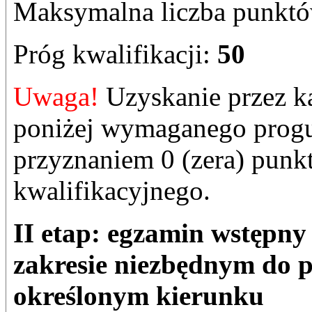
Maksymalna liczba punkt
Próg kwalifikacji:
50
Uwaga!
Uzyskanie przez k
poniżej wymaganego progu 
przyznaniem 0 (zera) punk
kwalifikacyjnego.
II etap:
egzamin wstępny
zakresie niezbędnym do p
określonym kierunku