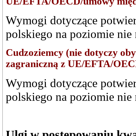
UE/EFTA/OECD/umowy międ
Wymogi dotyczące potwier
polskiego na poziomie nie
Cudzoziemcy (nie dotyczy ob
zagraniczną z UE/EFTA/OE
Wymogi dotyczące potwier
polskiego na poziomie nie
Ulgi w postępowaniu kwa