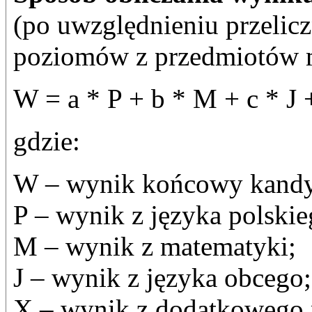
(po uwzględnieniu przelic
poziomów z przedmiotów 
W = a * P + b * M + c * J 
gdzie:
W – wynik końcowy kandy
P – wynik z języka polskie
M – wynik z matematyki;
J – wynik z języka obcego;
X – wynik z dodatkowego 