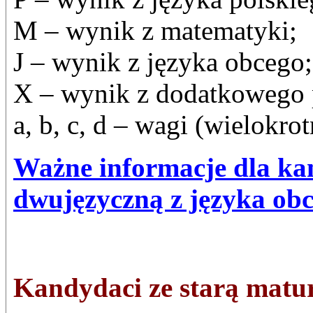
M – wynik z matematyki;
J – wynik z języka obcego;
X – wynik z dodatkowego 
a, b, c, d – wagi (wielokro
Ważne informacje dla k
dwujęzyczną z języka obc
Kandydaci ze starą matu