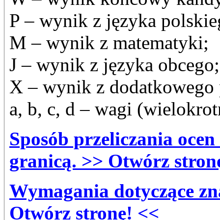
P – wynik z języka polskie
M – wynik z matematyki;
J – wynik z języka obcego;
X – wynik z dodatkowego 
a, b, c, d – wagi (wielokro
Sposób przeliczania ocen
granicą. >> Otwórz stron
Wymagania dotyczące zna
Otwórz stronę! <<