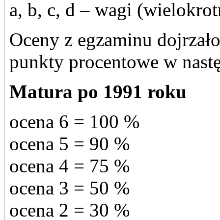
a, b, c, d – wagi (wielokro
Oceny z egzaminu dojrzałoś
punkty procentowe w nastę
Matura po 1991 roku
ocena 6 = 100 %
ocena 5 = 90 %
ocena 4 = 75 %
ocena 3 = 50 %
ocena 2 = 30 %