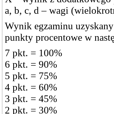
a, b, c, d – wagi (wielokro
Wynik egzaminu uzyskany n
punkty procentowe w nastę
7 pkt. = 100%
6 pkt. = 90%
5 pkt. = 75%
4 pkt. = 60%
3 pkt. = 45%
2 pkt. = 30%