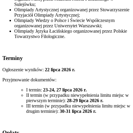
Sulejówku;
Olimpiady Artystycznej organizowanej przez Stowarzyszenie
Przyjaciół Olimpiady Artystycznej;
Olimpiady Wiedzy o Polsce i Świecie Współczesnym
organizowanej przez Uniwersytet Warszawski;
Olimpiady Języka Łacińskiego organizowanej przez Polskie
Towarzystwo Filologiczne.
Terminy
Ogłoszenie wyników:
22 lipca 2026 r.
Przyjmowanie dokumentów:
I termin:
23-24, 27 lipca 2026 r.
II termin (w przypadku niewypełnienia limitu miejsc w
pierwszym terminie):
28-29 lipca 2026 r.
III termin (w przypadku niewypełnienia limitu miejsc w
drugim terminie):
30-31 lipca 2026 r.
Opłaty