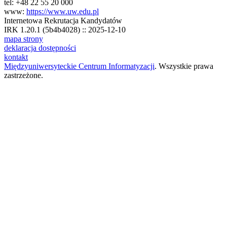
tel: +48 22 55 20 000
www:
https://www.uw.edu.pl
Internetowa Rekrutacja Kandydatów
IRK 1.20.1 (5b4b4028) :: 2025-12-10
mapa strony
deklaracja dostępności
kontakt
Międzyuniwersyteckie Centrum Informatyzacji
. Wszystkie prawa
zastrzeżone.