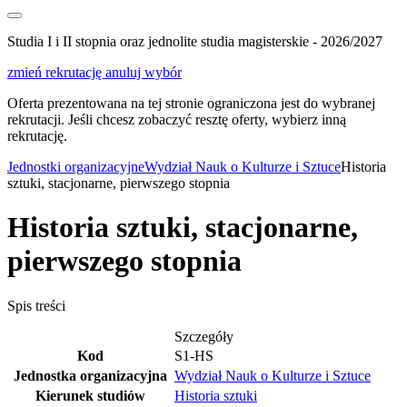
Studia I i II stopnia oraz jednolite studia magisterskie - 2026/2027
zmień rekrutację
anuluj wybór
Oferta prezentowana na tej stronie ograniczona jest do wybranej
rekrutacji. Jeśli chcesz zobaczyć resztę oferty, wybierz inną
rekrutację.
Jednostki organizacyjne
Wydział Nauk o Kulturze i Sztuce
Historia
sztuki, stacjonarne, pierwszego stopnia
Historia sztuki, stacjonarne,
pierwszego stopnia
Spis treści
Szczegóły
Kod
S1-HS
Jednostka organizacyjna
Wydział Nauk o Kulturze i Sztuce
Kierunek studiów
Historia sztuki