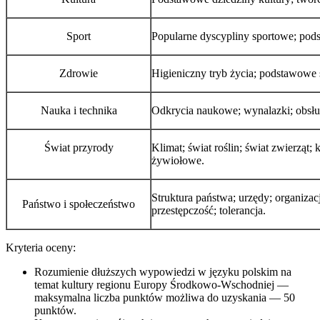
Sport
Popularne dyscypliny sportowe; pod
Zdrowie
Higieniczny tryb życia; podstawowe s
Nauka i technika
Odkrycia naukowe; wynalazki; obsłu
Świat przyrody
Klimat; świat roślin; świat zwierząt;
żywiołowe.
Struktura państwa; urzędy; organiz
Państwo i społeczeństwo
przestępczość; tolerancja.
Kryteria oceny:
Rozumienie dłuższych wypowiedzi w języku polskim na
temat kultury regionu Europy Środkowo-Wschodniej —
maksymalna liczba punktów możliwa do uzyskania — 50
punktów.