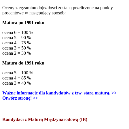
Oceny z egzaminu dojrzałości zostaną przeliczone na punkty
procentowe w następujący sposób:
Matura po 1991 roku
ocena 6 = 100 %
ocena 5 = 90 %
ocena 4 = 75 %
ocena 3 = 50 %
ocena 2 = 30 %
Matura do 1991 roku
ocena 5 = 100 %
ocena 4 = 85 %
ocena 3 = 40 %
Ważne informacje dla kandydatów z tzw. starą maturą. >>
Otwórz stronę! <<
Kandydaci z Maturą Międzynarodową (IB)