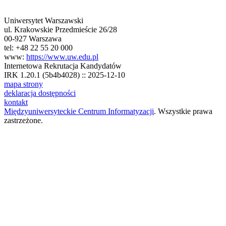
Uniwersytet Warszawski
ul. Krakowskie Przedmieście 26/28
00-927 Warszawa
tel: +48 22 55 20 000
www:
https://www.uw.edu.pl
Internetowa Rekrutacja Kandydatów
IRK 1.20.1 (5b4b4028) :: 2025-12-10
mapa strony
deklaracja dostępności
kontakt
Międzyuniwersyteckie Centrum Informatyzacji
. Wszystkie prawa
zastrzeżone.