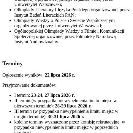
Uniwersytet Warszawski;
Olimpiady Literatury i Języka Polskiego organizowanej przez
Instytut Badań Literackich PAN;
Olimpiady Wiedzy o Polsce i Świecie Współczesnym
organizowanej przez Uniwersytet Warszawski;
Ogólnopolskiej Olimpiady Wiedzy o Filmie i Komunikacji
Społecznej organizowanej przez Filmotekę Narodową –
Instytut Audiowizualny.
Terminy
Ogłoszenie wyników:
22 lipca 2026 r.
Przyjmowanie dokumentów:
I termin:
23-24, 27 lipca 2026 r.
II termin (w przypadku niewypełnienia limitu miejsc w
pierwszym terminie):
28-29 lipca 2026 r.
III termin (w przypadku niewypełnienia limitu miejsc w
drugim terminie):
30-31 lipca 2026 r.
kolejne terminy wyznaczone przez komisję rekrutacyjną, w
przypadku niewypełnienia limitu miejsc w poprzednich
terminach