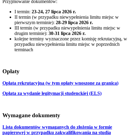
Przyjmowanie dokumentów:
I termin:
23-24, 27 lipca 2026 r.
II termin (w przypadku niewypełnienia limitu miejsc w
pierwszym terminie):
28-29 lipca 2026 r.
III termin (w przypadku niewypełnienia limitu miejsc w
drugim terminie):
30-31 lipca 2026 r.
kolejne terminy wyznaczone przez komisję rekrutacyjną, w
przypadku niewypełnienia limitu miejsc w poprzednich
terminach
Opłaty
Opłata rekrutacyjna (w tym opłaty wnoszone za granicą)
Opłata za wydanie legitymacji studenckiej (ELS)
Wymagane dokumenty
Lista dokumentów wymaganych do złożenia w formie
papierowej w przypadku zakwalifikowania na studia