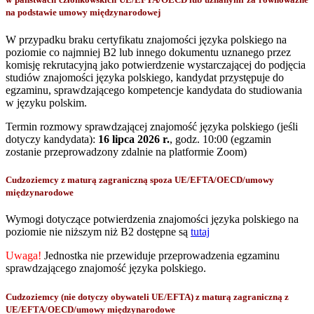
na podstawie umowy międzynarodowej
W przypadku braku certyfikatu znajomości języka polskiego na
poziomie co najmniej B2 lub innego dokumentu uznanego przez
komisję rekrutacyjną jako potwierdzenie wystarczającej do podjęcia
studiów znajomości języka polskiego, kandydat przystępuje do
egzaminu, sprawdzającego kompetencje kandydata do studiowania
w języku polskim.
Termin rozmowy sprawdzającej znajomość języka polskiego (jeśli
dotyczy kandydata):
16 lipca 2026 r.
, godz. 10:00 (egzamin
zostanie przeprowadzony zdalnie na platformie Zoom)
Cudzoziemcy z maturą zagraniczną spoza UE/EFTA/OECD/umowy
międzynarodowe
Wymogi dotyczące potwierdzenia znajomości języka polskiego na
poziomie nie niższym niż B2 dostępne są
tutaj
Uwaga!
Jednostka nie przewiduje przeprowadzenia egzaminu
sprawdzającego znajomość języka polskiego.
Cudzoziemcy (nie dotyczy obywateli UE/EFTA) z maturą zagraniczną z
UE/EFTA/OECD/umowy międzynarodowe