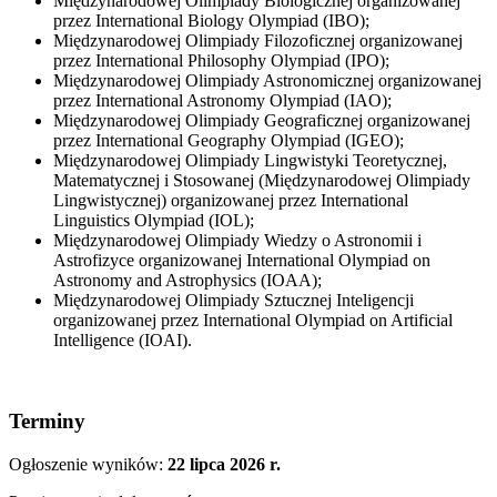
Międzynarodowej Olimpiady Biologicznej organizowanej
przez International Biology Olympiad (IBO);
Międzynarodowej Olimpiady Filozoficznej organizowanej
przez International Philosophy Olympiad (IPO);
Międzynarodowej Olimpiady Astronomicznej organizowanej
przez International Astronomy Olympiad (IAO);
Międzynarodowej Olimpiady Geograficznej organizowanej
przez International Geography Olympiad (IGEO);
Międzynarodowej Olimpiady Lingwistyki Teoretycznej,
Matematycznej i Stosowanej (Międzynarodowej Olimpiady
Lingwistycznej) organizowanej przez International
Linguistics Olympiad (IOL);
Międzynarodowej Olimpiady Wiedzy o Astronomii i
Astrofizyce organizowanej International Olympiad on
Astronomy and Astrophysics (IOAA);
Międzynarodowej Olimpiady Sztucznej Inteligencji
organizowanej przez International Olympiad on Artificial
Intelligence (IOAI).
Terminy
Ogłoszenie wyników:
22 lipca 2026 r.