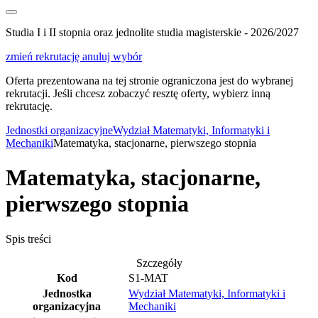
Studia I i II stopnia oraz jednolite studia magisterskie - 2026/2027
zmień rekrutację
anuluj wybór
Oferta prezentowana na tej stronie ograniczona jest do wybranej
rekrutacji. Jeśli chcesz zobaczyć resztę oferty, wybierz inną
rekrutację.
Jednostki organizacyjne
Wydział Matematyki, Informatyki i
Mechaniki
Matematyka, stacjonarne, pierwszego stopnia
Matematyka, stacjonarne,
pierwszego stopnia
Spis treści
Szczegóły
Kod
S1-MAT
Jednostka
Wydział Matematyki, Informatyki i
organizacyjna
Mechaniki