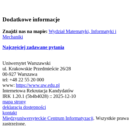
Dodatkowe informacje
Znajdź nas na mapie:
Wydział Matematyki, Informatyki i
Mechaniki
Najczęściej zadawane pytania
Uniwersytet Warszawski
ul. Krakowskie Przedmieście 26/28
00-927 Warszawa
tel: +48 22 55 20 000
www:
https://www.uw.edu.pl
Internetowa Rekrutacja Kandydatów
IRK 1.20.1 (5b4b4028) :: 2025-12-10
mapa strony
deklaracja dostępności
kontakt
Międzyuniwersyteckie Centrum Informatyzacji
. Wszystkie prawa
zastrzeżone.