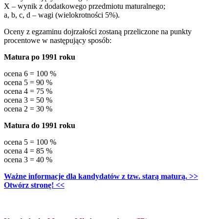
X – wynik z dodatkowego przedmiotu maturalnego;
a, b, c, d – wagi (wielokrotności 5%).
Oceny z egzaminu dojrzałości zostaną przeliczone na punkty
procentowe w następujący sposób:
Matura po 1991 roku
ocena 6 = 100 %
ocena 5 = 90 %
ocena 4 = 75 %
ocena 3 = 50 %
ocena 2 = 30 %
Matura do 1991 roku
ocena 5 = 100 %
ocena 4 = 85 %
ocena 3 = 40 %
Ważne informacje dla kandydatów z tzw. starą maturą. >>
Otwórz stronę! <<