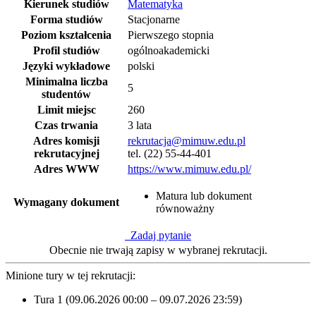
Kierunek studiów
Matematyka
Forma studiów
Stacjonarne
Poziom kształcenia
Pierwszego stopnia
Profil studiów
ogólnoakademicki
Języki wykładowe
polski
Minimalna liczba
5
studentów
Limit miejsc
260
Czas trwania
3 lata
Adres komisji
rekrutacja@mimuw.edu.pl
rekrutacyjnej
tel. (22) 55-44-401
Adres WWW
https://www.mimuw.edu.pl/
Matura lub dokument
Wymagany dokument
równoważny
Zadaj pytanie
Obecnie nie trwają zapisy w wybranej rekrutacji.
Minione tury w tej rekrutacji:
Tura 1 (09.06.2026 00:00 – 09.07.2026 23:59)