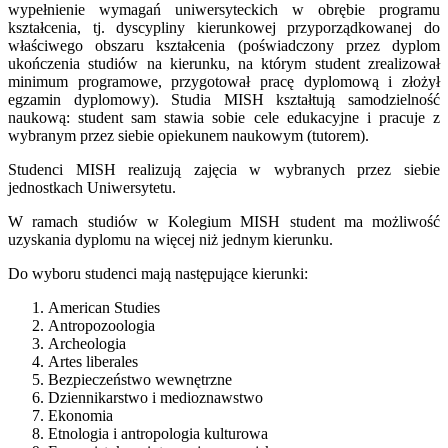
wypełnienie wymagań uniwersyteckich w obrębie programu
kształcenia, tj. dyscypliny kierunkowej przyporządkowanej do
właściwego obszaru kształcenia (poświadczony przez dyplom
ukończenia studiów na kierunku, na którym student zrealizował
minimum programowe, przygotował pracę dyplomową i złożył
egzamin dyplomowy). Studia MISH kształtują samodzielność
naukową: student sam stawia sobie cele edukacyjne i pracuje z
wybranym przez siebie opiekunem naukowym (tutorem).
Studenci MISH realizują zajęcia w wybranych przez siebie
jednostkach Uniwersytetu.
W ramach studiów w Kolegium MISH student ma możliwość
uzyskania dyplomu na więcej niż jednym kierunku.
Do wyboru studenci mają następujące kierunki:
American Studies
Antropozoologia
Archeologia
Artes liberales
Bezpieczeństwo wewnętrzne
Dziennikarstwo i medioznawstwo
Ekonomia
Etnologia i antropologia kulturowa