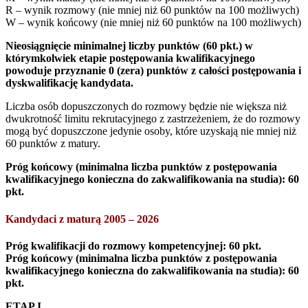
R – wynik rozmowy (nie mniej niż 60 punktów na 100 możliwych)
W – wynik końcowy (nie mniej niż 60 punktów na 100 możliwych)
Nieosiągnięcie minimalnej liczby punktów (60 pkt.) w
którymkolwiek etapie postępowania kwalifikacyjnego
powoduje przyznanie 0 (zera) punktów z całości postępowania i
dyskwalifikację kandydata.
Liczba osób dopuszczonych do rozmowy będzie nie większa niż
dwukrotność limitu rekrutacyjnego z zastrzeżeniem, że do rozmowy
mogą być dopuszczone jedynie osoby, które uzyskają nie mniej niż
60 punktów z matury.
Próg końcowy (minimalna liczba punktów z postępowania
kwalifikacyjnego konieczna do zakwalifikowania na studia): 60
pkt.
Kandydaci z maturą 2005 – 2026
Próg kwalifikacji do rozmowy kompetencyjnej: 60 pkt.
Próg końcowy (minimalna liczba punktów z postępowania
kwalifikacyjnego konieczna do zakwalifikowania na studia): 60
pkt.
ETAP I