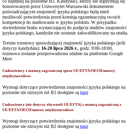
co najmniej na poziomie B2. Kandydaci, którzy nie legitymują się
honorowanym przez Uniwersytet Warszawski dokumentem
poświadczającym znajomość języka polskiego będą mieli
możliwość potwierdzenia przed komisją egzaminacyjną swoich
kompetencji do studiowania w języku polskim. W przypadku
stwierdzenia braku wystarczającej do podjęcia studiów znajomości
języka polskiego, kandydat nie zostanie zakwalifikowany na studia.
Termin rozmowy sprawdzającej znajomość języka polskiego (jeśli
dotyczy kandydata):
16-20 lipca 2026 r.
, godz. 9:00-18:00,
rozmowa zostanie przeprowadzona zdalnie na platformie Google
Meet
Cudzoziemcy z maturą zagraniczną spoza UE/EFTA/OECD/umowy
międzynarodowe
Wymogi dotyczące potwierdzenia znajomości języka polskiego na
poziomie nie niższym niż B2 dostępne są
tutaj
Cudzoziemcy (nie dotyczy obywateli UE/EFTA) z maturą zagraniczną z
UE/EFTA/OECD/umowy międzynarodowe
Wymogi dotyczące potwierdzenia znajomości języka polskiego na
poziomie nie niższym niż B2 dostępne są
tutaj