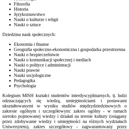
Filozofia
Historia
Językoznawstwo
Nauki o kulturze i religii
Nauki o sztuce
Dziedzina nauk społecznych:
Ekonomia i finanse
Geografia społeczno-ekonomiczna i gospodarka przestrzenna
Nauki o bezpieczeństwie
Nauki o komunikacji społecznej i mediach
Nauki o polityce i administracji
Nauki prawne
Nauki socjologiczne
Pedagogika
Psychologia
Kolegium MISH kształci studentów interdyscyplinarnych, tj. ludzi
odznaczających się wiedzą, umiejętnościami i postawami
ukształtowanymi w wyniku studiów międzydziedzinowych o
zakresie ogólnym i szczegółowym: zakres ogólny - w ramach
szeroko pojmowanej wiedzy i działań na terenie kultury (osiągany
przez zdobywanie wiedzy i umiejętności na różnych wydziałach
Uniwersytetu), zakres szczegółowy - zagwarantowany przez