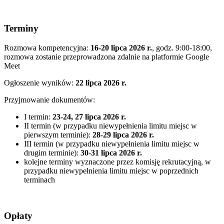
Terminy
Rozmowa kompetencyjna:
16-20 lipca 2026 r.
, godz. 9:00-18:00,
rozmowa zostanie przeprowadzona zdalnie na platformie Google
Meet
Ogłoszenie wyników:
22 lipca 2026 r.
Przyjmowanie dokumentów:
I termin:
23-24, 27 lipca 2026 r.
II termin (w przypadku niewypełnienia limitu miejsc w
pierwszym terminie):
28-29 lipca 2026 r.
III termin (w przypadku niewypełnienia limitu miejsc w
drugim terminie):
30-31 lipca 2026 r.
kolejne terminy wyznaczone przez komisję rekrutacyjną, w
przypadku niewypełnienia limitu miejsc w poprzednich
terminach
Opłaty