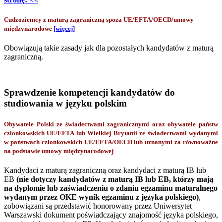
Cudzoziemcy z maturą zagraniczną spoza UE/EFTA/OECD/umowy
międzynarodowe
[więcej]
Obowiązują takie zasady jak dla pozostałych kandydatów z maturą
zagraniczną.
Sprawdzenie kompetencji kandydatów do
studiowania w języku polskim
Obywatele Polski ze świadectwami zagranicznymi oraz obywatele państw
członkowskich UE/EFTA lub Wielkiej Brytanii ze świadectwami wydanymi
w państwach członkowskich UE/EFTA/OECD lub uznanymi za równoważne
na podstawie umowy międzynarodowej
Kandydaci z maturą zagraniczną oraz kandydaci z maturą IB lub
EB
(nie dotyczy kandydatów z maturą IB lub EB, którzy mają
na dyplomie lub zaświadczeniu o zdaniu egzaminu maturalnego
wydanym przez OKE wynik egzaminu z języka polskiego)
,
zobowiązani są przedstawić honorowany przez Uniwersytet
Warszawski dokument poświadczający znajomość języka polskiego,