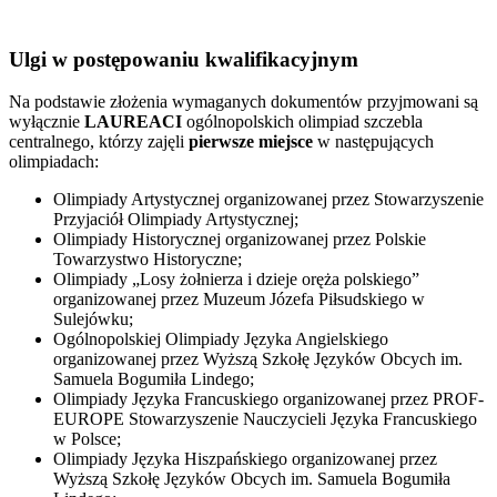
Ulgi w postępowaniu kwalifikacyjnym
Na podstawie złożenia wymaganych dokumentów przyjmowani są
wyłącznie
LAUREACI
ogólnopolskich olimpiad szczebla
centralnego, którzy zajęli
pierwsze miejsce
w następujących
olimpiadach:
Olimpiady Artystycznej organizowanej przez Stowarzyszenie
Przyjaciół Olimpiady Artystycznej;
Olimpiady Historycznej organizowanej przez Polskie
Towarzystwo Historyczne;
Olimpiady „Losy żołnierza i dzieje oręża polskiego”
organizowanej przez Muzeum Józefa Piłsudskiego w
Sulejówku;
Ogólnopolskiej Olimpiady Języka Angielskiego
organizowanej przez Wyższą Szkołę Języków Obcych im.
Samuela Bogumiła Lindego;
Olimpiady Języka Francuskiego organizowanej przez PROF-
EUROPE Stowarzyszenie Nauczycieli Języka Francuskiego
w Polsce;
Olimpiady Języka Hiszpańskiego organizowanej przez
Wyższą Szkołę Języków Obcych im. Samuela Bogumiła