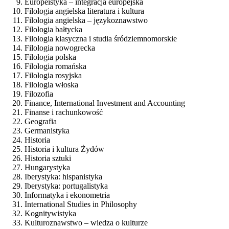
Europeistyka – integracja europejska
Filologia angielska literatura i kultura
Filologia angielska – językoznawstwo
Filologia bałtycka
Filologia klasyczna i studia śródziemnomorskie
Filologia nowogrecka
Filologia polska
Filologia romańska
Filologia rosyjska
Filologia włoska
Filozofia
Finance, International Investment and Accounting
Finanse i rachunkowość
Geografia
Germanistyka
Historia
Historia i kultura Żydów
Historia sztuki
Hungarystyka
Iberystyka: hispanistyka
Iberystyka: portugalistyka
Informatyka i ekonometria
International Studies in Philosophy
Kognitywistyka
Kulturoznawstwo – wiedza o kulturze