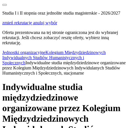
Studia I i II stopnia oraz jednolite studia magisterskie - 2026/2027
zmień rekrutację
anuluj wybór
Oferta prezentowana na tej stronie ograniczona jest do wybranej
rekrutacji. Jeśli chcesz zobaczyć resztę oferty, wybierz inną
rekrutację.
Jednostki organizacyjne
Kolegium Międzydziedzinowych
Indywidualnych Studiów Humanistycznych i
Społecznych
Indywidualne studia międzydziedzinowe organizowane
przez Kolegium Międzydziedzinowych Indywidulanych Studiów
Humanistycznych i Społecznych, stacjonarne
Indywidualne studia
międzydziedzinowe
organizowane przez Kolegium
Międzydziedzinowych