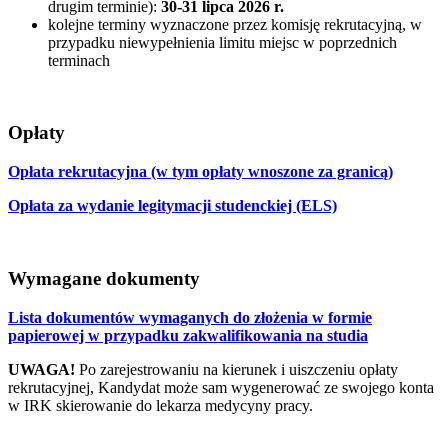
drugim terminie):
30-31 lipca 2026 r.
kolejne terminy wyznaczone przez komisję rekrutacyjną, w
przypadku niewypełnienia limitu miejsc w poprzednich
terminach
Opłaty
Opłata rekrutacyjna (w tym opłaty wnoszone za granicą)
Opłata za wydanie legitymacji studenckiej (ELS)
Wymagane dokumenty
Lista dokumentów wymaganych do złożenia w formie
papierowej w przypadku zakwalifikowania na studia
UWAGA!
Po zarejestrowaniu na kierunek i uiszczeniu opłaty
rekrutacyjnej, Kandydat może sam wygenerować ze swojego konta
w IRK skierowanie do lekarza medycyny pracy.