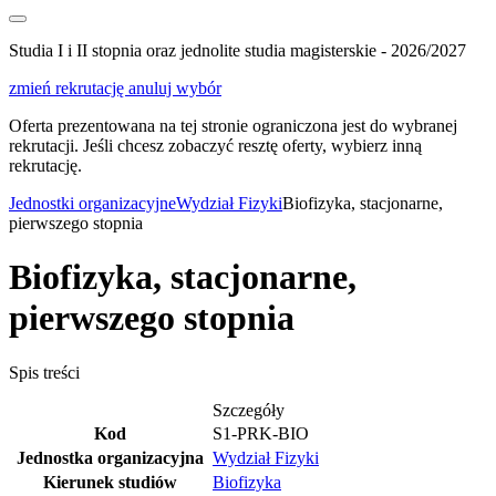
Studia I i II stopnia oraz jednolite studia magisterskie - 2026/2027
zmień rekrutację
anuluj wybór
Oferta prezentowana na tej stronie ograniczona jest do wybranej
rekrutacji. Jeśli chcesz zobaczyć resztę oferty, wybierz inną
rekrutację.
Jednostki organizacyjne
Wydział Fizyki
Biofizyka, stacjonarne,
pierwszego stopnia
Biofizyka, stacjonarne,
pierwszego stopnia
Spis treści
Szczegóły
Kod
S1-PRK-BIO
Jednostka organizacyjna
Wydział Fizyki
Kierunek studiów
Biofizyka