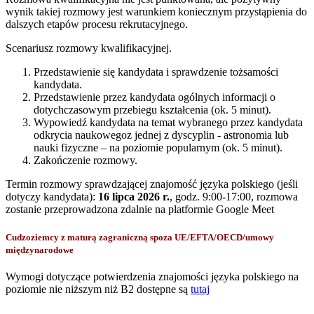
wynik takiej rozmowy jest warunkiem koniecznym przystąpienia do
dalszych etapów procesu rekrutacyjnego.
Scenariusz rozmowy kwalifikacyjnej.
Przedstawienie się kandydata i sprawdzenie tożsamości
kandydata.
Przedstawienie przez kandydata ogólnych informacji o
dotychczasowym przebiegu kształcenia (ok. 5 minut).
Wypowiedź kandydata na temat wybranego przez kandydata
odkrycia naukowegoz jednej z dyscyplin - astronomia lub
nauki fizyczne – na poziomie popularnym (ok. 5 minut).
Zakończenie rozmowy.
Termin rozmowy sprawdzającej znajomość języka polskiego (jeśli
dotyczy kandydata):
16 lipca 2026 r.
, godz. 9:00-17:00, rozmowa
zostanie przeprowadzona zdalnie na platformie Google Meet
Cudzoziemcy z maturą zagraniczną spoza UE/EFTA/OECD/umowy
międzynarodowe
Wymogi dotyczące potwierdzenia znajomości języka polskiego na
poziomie nie niższym niż B2 dostępne są
tutaj