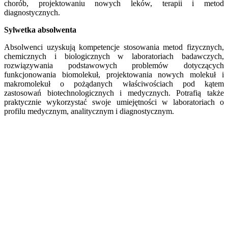
chorób, projektowaniu nowych leków, terapii i metod
diagnostycznych.
Sylwetka absolwenta
Absolwenci uzyskują kompetencje stosowania metod fizycznych,
chemicznych i biologicznych w laboratoriach badawczych,
rozwiązywania podstawowych problemów dotyczących
funkcjonowania biomolekuł, projektowania nowych molekuł i
makromolekuł o pożądanych właściwościach pod kątem
zastosowań biotechnologicznych i medycznych. Potrafią także
praktycznie wykorzystać swoje umiejętności w laboratoriach o
profilu medycznym, analitycznym i diagnostycznym.