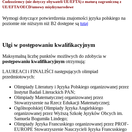
Cudzoziemcy (nie dotyczy obywateli UE/EFTA) z maturą zagraniczną z
UE/EFTA/OECD/umowy międzynarodowe
Wymogi dotyczące potwierdzenia znajomości języka polskiego na
poziomie nie niższym niż B2 dostępne są
tutaj
Ulgi w postępowaniu kwalifikacyjnym
Maksymalną liczbę punktów możliwych do zdobycia w
postępowaniu kwalifikacyjnym
otrzymują:
LAUREACI i FINALIŚCI następujących olimpiad
przedmiotowych:
Olimpiady Literatury i Języka Polskiego organizowanej przez
Instytut Badań Literackich PAN;
Olimpiady Matematycznej organizowanej przez
Stowarzyszenie na Rzecz Edukacji Matematycznej;
Ogólnopolskiej Olimpiady Języka Angielskiego
organizowanej przez Wyższą Szkołę Języków Obcych im.
Samuela Bogumiła Lindego;
Olimpiady Języka Francuskiego organizowanej przez PROF-
EUROPE Stowarzyszenie Nauczycieli Języka Francuskiego