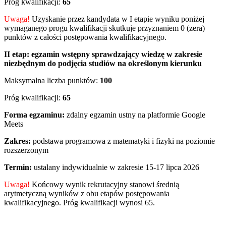
Próg kwalifikacji:
65
Uwaga!
Uzyskanie przez kandydata w I etapie wyniku poniżej
wymaganego progu kwalifikacji skutkuje przyznaniem 0 (zera)
punktów z całości postępowania kwalifikacyjnego.
II etap:
egzamin wstępny sprawdzający wiedzę w zakresie
niezbędnym do podjęcia studiów na określonym kierunku
Maksymalna liczba punktów:
100
Próg kwalifikacji:
65
Forma egzaminu:
zdalny egzamin ustny na platformie Google
Meets
Zakres:
podstawa programowa z matematyki i fizyki na poziomie
rozszerzonym
Termin:
ustalany indywidualnie w zakresie 15-17 lipca 2026
Uwaga!
Końcowy wynik rekrutacyjny stanowi średnią
arytmetyczną wyników z obu etapów postępowania
kwalifikacyjnego. Próg kwalifikacji wynosi 65.