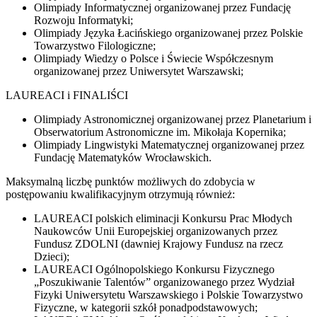
Olimpiady Informatycznej organizowanej przez Fundację
Rozwoju Informatyki;
Olimpiady Języka Łacińskiego organizowanej przez Polskie
Towarzystwo Filologiczne;
Olimpiady Wiedzy o Polsce i Świecie Współczesnym
organizowanej przez Uniwersytet Warszawski;
LAUREACI i FINALIŚCI
Olimpiady Astronomicznej organizowanej przez Planetarium i
Obserwatorium Astronomiczne im. Mikołaja Kopernika;
Olimpiady Lingwistyki Matematycznej organizowanej przez
Fundację Matematyków Wrocławskich.
Maksymalną liczbę punktów możliwych do zdobycia w
postępowaniu kwalifikacyjnym otrzymują również:
LAUREACI polskich eliminacji Konkursu Prac Młodych
Naukowców Unii Europejskiej organizowanych przez
Fundusz ZDOLNI (dawniej Krajowy Fundusz na rzecz
Dzieci);
LAUREACI Ogólnopolskiego Konkursu Fizycznego
„Poszukiwanie Talentów” organizowanego przez Wydział
Fizyki Uniwersytetu Warszawskiego i Polskie Towarzystwo
Fizyczne, w kategorii szkół ponadpodstawowych;