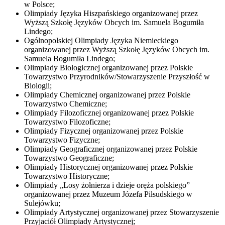
w Polsce;
Olimpiady Języka Hiszpańskiego organizowanej przez
Wyższą Szkołę Języków Obcych im. Samuela Bogumiła
Lindego;
Ogólnopolskiej Olimpiady Języka Niemieckiego
organizowanej przez Wyższą Szkołę Języków Obcych im.
Samuela Bogumiła Lindego;
Olimpiady Biologicznej organizowanej przez Polskie
Towarzystwo Przyrodników/Stowarzyszenie Przyszłość w
Biologii;
Olimpiady Chemicznej organizowanej przez Polskie
Towarzystwo Chemiczne;
Olimpiady Filozoficznej organizowanej przez Polskie
Towarzystwo Filozoficzne;
Olimpiady Fizycznej organizowanej przez Polskie
Towarzystwo Fizyczne;
Olimpiady Geograficznej organizowanej przez Polskie
Towarzystwo Geograficzne;
Olimpiady Historycznej organizowanej przez Polskie
Towarzystwo Historyczne;
Olimpiady „Losy żołnierza i dzieje oręża polskiego”
organizowanej przez Muzeum Józefa Piłsudskiego w
Sulejówku;
Olimpiady Artystycznej organizowanej przez Stowarzyszenie
Przyjaciół Olimpiady Artystycznej;