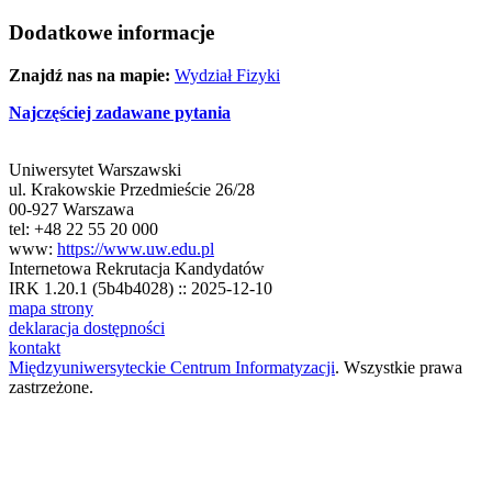
Dodatkowe informacje
Znajdź nas na mapie:
Wydział Fizyki
Najczęściej zadawane pytania
Uniwersytet Warszawski
ul. Krakowskie Przedmieście 26/28
00-927 Warszawa
tel: +48 22 55 20 000
www:
https://www.uw.edu.pl
Internetowa Rekrutacja Kandydatów
IRK 1.20.1 (5b4b4028) :: 2025-12-10
mapa strony
deklaracja dostępności
kontakt
Międzyuniwersyteckie Centrum Informatyzacji
. Wszystkie prawa
zastrzeżone.