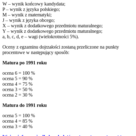
W – wynik końcowy kandydata;
P – wynik z języka polskiego;
M – wynik z matematyki;
J – wynik z języka obcego;
X – wynik z dodatkowego przedmiotu maturalnego;
Y – wynik z dodatkowego przedmiotu maturalnego;
a, b, c, d, e – wagi (wielokrotności 5%).
Oceny z egzaminu dojrzałości zostaną przeliczone na punkty
procentowe w następujący sposób:
Matura po 1991 roku
ocena 6 = 100 %
ocena 5 = 90 %
ocena 4 = 75 %
ocena 3 = 50 %
ocena 2 = 30 %
Matura do 1991 roku
ocena 5 = 100 %
ocena 4 = 85 %
ocena 3 = 40 %