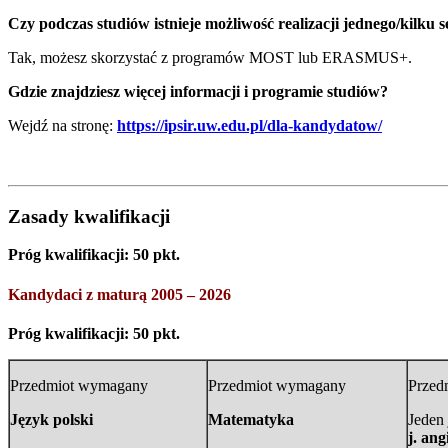
Czy podczas studiów istnieje możliwość realizacji jednego/kilku 
Tak, możesz skorzystać z programów MOST lub ERASMUS+.
Gdzie znajdziesz więcej informacji i programie studiów?
Wejdź na stronę:
https://ipsir.uw.edu.pl/dla-kandydatow/
Zasady kwalifikacji
Próg kwalifikacji: 50 pkt.
Kandydaci z maturą 2005 – 2026
Próg kwalifikacji: 50 pkt.
Przedmiot wymagany
Przedmiot wymagany
Przed
Język polski
Matematyka
Jeden
j. ang