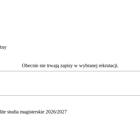
żny
Obecnie nie trwają zapisy w wybranej rekrutacji.
olite studia magisterskie 2026/2027