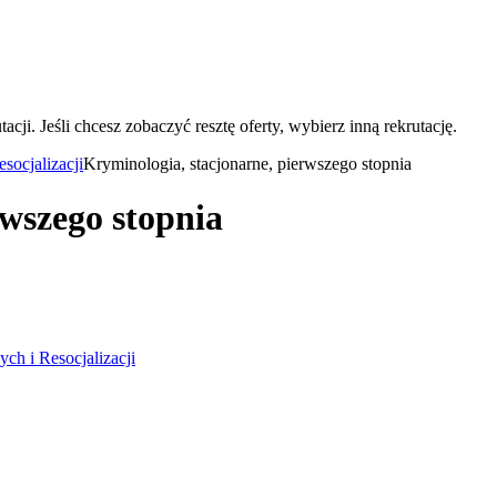
acji. Jeśli chcesz zobaczyć resztę oferty, wybierz inną rekrutację.
ocjalizacji
Kryminologia, stacjonarne, pierwszego stopnia
rwszego stopnia
h i Resocjalizacji