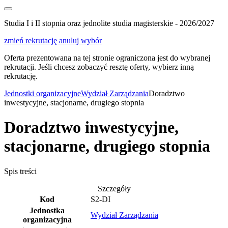
Studia I i II stopnia oraz jednolite studia magisterskie - 2026/2027
zmień rekrutację
anuluj wybór
Oferta prezentowana na tej stronie ograniczona jest do wybranej
rekrutacji. Jeśli chcesz zobaczyć resztę oferty, wybierz inną
rekrutację.
Jednostki organizacyjne
Wydział Zarządzania
Doradztwo
inwestycyjne, stacjonarne, drugiego stopnia
Doradztwo inwestycyjne,
stacjonarne, drugiego stopnia
Spis treści
Szczegóły
Kod
S2-DI
Jednostka
Wydział Zarządzania
organizacyjna