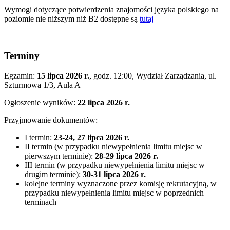
Wymogi dotyczące potwierdzenia znajomości języka polskiego na
poziomie nie niższym niż B2 dostępne są
tutaj
Terminy
Egzamin:
15 lipca 2026 r.
, godz. 12:00, Wydział Zarządzania, ul.
Szturmowa 1/3, Aula A
Ogłoszenie wyników:
22 lipca 2026 r.
Przyjmowanie dokumentów:
I termin:
23-24, 27 lipca 2026 r.
II termin (w przypadku niewypełnienia limitu miejsc w
pierwszym terminie):
28-29 lipca 2026 r.
III termin (w przypadku niewypełnienia limitu miejsc w
drugim terminie):
30-31 lipca 2026 r.
kolejne terminy wyznaczone przez komisję rekrutacyjną, w
przypadku niewypełnienia limitu miejsc w poprzednich
terminach