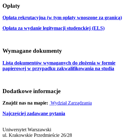
Opłaty
Opłata rekrutacyjna (w tym opłaty wnoszone za granicą)
Opłata za wydanie legitymacji studenckiej (ELS)
Wymagane dokumenty
Lista dokumentów wymaganych do złożenia w formie
papierowej w przypadku zakwalifikowania na studia
Dodatkowe informacje
Znajdź nas na mapie:
Wydział Zarządzania
Najczęściej zadawane pytania
Uniwersytet Warszawski
ul. Krakowskie Przedmieście 26/28