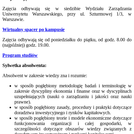
Zajęcia odbywają się w siedzibie Wydziału Zarządzania
Uniwersytetu Warszawskiego, przy ul. Szturmowej 1/3, w
Warszawie.
Wirtualny spacer po kampusie
Zajęcia odbywają się od poniedziałku do piątku, od godz. 8.00 do
(najpóźniej) godz. 19.00.
Program studiów
Sylwetka absolwenta:
Absolwent w zakresie wiedzy zna i rozumie:
w sposób pogłębiony metodologię badań i terminologię w
zakresie dyscypliny ekonomia i finanse oraz w dyscyplinach
uzupełniających (nauki o zarządzaniu i jakości oraz nauki
prawne).
w sposób pogłębiony zasady, procedury i praktyki dotyczące
doradztwa inwestycyjnego i rynków kapitałowych.
w sposób pogłębiony teorie i modele ekonomiczne dotyczące
funkcjonowania organizacji i całej gospodarki, w
szczególności dotyczące obszarów wiedzy związanych z