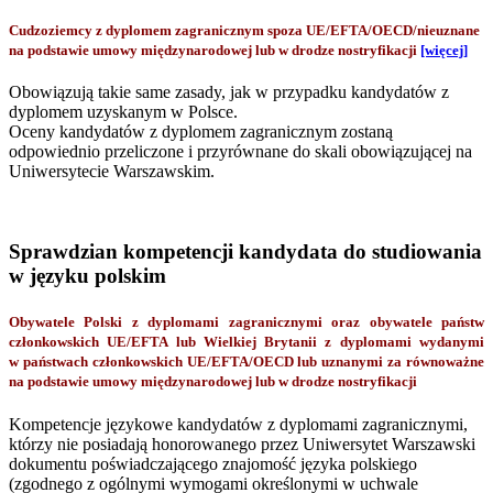
Cudzoziemcy z dyplomem zagranicznym spoza UE/EFTA/OECD/nieuznane
na podstawie umowy międzynarodowej lub w drodze nostryfikacji
[więcej]
Obowiązują takie same zasady, jak w przypadku kandydatów z
dyplomem uzyskanym w Polsce.
Oceny kandydatów z dyplomem zagranicznym zostaną
odpowiednio przeliczone i przyrównane do skali obowiązującej na
Uniwersytecie Warszawskim.
Sprawdzian kompetencji kandydata do studiowania
w języku polskim
Obywatele Polski z dyplomami zagranicznymi oraz obywatele państw
członkowskich UE/EFTA lub Wielkiej Brytanii z dyplomami wydanymi
w państwach członkowskich UE/EFTA/OECD lub uznanymi za równoważne
na podstawie umowy międzynarodowej lub w drodze nostryfikacji
Kompetencje językowe kandydatów z dyplomami zagranicznymi,
którzy nie posiadają honorowanego przez Uniwersytet Warszawski
dokumentu poświadczającego znajomość języka polskiego
(zgodnego z ogólnymi wymogami określonymi w uchwale