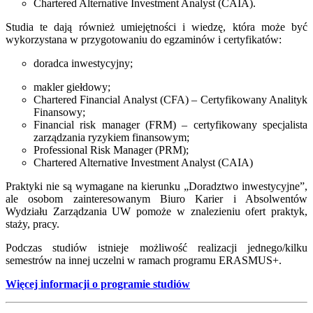
Chartered Alternative Investment Analyst (CAIA).
Studia te dają również umiejętności i wiedzę, która może być
wykorzystana w przygotowaniu do egzaminów i certyfikatów:
doradca inwestycyjny;
makler giełdowy;
Chartered Financial Analyst (CFA) – Certyfikowany Analityk
Finansowy;
Financial risk manager (FRM) – certyfikowany specjalista
zarządzania ryzykiem finansowym;
Professional Risk Manager (PRM);
Chartered Alternative Investment Analyst (CAIA)
Praktyki nie są wymagane na kierunku „Doradztwo inwestycyjne”,
ale osobom zainteresowanym Biuro Karier i Absolwentów
Wydziału Zarządzania UW pomoże w znalezieniu ofert praktyk,
staży, pracy.
Podczas studiów istnieje możliwość realizacji jednego/kilku
semestrów na innej uczelni w ramach programu ERASMUS+.
Więcej informacji o programie studiów