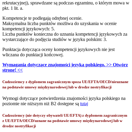
rekrutacyjnej), sprawdzane są podczas egzaminu, o którym mowa w
pkt. 1 lit. a.
Kompetencje te podlegają odrębnej ocenie.
Maksymalna liczba punktów możliwa do uzyskania w ocenie
kompetencji językowych: 5.
Liczba punktów konieczna do uznania kompetencji językowych za
wystarczające do podjęcia studiów w języku polskim: 3.
Punktacja dotycząca oceny kompetencji językowych nie jest
wliczana do punktacji końcowej.
Wymagania dotyczące znajomości języka polskiego. >> Otwórz
stronę! <<
Cudzoziemcy z dyplomem zagranicznym spoza UE/EFTA/OECD/nieuznane
na podstawie umowy międzynarodowej lub w drodze nostryfikacji
Wymogi dotyczące potwierdzenia znajomości języka polskiego na
poziomie nie niższym niż B2 dostępne są
tutaj
Cudzoziemcy (nie dotyczy obywateli UE/EFTA) z dyplomem zagranicznym
z UE/EFTA/OECD/uznane na podstawie umowy międzynarodowej lub w
drodze nostryfikacji