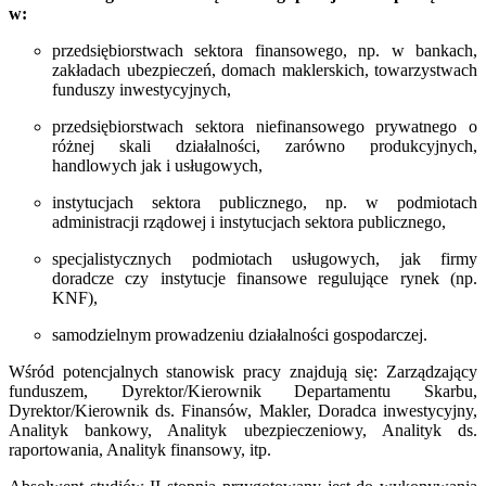
w:
przedsiębiorstwach sektora finansowego, np. w bankach,
zakładach ubezpieczeń, domach maklerskich, towarzystwach
funduszy inwestycyjnych,
przedsiębiorstwach sektora niefinansowego prywatnego o
różnej skali działalności, zarówno produkcyjnych,
handlowych jak i usługowych,
instytucjach sektora publicznego, np. w podmiotach
administracji rządowej i instytucjach sektora publicznego,
specjalistycznych podmiotach usługowych, jak firmy
doradcze czy instytucje finansowe regulujące rynek (np.
KNF),
samodzielnym prowadzeniu działalności gospodarczej.
Wśród potencjalnych stanowisk pracy znajdują się: Zarządzający
funduszem, Dyrektor/Kierownik Departamentu Skarbu,
Dyrektor/Kierownik ds. Finansów, Makler, Doradca inwestycyjny,
Analityk bankowy, Analityk ubezpieczeniowy, Analityk ds.
raportowania, Analityk finansowy, itp.