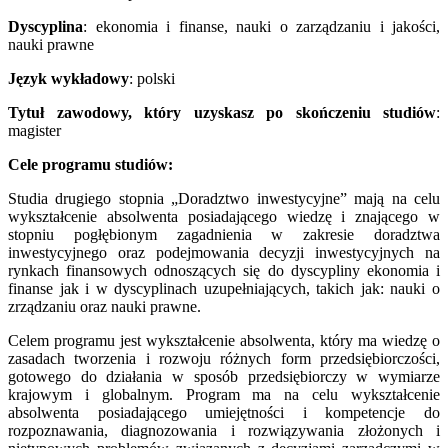
Dyscyplina
: ekonomia i finanse, nauki o zarządzaniu i jakości,
nauki prawne
Język wykładowy
: polski
Tytuł zawodowy, który uzyskasz po skończeniu studiów
:
magister
Cele programu studiów:
Studia drugiego stopnia „Doradztwo inwestycyjne” mają na celu
wykształcenie absolwenta posiadającego wiedzę i znającego w
stopniu pogłębionym zagadnienia w zakresie doradztwa
inwestycyjnego oraz podejmowania decyzji inwestycyjnych na
rynkach finansowych odnoszących się do dyscypliny ekonomia i
finanse jak i w dyscyplinach uzupełniających, takich jak: nauki o
zrządzaniu oraz nauki prawne.
Celem programu jest wykształcenie absolwenta, który ma wiedzę o
zasadach tworzenia i rozwoju różnych form przedsiębiorczości,
gotowego do działania w sposób przedsiębiorczy w wymiarze
krajowym i globalnym. Program ma na celu wykształcenie
absolwenta posiadającego umiejętności i kompetencje do
rozpoznawania, diagnozowania i rozwiązywania złożonych i