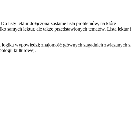
 listy lektur dołączona zostanie lista problemów, na które
 samych lektur, ale także przedstawionych tematów. Lista lektur i
 i logika wypowiedzi; znajomość głównych zagadnień związanych z
pologii kulturowej.