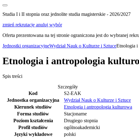
Studia I i II stopnia oraz jednolite studia magisterskie - 2026/2027
zmień rekrutację
anuluj wybór
Oferta prezentowana na tej stronie ograniczona jest do wybranej rekrut
Jednostki organizacyjne
Wydział Nauk o Kulturze i Sztuce
Etnologia i
Etnologia i antropologia kultur
Spis treści
Szczegóły
Kod
S2-EAK
Jednostka organizacyjna
Wydział Nauk o Kulturze i Sztuce
Kierunek studiów
Etnologia i antropologia kulturowa
Forma studiów
Stacjonarne
Poziom kształcenia
Drugiego stopnia
Profil studiów
ogólnoakademicki
Języki wykładowe
polski