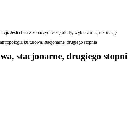
acji. Jeśli chcesz zobaczyć resztę oferty, wybierz inną rekrutację.
 antropologia kulturowa, stacjonarne, drugiego stopnia
owa, stacjonarne, drugiego stopn