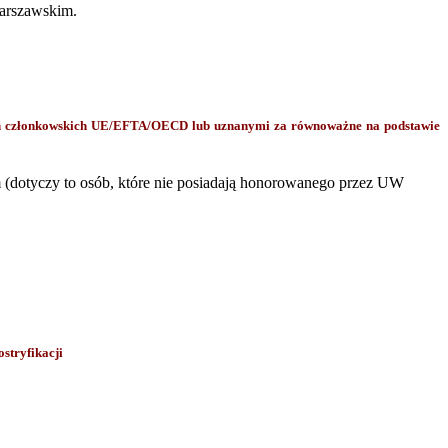
Warszawskim.
ch członkowskich UE/EFTA/OECD lub uznanymi za równoważne na podstawie
 (dotyczy to osób, które nie posiadają honorowanego przez UW
stryfikacji