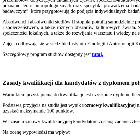
poznanie teorii antropologicznych oraz specyfiki prowadzenia ba
badawczym”. które przygotowują do podjęcia indywidualnych badań
Absolwenci i absolwentki studiów II stopnia potrafią samodzielnie 
i społeczeństwem, a także różnych obszarów kulturowych świata. S
społeczności lokalnych, a także do rozwijania warsztatu i wiedzy na 
Zajęcia odbywają się w siedzibie Instytutu Etnologii i Antropologii K
Szczegółowy program studiów dostępny jest
tutaj
.
Zasady kwalifikacji dla kandydatów z dyplomem po
Warunkiem przystąpienia do kwalifikacji jest uzyskanie dyplomu lic
Podstawą przyjęcia na studia jest wynik
rozmowy kwalifikacyjnej
na
uzyskać maksymalnie 100 punktów.
W czasie rozmowy kwalifikacyjnej kandydatom zostaną zadane czter
Na ocenę wypowiedzi ma wpływ: