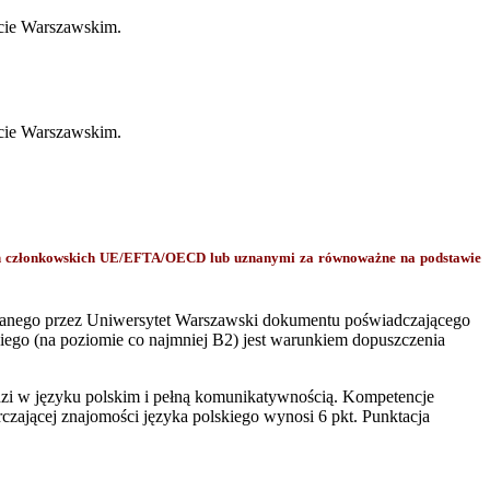
cie Warszawskim.
ecie Warszawskim.
ch członkowskich UE/EFTA/OECD lub uznanymi za równoważne na podstawie
owanego przez Uniwersytet Warszawski dokumentu poświadczającego
kiego (na poziomie co najmniej B2) jest warunkiem dopuszczenia
i w języku polskim i pełną komunikatywnością. Kompetencje
zającej znajomości języka polskiego wynosi 6 pkt. Punktacja