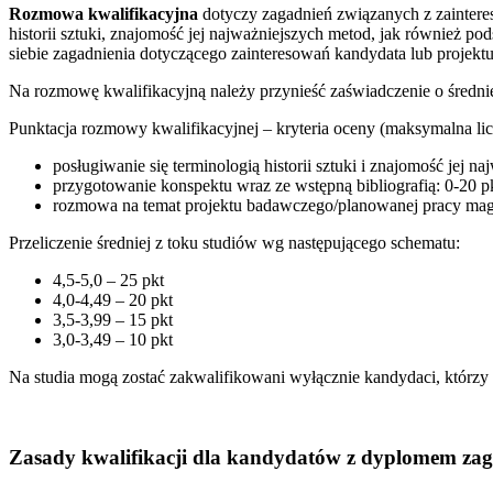
Rozmowa kwalifikacyjna
dotyczy zagadnień związanych z zaintere
historii sztuki, znajomość jej najważniejszych metod, jak również 
siebie zagadnienia dotyczącego zainteresowań kandydata lub projektu
Na rozmowę kwalifikacyjną należy przynieść zaświadczenie o średniej
Punktacja rozmowy kwalifikacyjnej – kryteria oceny (maksymalna li
posługiwanie się terminologią historii sztuki i znajomość jej n
przygotowanie konspektu wraz ze wstępną bibliografią: 0-20 pk
rozmowa na temat projektu badawczego/planowanej pracy magis
Przeliczenie średniej z toku studiów wg następującego schematu:
4,5-5,0 – 25 pkt
4,0-4,49 – 20 pkt
3,5-3,99 – 15 pkt
3,0-3,49 – 10 pkt
Na studia mogą zostać zakwalifikowani wyłącznie kandydaci, którzy
Zasady kwalifikacji dla kandydatów z dyplomem za