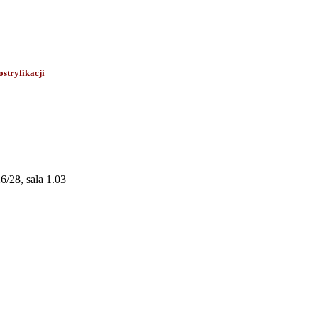
stryfikacji
6/28, sala 1
.03