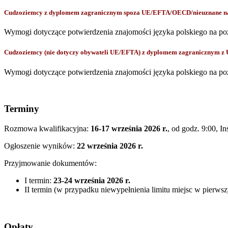
Cudzoziemcy z dyplomem zagranicznym spoza UE/EFTA/OECD/nieuznane na p
Wymogi dotyczące potwierdzenia znajomości języka polskiego na po
Cudzoziemcy (nie dotyczy obywateli UE/EFTA) z dyplomem zagranicznym z
Wymogi dotyczące potwierdzenia znajomości języka polskiego na po
Terminy
Rozmowa kwalifikacyjna:
16-17 września 2026 r.
, od godz. 9:00,
In
Ogłoszenie wyników:
22 września 2026 r.
Przyjmowanie dokumentów:
I termin:
23-24 września 2026 r.
II termin (w przypadku niewypełnienia limitu miejsc w pierws
Opłaty