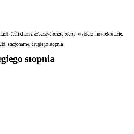
acji. Jeśli chcesz zobaczyć resztę oferty, wybierz inną rekrutację.
tuki, stacjonarne, drugiego stopnia
ugiego stopnia