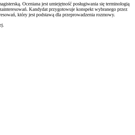
sterską. Oceniana jest umiejętność posługiwania się terminologią
ku zainteresowań. Kandydat przygotowuje konspekt wybranego przez
teresowań, który jest podstawą dla przeprowadzenia rozmowy.
j.