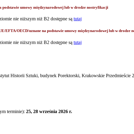
odstawie umowy międzynarodowej lub w drodze nostryfikacji
ziomie nie niższym niż B2 dostępne są
tutaj
 UE/EFTA/OECD/uznane na podstawie umowy międzynarodowej lub w drodze no
ziomie nie niższym niż B2 dostępne są
tutaj
stytut Historii Sztuki, budynek Porektorski, Krakowskie Przedmieście 2
zym terminie):
25, 28 września 2026 r.