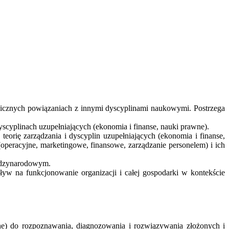
ogicznych powiązaniach z innymi dyscyplinami naukowymi. Postrzega
yscyplinach uzupełniających (ekonomia i finanse, nauki prawne).
eorię zarządzania i dyscyplin uzupełniających (ekonomia i finanse,
eracyjne, marketingowe, finansowe, zarządzanie personelem) i ich
iędzynarodowym.
ływ na funkcjonowanie organizacji i całej gospodarki w kontekście
awne) do rozpoznawania, diagnozowania i rozwiązywania złożonych i