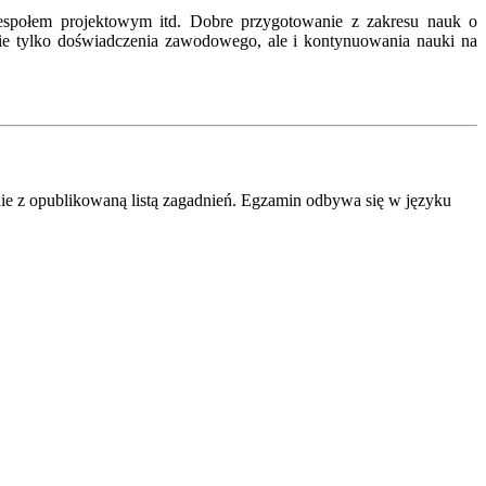
cy zespołem projektowym itd. Dobre przygotowanie z zakresu nauk o
e tylko doświadczenia zawodowego, ale i kontynuowania nauki na
e z opublikowaną listą zagadnień. Egzamin odbywa się w języku