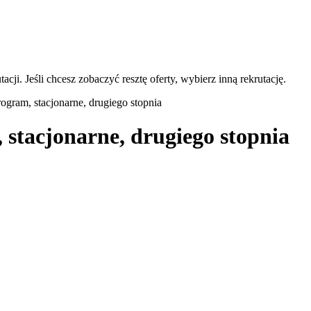
acji. Jeśli chcesz zobaczyć resztę oferty, wybierz inną rekrutację.
rogram, stacjonarne, drugiego stopnia
 stacjonarne, drugiego stopnia