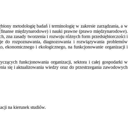
biony metodologię badań i terminologię w zakresie zarządzania, a w
 (finanse międzynarodowe) i nauki prawne (prawo międzynarodowe).
 zna zasady tworzenia i rozwoju różnych form przedsiębiorczości i
cje do rozpoznawania, diagnozowania i rozwiązywania problemów
o, ekonomicznego i ekologicznego, na funkcjonowanie organizacji i
czących funkcjonowania organizacji, sektora i całej gospodarki w
ia się i aktualizowania wiedzy oraz do przestrzegania zawodowych
acji na kierunek studiów.