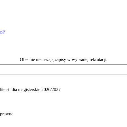
pl/
Obecnie nie trwają zapisy w wybranej rekrutacji.
olite studia magisterskie 2026/2027
i prawne