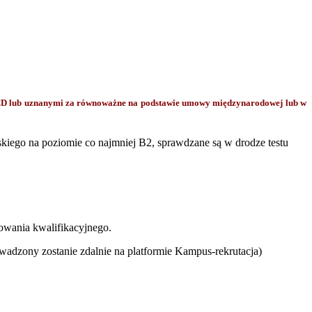
CD lub uznanymi za równoważne na podstawie umowy międzynarodowej lub w
iego na poziomie co najmniej B2, sprawdzane są w drodze testu
owania kwalifikacyjnego.
owadzony zostanie zdalnie na platformie Kampus-rekrutacja)