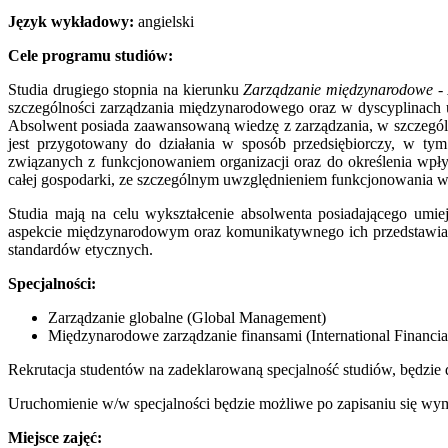
Język wykładowy:
angielski
Cele programu studiów:
Studia drugiego stopnia na kierunku
Zarządzanie międzynarodowe -
szczególności zarządzania międzynarodowego oraz w dyscyplinach 
Absolwent posiada zaawansowaną wiedzę z zarządzania, w szczególn
jest przygotowany do działania w sposób przedsiębiorczy, w t
związanych z funkcjonowaniem organizacji oraz do określenia wpły
całej gospodarki, ze szczególnym uwzględnieniem funkcjonowania w
Studia mają na celu wykształcenie absolwenta posiadającego umie
aspekcie międzynarodowym oraz komunikatywnego ich przedstawiani
standardów etycznych.
Specjalności:
Zarządzanie globalne (Global Management)
Międzynarodowe zarządzanie finansami (International Financ
Rekrutacja studentów na zadeklarowaną specjalność studiów, będzie 
Uruchomienie w/w specjalności będzie możliwe po zapisaniu się wy
Miejsce zajęć: