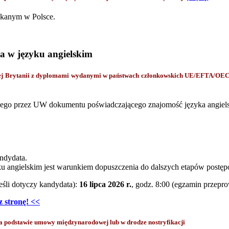
yskanym w Polsce.
a w języku angielskim
kiej Brytanii z dyplomami wydanymi w państwach członkowskich UE/EFTA/OE
ego przez UW dokumentu poświadczającego znajomość języka angielsk
ndydata.
u angielskim jest warunkiem dopuszczenia do dalszych etapów postęp
eśli dotyczy kandydata):
16 lipca 2026 r.
, godz. 8:00 (egzamin przepr
 stronę! <<
odstawie umowy międzynarodowej lub w drodze nostryfikacji