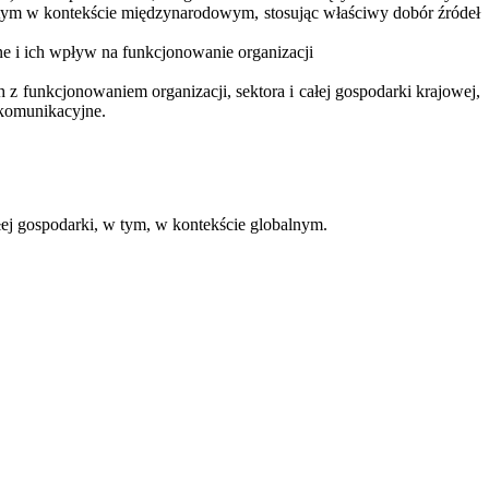
 tym w kontekście międzynarodowym, stosując właściwy dobór źródeł
ne i ich wpływ na funkcjonowanie organizacji
z funkcjonowaniem organizacji, sektora i całej gospodarki krajowej,
-komunikacyjne.
łej gospodarki, w tym, w kontekście globalnym.