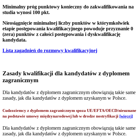
Minimalny próg punktowy konieczny do zakwalifikowania na
studia wynosi 100 pkt.
Nieosiągnięcie minimalnej liczby punktów w którymkolwiek
etapie postępowania kwalifikacyjnego powoduje przyznanie 0
(zera) punktów z całości postępowania i dyskwalifikację
kandydata.
Lista zagadnień do rozmowy kwalifikacyjnej
Zasady kwalifikacji dla kandydatów z dyplomem
zagranicznym
Dla kandydatów z dyplomem zagranicznym obowiązują takie same
zasady, jak dla kandydatów z dyplomem uzyskanym w Polsce.
Cudzoziemcy z dyplomem zagranicznym spoza UE/EFTA/OECD/nieuznane
na podstawie umowy międzynarodowej lub w drodze nostryfikacji
[więcej]
Dla kandydatów z dyplomem zagranicznym obowiązują takie same
zasady, jak dla kandydatów z dyplomem uzyskanym w Polsce.