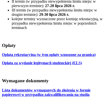
II termin (w przypadku niewypełnienia limitu miejsc w
pierwszym terminie):
27-28 lipca 2026 r.
III termin (w przypadku niewypełnienia limitu miejsc w
drugim terminie):
29-30 lipca 2026 r.
kolejne terminy wyznaczone przez komisję rekrutacyjną, w
przypadku niewypełnienia limitu miejsc w poprzednich
terminach
Opłaty
Opłata rekrutacyjna (w tym opłaty wnoszone za granicą)
Opłata za wydanie legitymacji studenckiej (ELS)
Wymagane dokumenty
Lista dokumentów wymaganych do złożenia w formie
papierowej w przypadku zakwalifikowania na studia