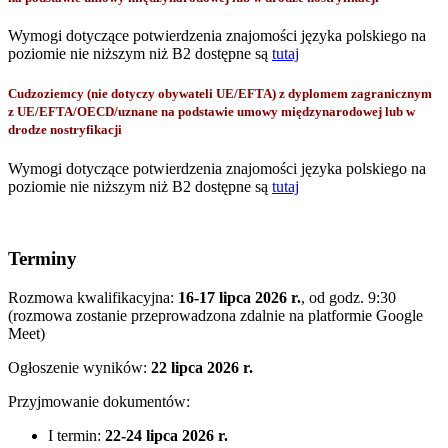
Wymogi dotyczące potwierdzenia znajomości języka polskiego na
poziomie nie niższym niż B2 dostępne są
tutaj
Cudzoziemcy (nie dotyczy obywateli UE/EFTA) z dyplomem zagranicznym
z UE/EFTA/OECD/uznane na podstawie umowy międzynarodowej lub w
drodze nostryfikacji
Wymogi dotyczące potwierdzenia znajomości języka polskiego na
poziomie nie niższym niż B2 dostępne są
tutaj
Terminy
Rozmowa kwalifikacyjna:
16-17 lipca 2026 r.
, od godz. 9:30
(rozmowa zostanie przeprowadzona zdalnie na platformie Google
Meet)
Ogłoszenie wyników:
22 lipca 2026 r.
Przyjmowanie dokumentów:
I termin:
22-24 lipca 2026 r.