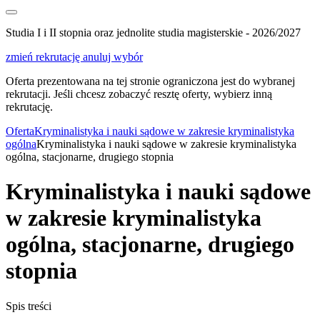
Studia I i II stopnia oraz jednolite studia magisterskie - 2026/2027
zmień rekrutację
anuluj wybór
Oferta prezentowana na tej stronie ograniczona jest do wybranej
rekrutacji. Jeśli chcesz zobaczyć resztę oferty, wybierz inną
rekrutację.
Oferta
Kryminalistyka i nauki sądowe w zakresie kryminalistyka
ogólna
Kryminalistyka i nauki sądowe w zakresie kryminalistyka
ogólna, stacjonarne, drugiego stopnia
Kryminalistyka i nauki sądowe
w zakresie kryminalistyka
ogólna, stacjonarne, drugiego
stopnia
Spis treści