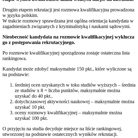
Drugim etapem rekrutacji jest rozmowa kwalifikacyjna prowadzona
w języku polskim.
W trakcie rozmowy sprawdzana jest ogólna orientacja kandydata w
zagadnieniach związanych z kryminalistyką i naukami sądowymi.
Nieobecność kandydata na rozmowie kwalifikacyjnej wyklucza
go z postępowania rekrutacyjnego.
Po rozmowie kwalifikacyjnej sporządzona zostaje ostateczna lista
rankingowa.
Kandydat może zdobyć maksymalnie 150 pkt., które wyliczone są
na podstawie:
średniej ocen uzyskanych w toku studiów wyższych – średnia
ze studiów x 8 = liczba punktów, maksymalnie można
uzyskać do 40 pkt..
dotychczasowej aktywności naukowej – maksymalnie można
uzyskać 10 pkt.
oceny rozmowy kwalifikacyjnej – maksymalnie można
uzyskać 100 pkt.
O przyjęciu na studia decyduje miejsce na liście rankingowej,
utworzonej na podstawie ostatecznych wyników rekrutacji.