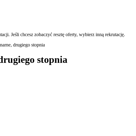
acji. Jeśli chcesz zobaczyć resztę oferty, wybierz inną rekrutację.
onarne, drugiego stopnia
 drugiego stopnia