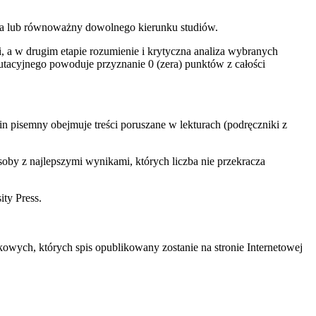
niera lub równoważny dowolnego kierunku studiów.
 a w drugim etapie rozumienie i krytyczna analiza wybranych
tacyjnego powoduje przyznanie 0 (zera) punktów z całości
 pisemny obejmuje treści poruszane w lekturach (podręczniki z
by z najlepszymi wynikami, których liczba nie przekracza
ity Press.
owych, których spis opublikowany zostanie na stronie Internetowej