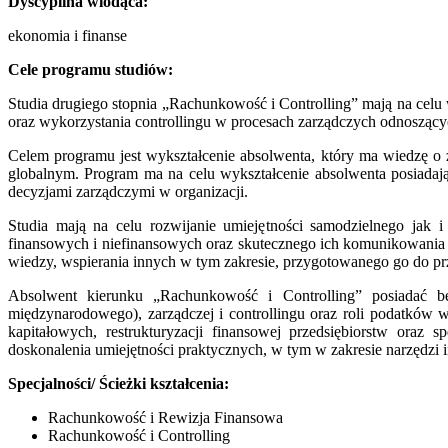
Dyscyplina wiodąca:
ekonomia i finanse
Cele programu studiów:
Studia drugiego stopnia „Rachunkowość i Controlling” mają na celu
oraz wykorzystania controllingu w procesach zarządczych odnoszących
Celem programu jest wykształcenie absolwenta, który ma wiedzę o 
globalnym. Program ma na celu wykształcenie absolwenta posiada
decyzjami zarządczymi w organizacji.
Studia mają na celu rozwijanie umiejętności samodzielnego jak
finansowych i niefinansowych oraz skutecznego ich komunikowania 
wiedzy, wspierania innych w tym zakresie, przygotowanego go do pr
Absolwent kierunku „Rachunkowość i Controlling” posiadać b
międzynarodowego), zarządczej i controllingu oraz roli podatków
kapitałowych, restrukturyzacji finansowej przedsiębiorstw oraz
doskonalenia umiejętności praktycznych, w tym w zakresie narzędzi 
Specjalności/ Ścieżki kształcenia:
Rachunkowość i Rewizja Finansowa
Rachunkowość i Controlling