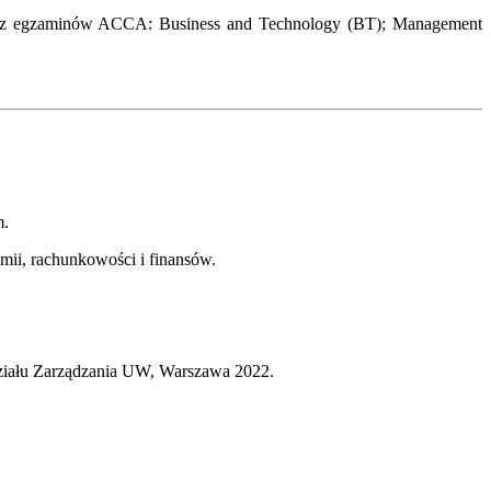
ta z egzaminów ACCA: Business and Technology (BT); Management
m.
mii, rachunkowości i finansów.
iału Zarządzania UW, Warszawa 2022.