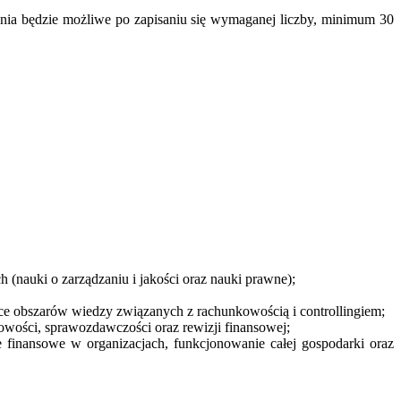
cenia będzie możliwe po zapisaniu się wymaganej liczby, minimum 30
 (nauki o zarządzaniu i jakości oraz nauki prawne);
ące obszarów wiedzy związanych z rachunkowością i controllingiem;
owości, sprawozdawczości oraz rewizji finansowej;
e finansowe w organizacjach, funkcjonowanie całej gospodarki oraz