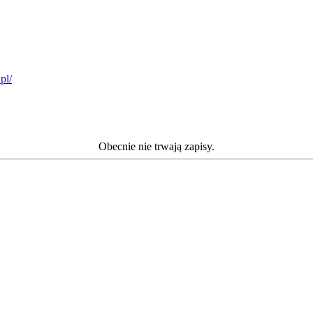
pl/
Obecnie nie trwają zapisy.