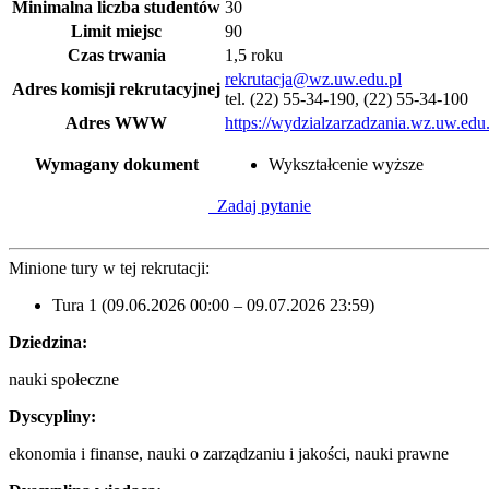
Minimalna liczba studentów
30
Limit miejsc
90
Czas trwania
1,5 roku
rekrutacja@wz.uw.edu.pl
Adres komisji rekrutacyjnej
tel. (22) 55-34-190, (22) 55-34-100
Adres WWW
https://wydzialzarzadzania.wz.uw.edu.
Wymagany dokument
Wykształcenie wyższe
Zadaj pytanie
Minione tury w tej rekrutacji:
Tura 1 (09.06.2026 00:00 – 09.07.2026 23:59)
Dziedzina:
nauki społeczne
Dyscypliny:
ekonomia i finanse, nauki o zarządzaniu i jakości, nauki prawne