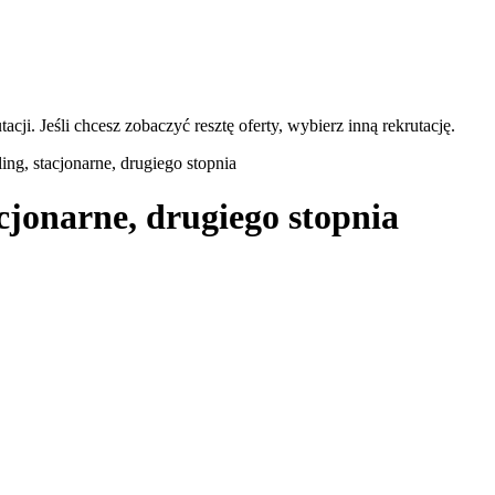
acji. Jeśli chcesz zobaczyć resztę oferty, wybierz inną rekrutację.
ng, stacjonarne, drugiego stopnia
cjonarne, drugiego stopnia