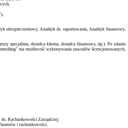
owych,
),
yk ubezpieczeniowy, Analityk ds. raportowania, Analityk finansowy,
zy specjalista, doradca klienta, doradca finansowy, itp.). Po zdaniu
ontrolling” ma możliwość wykonywania zawodów licencjonowanych,
ds. Rachunkowości Zarządczej;
 finansów i rachunkowości.