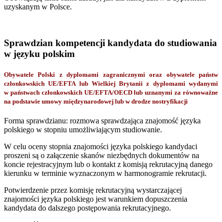
uzyskanym w Polsce.
Sprawdzian kompetencji kandydata do studiowania
w języku polskim
Obywatele Polski z dyplomami zagranicznymi oraz obywatele państw
członkowskich UE/EFTA lub Wielkiej Brytanii z dyplomami wydanymi
w państwach członkowskich UE/EFTA/OECD lub uznanymi za równoważne
na podstawie umowy międzynarodowej lub w drodze nostryfikacji
Forma sprawdzianu: rozmowa sprawdzająca znajomość języka
polskiego w stopniu umożliwiającym studiowanie.
W celu oceny stopnia znajomości języka polskiego kandydaci
proszeni są o załączenie skanów niezbędnych dokumentów na
koncie rejestracyjnym lub o kontakt z komisją rekrutacyjną danego
kierunku w terminie wyznaczonym w harmonogramie rekrutacji.
Potwierdzenie przez komisję rekrutacyjną wystarczającej
znajomości języka polskiego jest warunkiem dopuszczenia
kandydata do dalszego postępowania rekrutacyjnego.