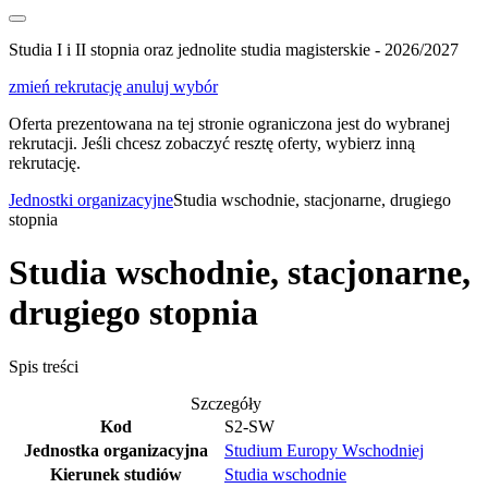
Studia I i II stopnia oraz jednolite studia magisterskie - 2026/2027
zmień rekrutację
anuluj wybór
Oferta prezentowana na tej stronie ograniczona jest do wybranej
rekrutacji. Jeśli chcesz zobaczyć resztę oferty, wybierz inną
rekrutację.
Jednostki organizacyjne
Studia wschodnie, stacjonarne, drugiego
stopnia
Studia wschodnie, stacjonarne,
drugiego stopnia
Spis treści
Szczegóły
Kod
S2-SW
Jednostka organizacyjna
Studium Europy Wschodniej
Kierunek studiów
Studia wschodnie