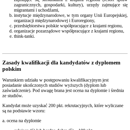
zagranicznych, gospodarki, kultury), urzędy zajmujące się
migrantami i uchodźami,
instytucje międzynarodowe, w tym organy Unii Europejskiej,
organizacji międzynarodowej i Euroregiony,
przedsiębiorstwa polskie współpracujące z krajami regionu,
organizacje pozarządowe współpracujące z krajami regionu,
think-tanki.
Zasady kwalifikacji dla kandydatów z dyplomem
polskim
Warunkiem udziału w postępowaniu kwalifikacyjnym jest
posiadanie ukończonych studiów wyższych (dyplom lub
zaświadczenie). Pod uwagę brana jest ocena na dyplomie i średnia
ze studiów.
Kandydat może uzyskać 200 pkt. rekrutacyjnych, które wyliczane
są na podstawie wzoru:
a. ocena na dyplomie