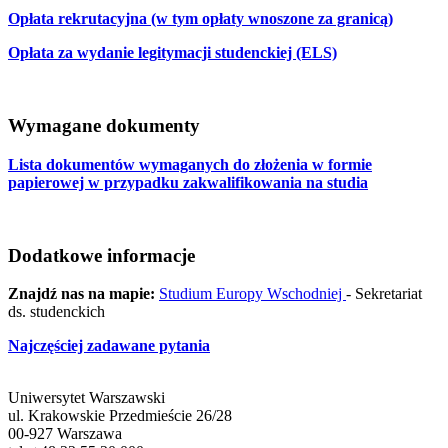
Opłata rekrutacyjna (w tym opłaty wnoszone za granicą)
Opłata za wydanie legitymacji studenckiej (ELS)
Wymagane dokumenty
Lista dokumentów wymaganych do złożenia w formie
papierowej w przypadku zakwalifikowania na studia
Dodatkowe informacje
Znajdź nas na mapie:
Studium Europy Wschodniej
- Sekretariat
ds. studenckich
Najczęściej zadawane pytania
Uniwersytet Warszawski
ul. Krakowskie Przedmieście 26/28
00-927 Warszawa