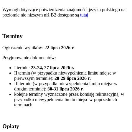
Wymogi dotyczące potwierdzenia znajomości języka polskiego na
poziomie nie niższym niż B2 dostępne są
tutaj
Terminy
Ogłoszenie wyników:
22 lipca 2026 r.
Przyjmowanie dokumentów:
I termin:
23-24, 27 lipca 2026 r.
II termin (w przypadku niewypełnienia limitu miejsc w
pierwszym terminie):
28-29 lipca 2026 r.
III termin (w przypadku niewypełnienia limitu miejsc w
drugim terminie):
30-31 lipca 2026 r.
kolejne terminy wyznaczone przez komisję rekrutacyjną, w
przypadku niewypełnienia limitu miejsc w poprzednich
terminach
Opłaty